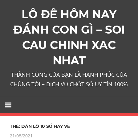
Skip
LÔ ĐỀ HÔM NAY
to
content
ĐÁNH CON GÌ – SOI
CAU CHINH XAC
NHAT
THÀNH CÔNG CỦA BẠN LÀ HẠNH PHÚC CỦA
CHÚNG TÔI – DỊCH VỤ CHỐT SỐ UY TÍN 100%
THẺ:
DÀN LÔ 10 SỐ HAY VỀ
21/08/2021