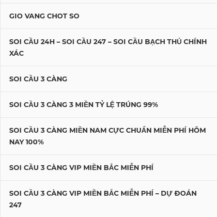
GIO VANG CHOT SO
SOI CẦU 24H – SOI CẦU 247 – SOI CẦU BẠCH THỦ CHÍNH
XÁC
SOI CẦU 3 CÀNG
SOI CẦU 3 CÀNG 3 MIỀN TỶ LỆ TRÚNG 99%
SOI CẦU 3 CÀNG MIỀN NAM CỰC CHUẨN MIỄN PHÍ HÔM
NAY 100%
SOI CẦU 3 CÀNG VIP MIỀN BẮC MIỄN PHÍ
SOI CẦU 3 CÀNG VIP MIỀN BẮC MIỄN PHÍ – DỰ ĐOÁN
247