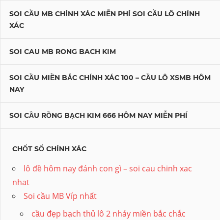
SOI CẦU MB CHÍNH XÁC MIỄN PHÍ SOI CẦU LÔ CHÍNH
XÁC
SOI CAU MB RONG BACH KIM
SOI CẦU MIỀN BẮC CHÍNH XÁC 100 – CẦU LÔ XSMB HÔM
NAY
SOI CẦU RỒNG BẠCH KIM 666 HÔM NAY MIỄN PHÍ
CHỐT SỐ CHÍNH XÁC
lô đề hôm nay đánh con gì – soi cau chinh xac
nhat
Soi cầu MB Víp nhất
cầu đẹp bạch thủ lô 2 nháy miền bắc chắc