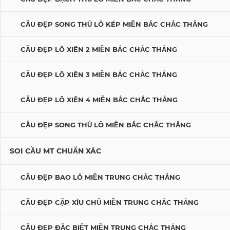
CẦU ĐẸP SONG THỦ LÔ KÉP MIỀN BẮC CHẮC THẮNG
CẦU ĐẸP LÔ XIÊN 2 MIỀN BẮC CHẮC THẮNG
CẦU ĐẸP LÔ XIÊN 3 MIỀN BẮC CHẮC THẮNG
CẦU ĐẸP LÔ XIÊN 4 MIỀN BẮC CHẮC THẮNG
CẦU ĐẸP SONG THỦ LÔ MIỀN BẮC CHẮC THẮNG
SOI CẦU MT CHUẨN XÁC
CẦU ĐẸP BAO LÔ MIỀN TRUNG CHẮC THẮNG
CẦU ĐẸP CẶP XÍU CHỦ MIỀN TRUNG CHẮC THẮNG
CẦU ĐẸP ĐẶC BIỆT MIỀN TRUNG CHẮC THẮNG