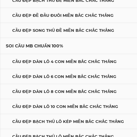
CẦU ĐẸP BẠCH THỦ ĐỀ MIỀN BẮC CHẮC THẮNG
CẦU ĐẸP ĐỀ ĐẦU ĐUÔI MIỀN BẮC CHẮC THẮNG
CẦU ĐẸP SONG THỦ ĐỀ MIỀN BẮC CHẮC THẮNG
SOI CẦU MB CHUẨN 100%
CẦU ĐẸP DÀN LÔ 4 CON MIỀN BẮC CHẮC THẮNG
CẦU ĐẸP DÀN LÔ 6 CON MIỀN BẮC CHẮC THẮNG
CẦU ĐẸP DÀN LÔ 8 CON MIỀN BẮC CHẮC THẮNG
CẦU ĐẸP DÀN LÔ 10 CON MIỀN BẮC CHẮC THẮNG
CẦU ĐẸP BẠCH THỦ LÔ KÉP MIỀN BẮC CHẮC THẮNG
CẦU ĐẸP BẠCH THỦ LÔ MIỀN BẮC CHẮC THẮNG