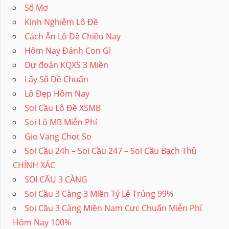
Sổ Mơ
Kinh Nghiệm Lô Đề
Cách Ăn Lô Đề Chiều Nay
Hôm Nay Đánh Con Gì
Dự đoán KQXS 3 Miền
Lấy Số Đề Chuẩn
Lô Đẹp Hôm Nay
Soi Cầu Lô Đề XSMB
Soi Lô MB Miễn Phí
Gio Vang Chot So
Soi Cầu 24h – Soi Cầu 247 – Soi Cầu Bạch Thủ
CHÍNH XÁC
SOI CẦU 3 CÀNG
Soi Cầu 3 Càng 3 Miền Tỷ Lệ Trúng 99%
Soi Cầu 3 Càng Miền Nam Cực Chuẩn Miễn Phí
Hôm Nay 100%