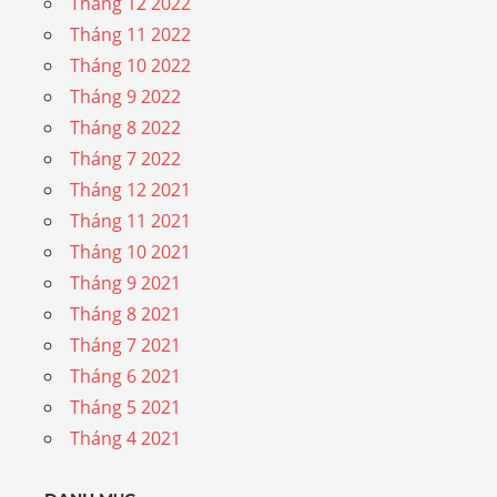
Tháng 12 2022
Tháng 11 2022
Tháng 10 2022
Tháng 9 2022
Tháng 8 2022
Tháng 7 2022
Tháng 12 2021
Tháng 11 2021
Tháng 10 2021
Tháng 9 2021
Tháng 8 2021
Tháng 7 2021
Tháng 6 2021
Tháng 5 2021
Tháng 4 2021