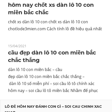
hôm nay chốt xs dàn lô 10 con
miền bắc chắc
chốt xs dàn lô 10 con chốt xs dàn lô 10 con
chotlode3mien.com Cách tính lô đề hiệu quả nhất
15/04/2021
cầu đẹp dàn lô 10 con miền bắc
chắc thắng
dàn lô 10 con miền bắc – cầu
đẹp dàn lô 10 con miền bắc chắc thắng –
dàn lô 10 số miễn phí – soi cầu lô tô chính xác
hôm nay – soi cầu lô tô miền bắc Nhằm để phục
LÔ ĐỀ HÔM NAY ĐÁNH CON GÌ – SOI CAU CHINH XAC