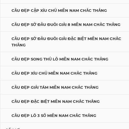
CẦU ĐẸP CẶP XÍU CHỦ MIỀN NAM CHẮC THẮNG
CẦU ĐẸP SỚ ĐẦU ĐUÔI GIẢI 8 MIỀN NAM CHẮC THẮNG
CẦU ĐẸP SỚ ĐẦU ĐUÔI GIẢI ĐẶC BIỆT MIỀN NAM CHẮC
THẮNG
CẦU ĐẸP SONG THỦ LÔ MIỀN NAM CHẮC THẮNG
CẦU ĐẸP XÍU CHỦ MIỀN NAM CHẮC THẮNG
CẦU ĐẸP GIẢI TÁM MIỀN NAM CHẮC THẮNG
CẦU ĐẸP ĐẶC BIỆT MIỀN NAM CHẮC THẮNG
CẦU ĐẸP LÔ 3 SỐ MIỀN NAM CHẮC THẮNG