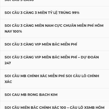
SOI CẦU 3 CÀNG 3 MIỀN TỶ LỆ TRÚNG 99%
SOI CẦU 3 CÀNG MIỀN NAM CỰC CHUẨN MIỄN PHÍ HÔM
NAY 100%
SOI CẦU 3 CÀNG VIP MIỀN BẮC MIỄN PHÍ
SOI CẦU 3 CÀNG VIP MIỀN BẮC MIỄN PHÍ – DỰ ĐOÁN
247
SOI CẦU MB CHÍNH XÁC MIỄN PHÍ SOI CẦU LÔ CHÍNH
XÁC
SOI CAU MB RONG BACH KIM
SOI CẦU MIỀN BẮC CHÍNH XÁC 100 – CẦU LÔ XSMB HÔM