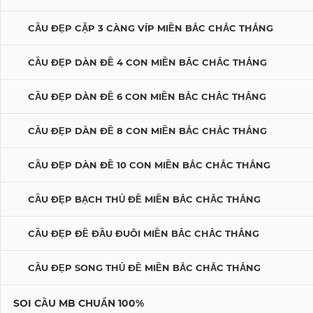
CẦU ĐẸP CẶP 3 CÀNG VÍP MIỀN BẮC CHẮC THẮNG
CẦU ĐẸP DÀN ĐỀ 4 CON MIỀN BẮC CHẮC THẮNG
CẦU ĐẸP DÀN ĐỀ 6 CON MIỀN BẮC CHẮC THẮNG
CẦU ĐẸP DÀN ĐỀ 8 CON MIỀN BẮC CHẮC THẮNG
CẦU ĐẸP DÀN ĐỀ 10 CON MIỀN BẮC CHẮC THẮNG
CẦU ĐẸP BẠCH THỦ ĐỀ MIỀN BẮC CHẮC THẮNG
CẦU ĐẸP ĐỀ ĐẦU ĐUÔI MIỀN BẮC CHẮC THẮNG
CẦU ĐẸP SONG THỦ ĐỀ MIỀN BẮC CHẮC THẮNG
SOI CẦU MB CHUẨN 100%