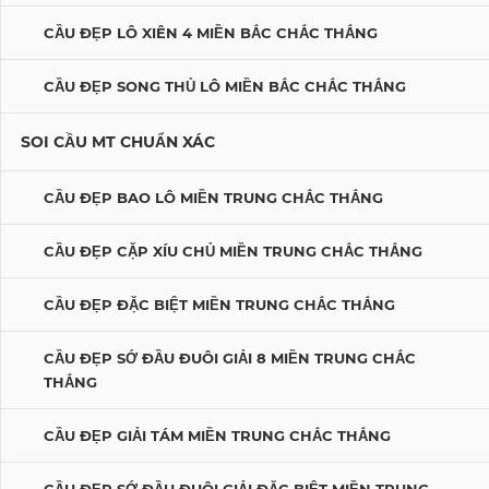
CẦU ĐẸP LÔ XIÊN 4 MIỀN BẮC CHẮC THẮNG
CẦU ĐẸP SONG THỦ LÔ MIỀN BẮC CHẮC THẮNG
SOI CẦU MT CHUẨN XÁC
CẦU ĐẸP BAO LÔ MIỀN TRUNG CHẮC THẮNG
CẦU ĐẸP CẶP XÍU CHỦ MIỀN TRUNG CHẮC THẮNG
CẦU ĐẸP ĐẶC BIỆT MIỀN TRUNG CHẮC THẮNG
CẦU ĐẸP SỚ ĐẦU ĐUÔI GIẢI 8 MIỀN TRUNG CHẮC
THẮNG
CẦU ĐẸP GIẢI TÁM MIỀN TRUNG CHẮC THẮNG