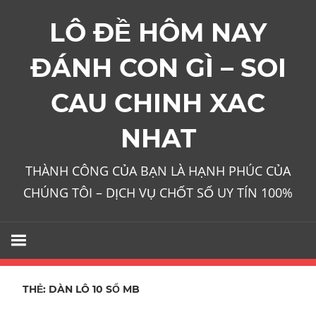
Skip
LÔ ĐỀ HÔM NAY
to
content
ĐÁNH CON GÌ – SOI
CAU CHINH XAC
NHAT
THÀNH CÔNG CỦA BẠN LÀ HẠNH PHÚC CỦA
CHÚNG TÔI – DỊCH VỤ CHỐT SỐ UY TÍN 100%
THẺ:
DÀN LÔ 10 SỐ MB