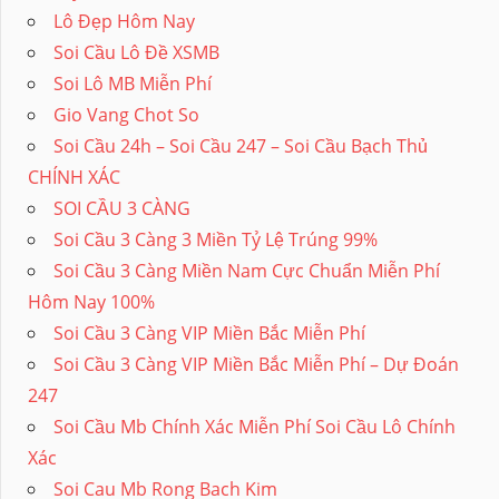
Lô Đẹp Hôm Nay
Soi Cầu Lô Đề XSMB
Soi Lô MB Miễn Phí
Gio Vang Chot So
Soi Cầu 24h – Soi Cầu 247 – Soi Cầu Bạch Thủ
CHÍNH XÁC
SOI CẦU 3 CÀNG
Soi Cầu 3 Càng 3 Miền Tỷ Lệ Trúng 99%
Soi Cầu 3 Càng Miền Nam Cực Chuẩn Miễn Phí
Hôm Nay 100%
Soi Cầu 3 Càng VIP Miền Bắc Miễn Phí
Soi Cầu 3 Càng VIP Miền Bắc Miễn Phí – Dự Đoán
247
Soi Cầu Mb Chính Xác Miễn Phí Soi Cầu Lô Chính
Xác
Soi Cau Mb Rong Bach Kim