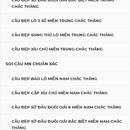
CẦU ĐẸP SỚ ĐẦU ĐUÔI GIẢI ĐẶC BIỆT MIỀN TRUNG
CHẮC THẮNG
CẦU ĐẸP LÔ 3 SỐ MIỀN TRUNG CHẮC THẮNG
CẦU ĐẸP SONG THỦ LÔ MIỀN TRUNG CHẮC THẮNG
CẦU ĐẸP XÍU CHỦ MIỀN TRUNG CHẮC THẮNG
SOI CẦU MN CHUẨN XÁC
CẦU ĐẸP BAO LÔ MIỀN NAM CHẮC THẮNG
CẦU ĐẸP CẶP XÍU CHỦ MIỀN NAM CHẮC THẮNG
CẦU ĐẸP SỚ ĐẦU ĐUÔI GIẢI 8 MIỀN NAM CHẮC THẮNG
CẦU ĐẸP SỚ ĐẦU ĐUÔI GIẢI ĐẶC BIỆT MIỀN NAM CHẮC
THẮNG