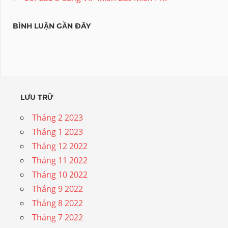
BÌNH LUẬN GẦN ĐÂY
LƯU TRỮ
Tháng 2 2023
Tháng 1 2023
Tháng 12 2022
Tháng 11 2022
Tháng 10 2022
Tháng 9 2022
Tháng 8 2022
Tháng 7 2022