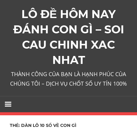
Skip
LÔ ĐỀ HÔM NAY
to
content
ĐÁNH CON GÌ – SOI
CAU CHINH XAC
NHAT
THÀNH CÔNG CỦA BẠN LÀ HẠNH PHÚC CỦA
CHÚNG TÔI – DỊCH VỤ CHỐT SỐ UY TÍN 100%
THẺ:
DÀN LÔ 10 SỐ VỀ CON GÌ