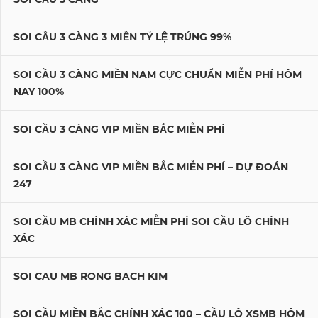
SOI CẦU 3 CÀNG 3 MIỀN TỶ LỆ TRÚNG 99%
SOI CẦU 3 CÀNG MIỀN NAM CỰC CHUẨN MIỄN PHÍ HÔM
NAY 100%
SOI CẦU 3 CÀNG VIP MIỀN BẮC MIỄN PHÍ
SOI CẦU 3 CÀNG VIP MIỀN BẮC MIỄN PHÍ – DỰ ĐOÁN
247
SOI CẦU MB CHÍNH XÁC MIỄN PHÍ SOI CẦU LÔ CHÍNH
XÁC
SOI CAU MB RONG BACH KIM
SOI CẦU MIỀN BẮC CHÍNH XÁC 100 – CẦU LÔ XSMB HÔM