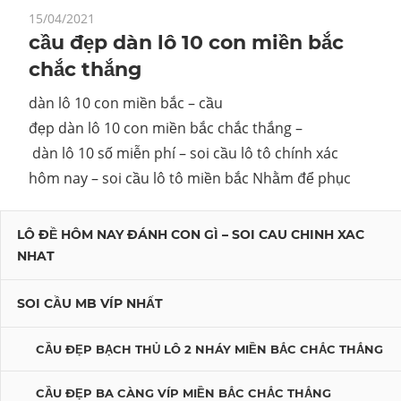
15/04/2021
cầu đẹp dàn lô 10 con miền bắc
chắc thắng
dàn lô 10 con miền bắc – cầu
đẹp dàn lô 10 con miền bắc chắc thắng –
dàn lô 10 số miễn phí – soi cầu lô tô chính xác
hôm nay – soi cầu lô tô miền bắc Nhằm để phục
LÔ ĐỀ HÔM NAY ĐÁNH CON GÌ – SOI CAU CHINH XAC
NHAT
SOI CẦU MB VÍP NHẤT
CẦU ĐẸP BẠCH THỦ LÔ 2 NHÁY MIỀN BẮC CHẮC THẮNG
CẦU ĐẸP BA CÀNG VÍP MIỀN BẮC CHẮC THẮNG