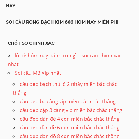
NAY
SOI CẦU RỒNG BẠCH KIM 666 HÔM NAY MIỄN PHÍ
CHỐT SỐ CHÍNH XÁC
lô đề hôm nay đánh con gì – soi cau chinh xac
nhat
Soi cầu MB Víp nhất
cầu đẹp bạch thủ lô 2 nháy miền bắc chắc
thắng
cầu đẹp ba càng víp miền bắc chắc thắng
cầu đẹp cặp 3 càng víp miền bắc chắc thắng
cầu đẹp dàn đề 4 con miền bắc chắc thắng
cầu đẹp dàn đề 6 con miền bắc chắc thắng
cầu đẹp dàn đề 8 con miền bắc chắc thắng