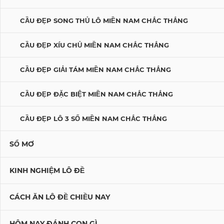
CẦU ĐẸP SONG THỦ LÔ MIỀN NAM CHẮC THẮNG
CẦU ĐẸP XÍU CHỦ MIỀN NAM CHẮC THẮNG
CẦU ĐẸP GIẢI TÁM MIỀN NAM CHẮC THẮNG
CẦU ĐẸP ĐẶC BIỆT MIỀN NAM CHẮC THẮNG
CẦU ĐẸP LÔ 3 SỐ MIỀN NAM CHẮC THẮNG
SỔ MƠ
KINH NGHIỆM LÔ ĐỀ
CÁCH ĂN LÔ ĐỀ CHIỀU NAY
HÔM NAY ĐÁNH CON GÌ