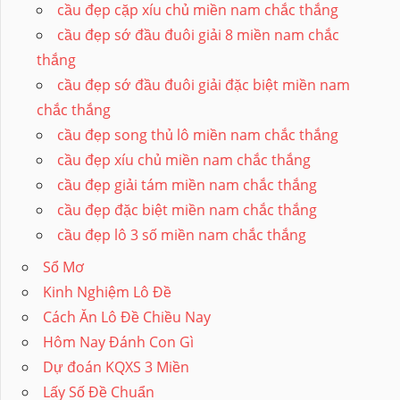
cầu đẹp cặp xíu chủ miền nam chắc thắng
cầu đẹp sớ đầu đuôi giải 8 miền nam chắc
thắng
cầu đẹp sớ đầu đuôi giải đặc biệt miền nam
chắc thắng
cầu đẹp song thủ lô miền nam chắc thắng
cầu đẹp xíu chủ miền nam chắc thắng
cầu đẹp giải tám miền nam chắc thắng
cầu đẹp đặc biệt miền nam chắc thắng
cầu đẹp lô 3 số miền nam chắc thắng
Sổ Mơ
Kinh Nghiệm Lô Đề
Cách Ăn Lô Đề Chiều Nay
Hôm Nay Đánh Con Gì
Dự đoán KQXS 3 Miền
Lấy Số Đề Chuẩn