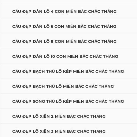
CẦU ĐẸP DÀN LÔ 4 CON MIỀN BẮC CHẮC THẮNG
CẦU ĐẸP DÀN LÔ 6 CON MIỀN BẮC CHẮC THẮNG
CẦU ĐẸP DÀN LÔ 8 CON MIỀN BẮC CHẮC THẮNG
CẦU ĐẸP DÀN LÔ 10 CON MIỀN BẮC CHẮC THẮNG
CẦU ĐẸP BẠCH THỦ LÔ KÉP MIỀN BẮC CHẮC THẮNG
CẦU ĐẸP BẠCH THỦ LÔ MIỀN BẮC CHẮC THẮNG
CẦU ĐẸP SONG THỦ LÔ KÉP MIỀN BẮC CHẮC THẮNG
CẦU ĐẸP LÔ XIÊN 2 MIỀN BẮC CHẮC THẮNG
CẦU ĐẸP LÔ XIÊN 3 MIỀN BẮC CHẮC THẮNG