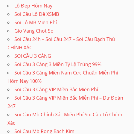
Lô Đẹp Hôm Nay
Soi Cầu Lô Đề XSMB
Soi Lô MB Miễn Phí
Gio Vang Chot So
Soi Cầu 24h – Soi Cầu 247 – Soi Cầu Bạch Thủ
CHÍNH XÁC
SOI CẦU 3 CÀNG
Soi Cầu 3 Càng 3 Miền Tỷ Lệ Trúng 99%
Soi Cầu 3 Càng Miền Nam Cực Chuẩn Miễn Phí
Hôm Nay 100%
Soi Cầu 3 Càng VIP Miền Bắc Miễn Phí
Soi Cầu 3 Càng VIP Miền Bắc Miễn Phí – Dự Đoán
247
Soi Cầu Mb Chính Xác Miễn Phí Soi Cầu Lô Chính
Xác
Soi Cau Mb Rong Bach Kim