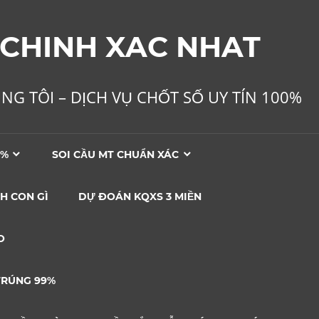
 CHINH XAC NHAT
 TÔI – DỊCH VỤ CHỐT SỐ UY TÍN 100%
0%
SOI CẦU MT CHUẨN XÁC
H CON GÌ
DỰ ĐOÁN KQXS 3 MIỀN
O
 TRÚNG 99%