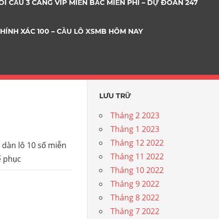
OI CẦU 3 CÀNG VIP MIỀN BẮC MIỄN PHÍ – DỰ ĐOÁN 247
CHÍNH XÁC 100 – CẦU LÔ XSMB HÔM NAY
LƯU TRỮ
Tháng 2 2023
Tháng 1 2023
Tháng 12 2022
 dàn lô 10 số miễn
Tháng 11 2022
ể phục
Tháng 10 2022
Tháng 9 2022
Tháng 8 2022
Tháng 7 2022