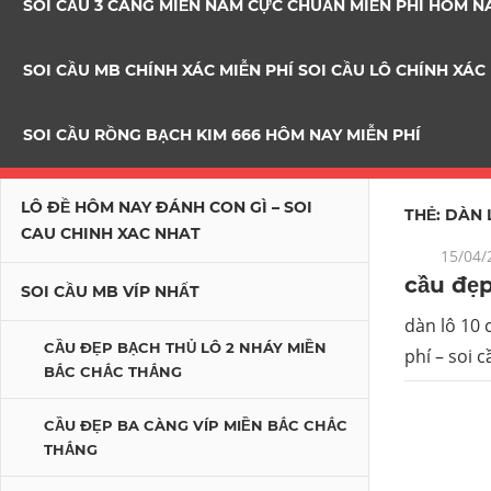
SOI CẦU 3 CÀNG MIỀN NAM CỰC CHUẨN MIỄN PHÍ HÔM N
SOI CẦU MB CHÍNH XÁC MIỄN PHÍ SOI CẦU LÔ CHÍNH XÁC
SOI CẦU RỒNG BẠCH KIM 666 HÔM NAY MIỄN PHÍ
LÔ ĐỀ HÔM NAY ĐÁNH CON GÌ – SOI
THẺ:
DÀN 
CAU CHINH XAC NHAT
15/04/
cầu đẹp
SOI CẦU MB VÍP NHẤT
dàn lô 10 
CẦU ĐẸP BẠCH THỦ LÔ 2 NHÁY MIỀN
phí – soi 
BẮC CHẮC THẮNG
CẦU ĐẸP BA CÀNG VÍP MIỀN BẮC CHẮC
THẮNG