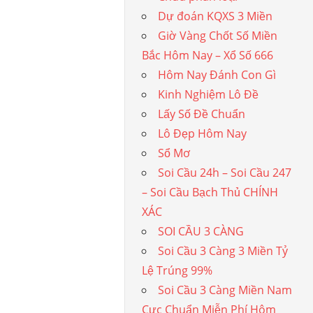
Dự đoán KQXS 3 Miền
Giờ Vàng Chốt Số Miền
Bắc Hôm Nay – Xổ Số 666
Hôm Nay Đánh Con Gì
Kinh Nghiệm Lô Đề
Lấy Số Đề Chuẩn
Lô Đẹp Hôm Nay
Sổ Mơ
Soi Cầu 24h – Soi Cầu 247
– Soi Cầu Bạch Thủ CHÍNH
XÁC
SOI CẦU 3 CÀNG
Soi Cầu 3 Càng 3 Miền Tỷ
Lệ Trúng 99%
Soi Cầu 3 Càng Miền Nam
Cực Chuẩn Miễn Phí Hôm