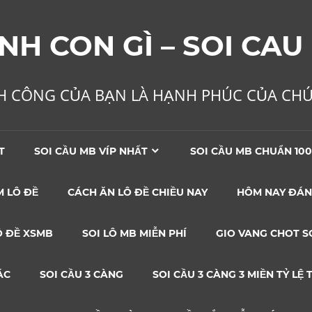
H CON GÌ – SOI CAU
 CÔNG CỦA BẠN LÀ HẠNH PHÚC CỦA CHÚNG
T
SOI CẦU MB VÍP NHẤT
SOI CẦU MB CHUẨN 10
M LÔ ĐỀ
CÁCH ĂN LÔ ĐỀ CHIỀU NAY
HÔM NAY ĐÁN
Ô ĐỀ XSMB
SOI LÔ MB MIỄN PHÍ
GIO VANG CHOT S
ÁC
SOI CẦU 3 CÀNG
SOI CẦU 3 CÀNG 3 MIỀN TỶ LỆ