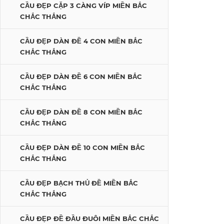
CẦU ĐẸP CẶP 3 CÀNG VÍP MIỀN BẮC
CHẮC THẮNG
CẦU ĐẸP DÀN ĐỀ 4 CON MIỀN BẮC
CHẮC THẮNG
CẦU ĐẸP DÀN ĐỀ 6 CON MIỀN BẮC
CHẮC THẮNG
CẦU ĐẸP DÀN ĐỀ 8 CON MIỀN BẮC
CHẮC THẮNG
CẦU ĐẸP DÀN ĐỀ 10 CON MIỀN BẮC
CHẮC THẮNG
CẦU ĐẸP BẠCH THỦ ĐỀ MIỀN BẮC
CHẮC THẮNG
CẦU ĐẸP ĐỀ ĐẦU ĐUÔI MIỀN BẮC CHẮC