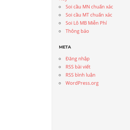
Soi cầu MN chuẩn xác
Soi cầu MT chuẩn xác
Soi Lô MB Miễn Phí
Thông báo
META
Đăng nhập
RSS bài viết
RSS bình luận
WordPress.org