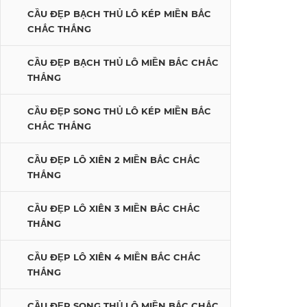
CẦU ĐẸP BẠCH THỦ LÔ KÉP MIỀN BẮC
CHẮC THẮNG
CẦU ĐẸP BẠCH THỦ LÔ MIỀN BẮC CHẮC
THẮNG
CẦU ĐẸP SONG THỦ LÔ KÉP MIỀN BẮC
CHẮC THẮNG
CẦU ĐẸP LÔ XIÊN 2 MIỀN BẮC CHẮC
THẮNG
CẦU ĐẸP LÔ XIÊN 3 MIỀN BẮC CHẮC
THẮNG
CẦU ĐẸP LÔ XIÊN 4 MIỀN BẮC CHẮC
THẮNG
CẦU ĐẸP SONG THỦ LÔ MIỀN BẮC CHẮC