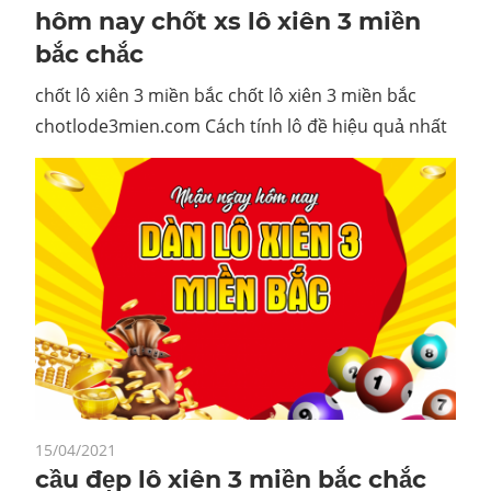
hôm nay chốt xs lô xiên 3 miền
bắc chắc
chốt lô xiên 3 miền bắc chốt lô xiên 3 miền bắc
chotlode3mien.com Cách tính lô đề hiệu quả nhất
15/04/2021
cầu đẹp lô xiên 3 miền bắc chắc