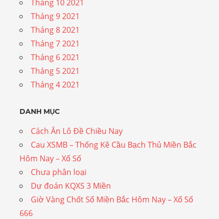
Tháng 10 2021
Tháng 9 2021
Tháng 8 2021
Tháng 7 2021
Tháng 6 2021
Tháng 5 2021
Tháng 4 2021
DANH MỤC
Cách Ăn Lô Đề Chiều Nay
Cau XSMB – Thống Kê Cầu Bạch Thủ Miền Bắc
Hôm Nay – Xổ Số
Chưa phân loại
Dự đoán KQXS 3 Miền
Giờ Vàng Chốt Số Miền Bắc Hôm Nay – Xổ Số
666