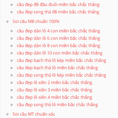
cầu đẹp đề đầu đuôi miền bắc chắc thắng
cầu đẹp song thủ đề miền bắc chắc thắng
Soi cầu MB chuẩn 100%
cầu đẹp dàn lô 4 con miền bắc chắc thắng
cầu đẹp dàn lô 6 con miền bắc chắc thắng
cầu đẹp dàn lô 8 con miền bắc chắc thắng
cầu đẹp dàn lô 10 con miền bắc chắc thắng
cầu đẹp bạch thủ lô kép miền bắc chắc thắng
cầu đẹp bạch thủ lô miền bắc chắc thắng
cầu đẹp song thủ lô kép miền bắc chắc thắng
cầu đẹp lô xiên 2 miền bắc chắc thắng
cầu đẹp lô xiên 3 miền bắc chắc thắng
cầu đẹp lô xiên 4 miền bắc chắc thắng
cầu đẹp song thủ lô miền bắc chắc thắng
Soi cầu MT chuẩn xác