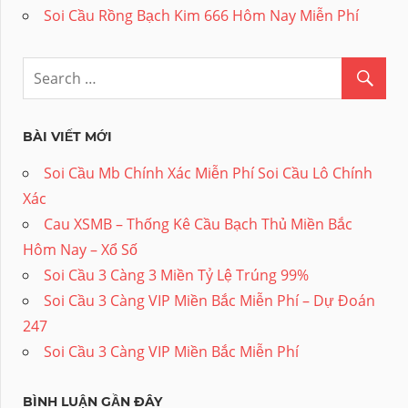
Soi Cầu Rồng Bạch Kim 666 Hôm Nay Miễn Phí
BÀI VIẾT MỚI
Soi Cầu Mb Chính Xác Miễn Phí Soi Cầu Lô Chính
Xác
Cau XSMB – Thống Kê Cầu Bạch Thủ Miền Bắc
Hôm Nay – Xổ Số
Soi Cầu 3 Càng 3 Miền Tỷ Lệ Trúng 99%
Soi Cầu 3 Càng VIP Miền Bắc Miễn Phí – Dự Đoán
247
Soi Cầu 3 Càng VIP Miền Bắc Miễn Phí
BÌNH LUẬN GẦN ĐÂY