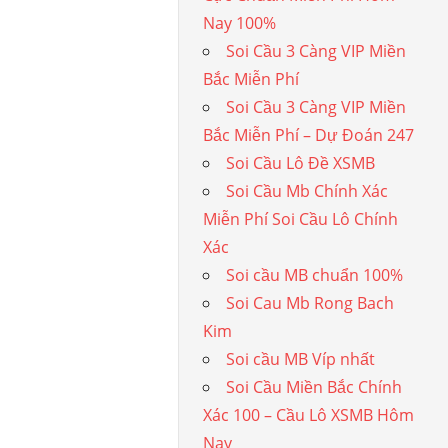
Nay 100%
Soi Cầu 3 Càng VIP Miền
Bắc Miễn Phí
Soi Cầu 3 Càng VIP Miền
Bắc Miễn Phí – Dự Đoán 247
Soi Cầu Lô Đề XSMB
Soi Cầu Mb Chính Xác
Miễn Phí Soi Cầu Lô Chính
Xác
Soi cầu MB chuẩn 100%
Soi Cau Mb Rong Bach
Kim
Soi cầu MB Víp nhất
Soi Cầu Miền Bắc Chính
Xác 100 – Cầu Lô XSMB Hôm
Nay