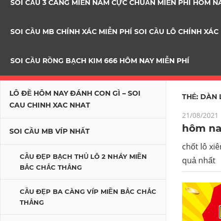
SOI CẦU 3 CÀNG MIỀN NAM CỰC CHUẨN MIỄN PHÍ HÔM N
SOI CẦU MB CHÍNH XÁC MIỄN PHÍ SOI CẦU LÔ CHÍNH XÁC
SOI CẦU RỒNG BẠCH KIM 666 HÔM NAY MIỄN PHÍ
LÔ ĐỀ HÔM NAY ĐÁNH CON GÌ – SOI
THẺ:
DÀN 
CAU CHINH XAC NHAT
21/08/2021
hôm nay
SOI CẦU MB VÍP NHẤT
chốt lô xi
CẦU ĐẸP BẠCH THỦ LÔ 2 NHÁY MIỀN
quả nhất
BẮC CHẮC THẮNG
CẦU ĐẸP BA CÀNG VÍP MIỀN BẮC CHẮC
THẮNG