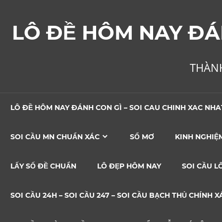
Skip
to
LÔ ĐỀ HÔM NAY ĐÁN
content
THÀNH
LÔ ĐỀ HÔM NAY ĐÁNH CON GÌ – SOI CAU CHINH XAC NHA
SOI CẦU MN CHUẨN XÁC
SỔ MƠ
KINH NGHIỆ
LẤY SỐ ĐỀ CHUẨN
LÔ ĐẸP HÔM NAY
SOI CẦU L
SOI CẦU 24H – SOI CẦU 247 – SOI CẦU BẠCH THỦ CHÍNH X