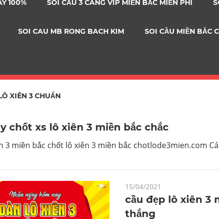
AY 100%
SOI CẦU 3 CÀNG VIP MIỀN BẮC MIỄN PHÍ
S
SOI CAU MB RONG BACH KIM
SOI CẦU MIỀN BẮC 
LÔ XIÊN 3 CHUẨN
 chốt xs lô xiên 3 miền bắc chắc
ên 3 miền bắc chốt lô xiên 3 miền bắc chotlode3mien.com Các
15/04/2021
cầu đẹp lô xiên 3
thắng