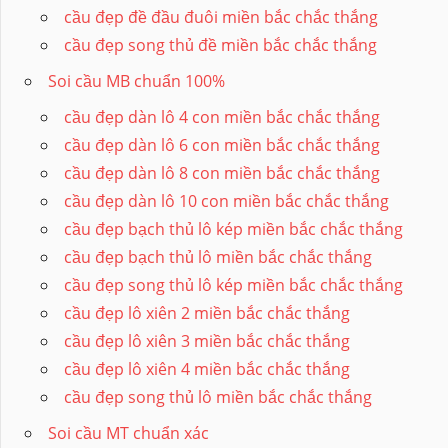
cầu đẹp đề đầu đuôi miền bắc chắc thắng
cầu đẹp song thủ đề miền bắc chắc thắng
Soi cầu MB chuẩn 100%
cầu đẹp dàn lô 4 con miền bắc chắc thắng
cầu đẹp dàn lô 6 con miền bắc chắc thắng
cầu đẹp dàn lô 8 con miền bắc chắc thắng
cầu đẹp dàn lô 10 con miền bắc chắc thắng
cầu đẹp bạch thủ lô kép miền bắc chắc thắng
cầu đẹp bạch thủ lô miền bắc chắc thắng
cầu đẹp song thủ lô kép miền bắc chắc thắng
cầu đẹp lô xiên 2 miền bắc chắc thắng
cầu đẹp lô xiên 3 miền bắc chắc thắng
cầu đẹp lô xiên 4 miền bắc chắc thắng
cầu đẹp song thủ lô miền bắc chắc thắng
Soi cầu MT chuẩn xác