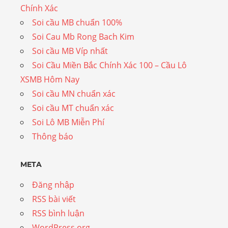
Chính Xác
Soi cầu MB chuẩn 100%
Soi Cau Mb Rong Bach Kim
Soi cầu MB Víp nhất
Soi Cầu Miền Bắc Chính Xác 100 – Cầu Lô
XSMB Hôm Nay
Soi cầu MN chuẩn xác
Soi cầu MT chuẩn xác
Soi Lô MB Miễn Phí
Thông báo
META
Đăng nhập
RSS bài viết
RSS bình luận
WordPress.org