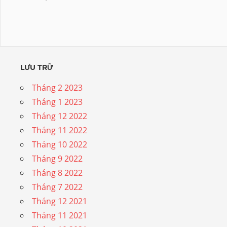
LƯU TRỮ
Tháng 2 2023
Tháng 1 2023
Tháng 12 2022
Tháng 11 2022
Tháng 10 2022
Tháng 9 2022
Tháng 8 2022
Tháng 7 2022
Tháng 12 2021
Tháng 11 2021