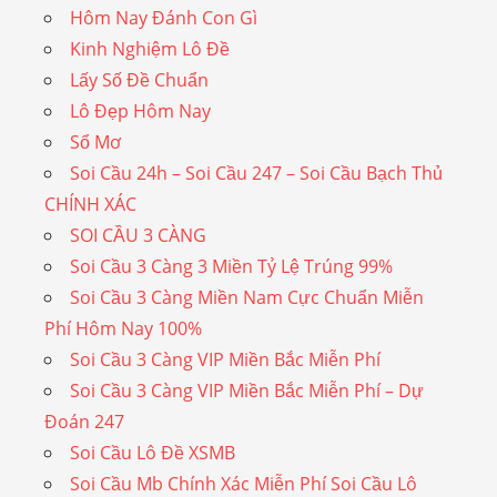
Hôm Nay Đánh Con Gì
Kinh Nghiệm Lô Đề
Lấy Số Đề Chuẩn
Lô Đẹp Hôm Nay
Sổ Mơ
Soi Cầu 24h – Soi Cầu 247 – Soi Cầu Bạch Thủ
CHÍNH XÁC
SOI CẦU 3 CÀNG
Soi Cầu 3 Càng 3 Miền Tỷ Lệ Trúng 99%
Soi Cầu 3 Càng Miền Nam Cực Chuẩn Miễn
Phí Hôm Nay 100%
Soi Cầu 3 Càng VIP Miền Bắc Miễn Phí
Soi Cầu 3 Càng VIP Miền Bắc Miễn Phí – Dự
Đoán 247
Soi Cầu Lô Đề XSMB
Soi Cầu Mb Chính Xác Miễn Phí Soi Cầu Lô