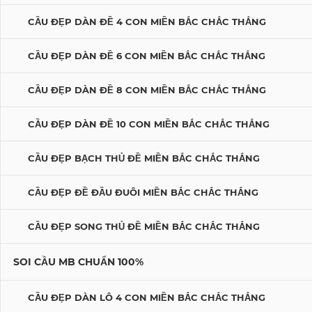
CẦU ĐẸP DÀN ĐỀ 4 CON MIỀN BẮC CHẮC THẮNG
CẦU ĐẸP DÀN ĐỀ 6 CON MIỀN BẮC CHẮC THẮNG
CẦU ĐẸP DÀN ĐỀ 8 CON MIỀN BẮC CHẮC THẮNG
CẦU ĐẸP DÀN ĐỀ 10 CON MIỀN BẮC CHẮC THẮNG
CẦU ĐẸP BẠCH THỦ ĐỀ MIỀN BẮC CHẮC THẮNG
CẦU ĐẸP ĐỀ ĐẦU ĐUÔI MIỀN BẮC CHẮC THẮNG
CẦU ĐẸP SONG THỦ ĐỀ MIỀN BẮC CHẮC THẮNG
SOI CẦU MB CHUẨN 100%
CẦU ĐẸP DÀN LÔ 4 CON MIỀN BẮC CHẮC THẮNG