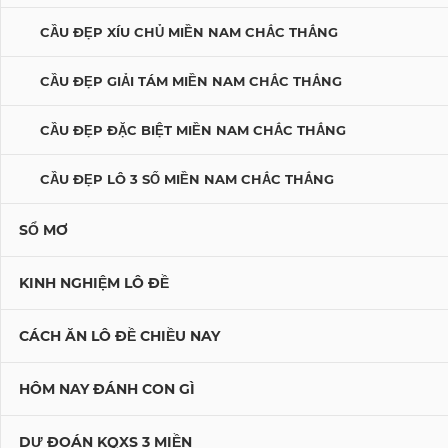
CẦU ĐẸP XÍU CHỦ MIỀN NAM CHẮC THẮNG
CẦU ĐẸP GIẢI TÁM MIỀN NAM CHẮC THẮNG
CẦU ĐẸP ĐẶC BIỆT MIỀN NAM CHẮC THẮNG
CẦU ĐẸP LÔ 3 SỐ MIỀN NAM CHẮC THẮNG
SỔ MƠ
KINH NGHIỆM LÔ ĐỀ
CÁCH ĂN LÔ ĐỀ CHIỀU NAY
HÔM NAY ĐÁNH CON GÌ
DỰ ĐOÁN KQXS 3 MIỀN