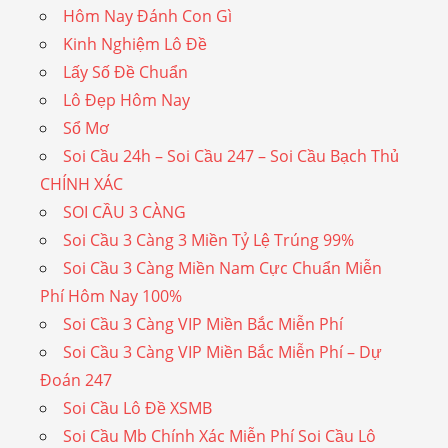
Hôm Nay Đánh Con Gì
Kinh Nghiệm Lô Đề
Lấy Số Đề Chuẩn
Lô Đẹp Hôm Nay
Sổ Mơ
Soi Cầu 24h – Soi Cầu 247 – Soi Cầu Bạch Thủ
CHÍNH XÁC
SOI CẦU 3 CÀNG
Soi Cầu 3 Càng 3 Miền Tỷ Lệ Trúng 99%
Soi Cầu 3 Càng Miền Nam Cực Chuẩn Miễn
Phí Hôm Nay 100%
Soi Cầu 3 Càng VIP Miền Bắc Miễn Phí
Soi Cầu 3 Càng VIP Miền Bắc Miễn Phí – Dự
Đoán 247
Soi Cầu Lô Đề XSMB
Soi Cầu Mb Chính Xác Miễn Phí Soi Cầu Lô