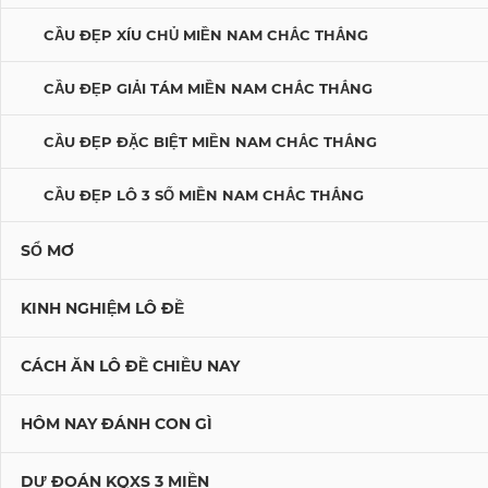
CẦU ĐẸP XÍU CHỦ MIỀN NAM CHẮC THẮNG
CẦU ĐẸP GIẢI TÁM MIỀN NAM CHẮC THẮNG
CẦU ĐẸP ĐẶC BIỆT MIỀN NAM CHẮC THẮNG
CẦU ĐẸP LÔ 3 SỐ MIỀN NAM CHẮC THẮNG
SỔ MƠ
KINH NGHIỆM LÔ ĐỀ
CÁCH ĂN LÔ ĐỀ CHIỀU NAY
HÔM NAY ĐÁNH CON GÌ
DỰ ĐOÁN KQXS 3 MIỀN