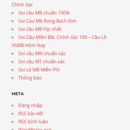
Chính Xác
Soi cầu MB chuẩn 100%
Soi Cau Mb Rong Bach Kim
Soi cầu MB Víp nhất
Soi Cầu Miền Bắc Chính Xác 100 – Cầu Lô
XSMB Hôm Nay
Soi cầu MN chuẩn xác
Soi cầu MT chuẩn xác
Soi Lô MB Miễn Phí
Thông báo
META
Đăng nhập
RSS bài viết
RSS bình luận
WordPress.org