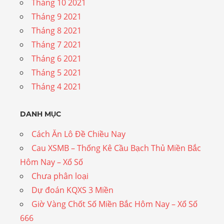
Tháng 10 2021
Tháng 9 2021
Tháng 8 2021
Tháng 7 2021
Tháng 6 2021
Tháng 5 2021
Tháng 4 2021
DANH MỤC
Cách Ăn Lô Đề Chiều Nay
Cau XSMB – Thống Kê Cầu Bạch Thủ Miền Bắc
Hôm Nay – Xổ Số
Chưa phân loại
Dự đoán KQXS 3 Miền
Giờ Vàng Chốt Số Miền Bắc Hôm Nay – Xổ Số
666