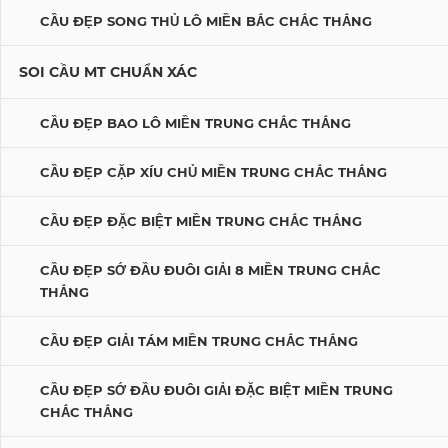
CẦU ĐẸP SONG THỦ LÔ MIỀN BẮC CHẮC THẮNG
SOI CẦU MT CHUẨN XÁC
CẦU ĐẸP BAO LÔ MIỀN TRUNG CHẮC THẮNG
CẦU ĐẸP CẶP XÍU CHỦ MIỀN TRUNG CHẮC THẮNG
CẦU ĐẸP ĐẶC BIỆT MIỀN TRUNG CHẮC THẮNG
CẦU ĐẸP SỚ ĐẦU ĐUÔI GIẢI 8 MIỀN TRUNG CHẮC
THẮNG
CẦU ĐẸP GIẢI TÁM MIỀN TRUNG CHẮC THẮNG
CẦU ĐẸP SỚ ĐẦU ĐUÔI GIẢI ĐẶC BIỆT MIỀN TRUNG
CHẮC THẮNG