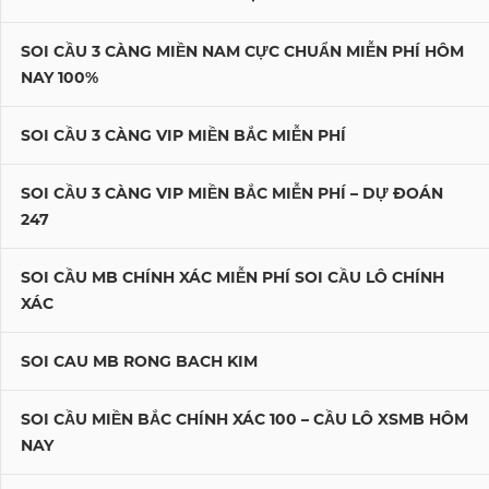
SOI CẦU 3 CÀNG MIỀN NAM CỰC CHUẨN MIỄN PHÍ HÔM
NAY 100%
SOI CẦU 3 CÀNG VIP MIỀN BẮC MIỄN PHÍ
SOI CẦU 3 CÀNG VIP MIỀN BẮC MIỄN PHÍ – DỰ ĐOÁN
247
SOI CẦU MB CHÍNH XÁC MIỄN PHÍ SOI CẦU LÔ CHÍNH
XÁC
SOI CAU MB RONG BACH KIM
SOI CẦU MIỀN BẮC CHÍNH XÁC 100 – CẦU LÔ XSMB HÔM
NAY