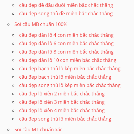
cầu đẹp đề đầu đuôi miền bắc chắc thắng
cầu đẹp song thủ đề miền bắc chắc thắng
Soi cầu MB chuẩn 100%
cầu đẹp dàn lô 4 con miền bắc chắc thắng
cầu đẹp dàn lô 6 con miền bắc chắc thắng
cầu đẹp dàn lô 8 con miền bắc chắc thắng
cầu đẹp dàn lô 10 con miền bắc chắc thắng
cầu đẹp bạch thủ lô kép miền bắc chắc thắng
cầu đẹp bạch thủ lô miền bắc chắc thắng
cầu đẹp song thủ lô kép miền bắc chắc thắng
cầu đẹp lô xiên 2 miền bắc chắc thắng
cầu đẹp lô xiên 3 miền bắc chắc thắng
cầu đẹp lô xiên 4 miền bắc chắc thắng
cầu đẹp song thủ lô miền bắc chắc thắng
Soi cầu MT chuẩn xác