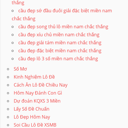
thắng
cầu đẹp sớ đầu đuôi giải đặc biệt miền nam
chắc thắng
cầu đẹp song thủ lô miền nam chắc thắng
cầu đẹp xíu chủ miền nam chắc thắng
cầu đẹp giải tám miền nam chắc thắng
cầu đẹp đặc biệt miền nam chắc thắng
cầu đẹp lô 3 số miền nam chắc thắng
Sổ Mơ
Kinh Nghiệm Lô Đề
Cách Ăn Lô Đề Chiều Nay
Hôm Nay Đánh Con Gì
Dự đoán KQXS 3 Miền
Lấy Số Đề Chuẩn
Lô Đẹp Hôm Nay
Soi Cầu Lô Đề XSMB