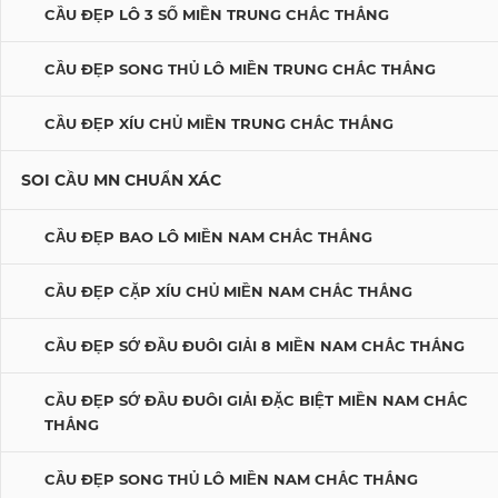
CẦU ĐẸP LÔ 3 SỐ MIỀN TRUNG CHẮC THẮNG
CẦU ĐẸP SONG THỦ LÔ MIỀN TRUNG CHẮC THẮNG
CẦU ĐẸP XÍU CHỦ MIỀN TRUNG CHẮC THẮNG
SOI CẦU MN CHUẨN XÁC
CẦU ĐẸP BAO LÔ MIỀN NAM CHẮC THẮNG
CẦU ĐẸP CẶP XÍU CHỦ MIỀN NAM CHẮC THẮNG
CẦU ĐẸP SỚ ĐẦU ĐUÔI GIẢI 8 MIỀN NAM CHẮC THẮNG
CẦU ĐẸP SỚ ĐẦU ĐUÔI GIẢI ĐẶC BIỆT MIỀN NAM CHẮC
THẮNG
CẦU ĐẸP SONG THỦ LÔ MIỀN NAM CHẮC THẮNG