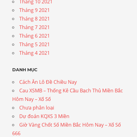
Tháng 10 2021
Tháng 9 2021
Tháng 8 2021
Tháng 7 2021
Tháng 6 2021
Tháng 5 2021
Tháng 4 2021
DANH MỤC
Cách Ăn Lô Đề Chiều Nay
Cau XSMB – Thống Kê Cầu Bạch Thủ Miền Bắc
Hôm Nay – Xổ Số
Chưa phân loại
Dự đoán KQXS 3 Miền
Giờ Vàng Chốt Số Miền Bắc Hôm Nay – Xổ Số
666