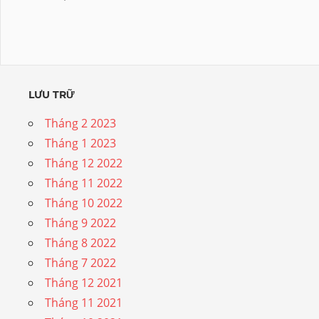
LƯU TRỮ
Tháng 2 2023
Tháng 1 2023
Tháng 12 2022
Tháng 11 2022
Tháng 10 2022
Tháng 9 2022
Tháng 8 2022
Tháng 7 2022
Tháng 12 2021
Tháng 11 2021