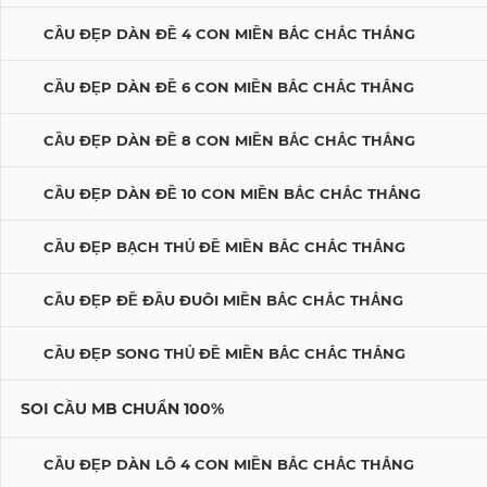
CẦU ĐẸP DÀN ĐỀ 4 CON MIỀN BẮC CHẮC THẮNG
CẦU ĐẸP DÀN ĐỀ 6 CON MIỀN BẮC CHẮC THẮNG
CẦU ĐẸP DÀN ĐỀ 8 CON MIỀN BẮC CHẮC THẮNG
CẦU ĐẸP DÀN ĐỀ 10 CON MIỀN BẮC CHẮC THẮNG
CẦU ĐẸP BẠCH THỦ ĐỀ MIỀN BẮC CHẮC THẮNG
CẦU ĐẸP ĐỀ ĐẦU ĐUÔI MIỀN BẮC CHẮC THẮNG
CẦU ĐẸP SONG THỦ ĐỀ MIỀN BẮC CHẮC THẮNG
SOI CẦU MB CHUẨN 100%
CẦU ĐẸP DÀN LÔ 4 CON MIỀN BẮC CHẮC THẮNG