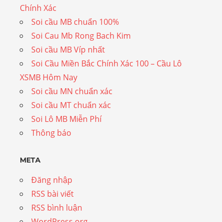
Chính Xác
Soi cầu MB chuẩn 100%
Soi Cau Mb Rong Bach Kim
Soi cầu MB Víp nhất
Soi Cầu Miền Bắc Chính Xác 100 – Cầu Lô
XSMB Hôm Nay
Soi cầu MN chuẩn xác
Soi cầu MT chuẩn xác
Soi Lô MB Miễn Phí
Thông báo
META
Đăng nhập
RSS bài viết
RSS bình luận
WordPress.org