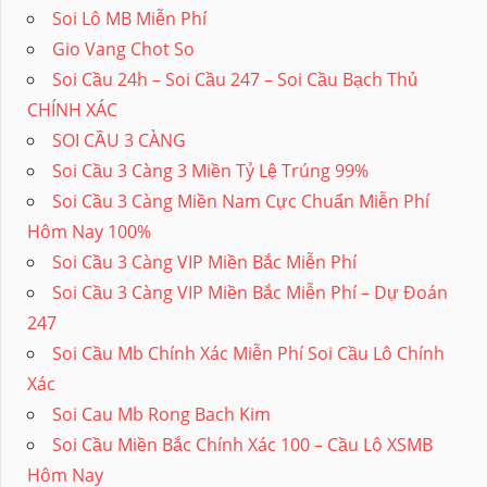
Soi Lô MB Miễn Phí
Gio Vang Chot So
Soi Cầu 24h – Soi Cầu 247 – Soi Cầu Bạch Thủ
CHÍNH XÁC
SOI CẦU 3 CÀNG
Soi Cầu 3 Càng 3 Miền Tỷ Lệ Trúng 99%
Soi Cầu 3 Càng Miền Nam Cực Chuẩn Miễn Phí
Hôm Nay 100%
Soi Cầu 3 Càng VIP Miền Bắc Miễn Phí
Soi Cầu 3 Càng VIP Miền Bắc Miễn Phí – Dự Đoán
247
Soi Cầu Mb Chính Xác Miễn Phí Soi Cầu Lô Chính
Xác
Soi Cau Mb Rong Bach Kim
Soi Cầu Miền Bắc Chính Xác 100 – Cầu Lô XSMB
Hôm Nay