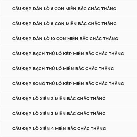
CẦU ĐẸP DÀN LÔ 6 CON MIỀN BẮC CHẮC THẮNG
CẦU ĐẸP DÀN LÔ 8 CON MIỀN BẮC CHẮC THẮNG
CẦU ĐẸP DÀN LÔ 10 CON MIỀN BẮC CHẮC THẮNG
CẦU ĐẸP BẠCH THỦ LÔ KÉP MIỀN BẮC CHẮC THẮNG
CẦU ĐẸP BẠCH THỦ LÔ MIỀN BẮC CHẮC THẮNG
CẦU ĐẸP SONG THỦ LÔ KÉP MIỀN BẮC CHẮC THẮNG
CẦU ĐẸP LÔ XIÊN 2 MIỀN BẮC CHẮC THẮNG
CẦU ĐẸP LÔ XIÊN 3 MIỀN BẮC CHẮC THẮNG
CẦU ĐẸP LÔ XIÊN 4 MIỀN BẮC CHẮC THẮNG