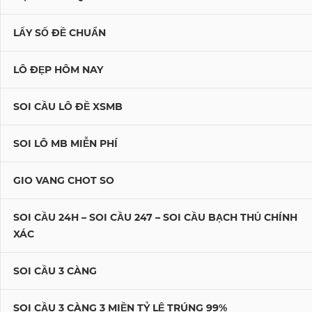
LẤY SỐ ĐỀ CHUẨN
LÔ ĐẸP HÔM NAY
SOI CẦU LÔ ĐỀ XSMB
SOI LÔ MB MIỄN PHÍ
GIO VANG CHOT SO
SOI CẦU 24H – SOI CẦU 247 – SOI CẦU BẠCH THỦ CHÍNH
XÁC
SOI CẦU 3 CÀNG
SOI CẦU 3 CÀNG 3 MIỀN TỶ LỆ TRÚNG 99%