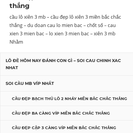
thắng
cầu lô xiên 3 mb – cầu đẹp lô xiên 3 miền bắc chắc
thắng – du doan cau lo mien bac – chốt số – cau
xien 3 mien bac – lo xien 3 mien bac – xiên 3 mb
Nhằm
LÔ ĐỀ HÔM NAY ĐÁNH CON GÌ – SOI CAU CHINH XAC
NHAT
SOI CẦU MB VÍP NHẤT
CẦU ĐẸP BẠCH THỦ LÔ 2 NHÁY MIỀN BẮC CHẮC THẮNG
CẦU ĐẸP BA CÀNG VÍP MIỀN BẮC CHẮC THẮNG
CẦU ĐẸP CẶP 3 CÀNG VÍP MIỀN BẮC CHẮC THẮNG