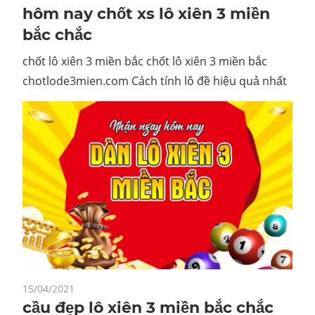
hôm nay chốt xs lô xiên 3 miền
bắc chắc
chốt lô xiên 3 miền bắc chốt lô xiên 3 miền bắc
chotlode3mien.com Cách tính lô đề hiệu quả nhất
15/04/2021
cầu đẹp lô xiên 3 miền bắc chắc