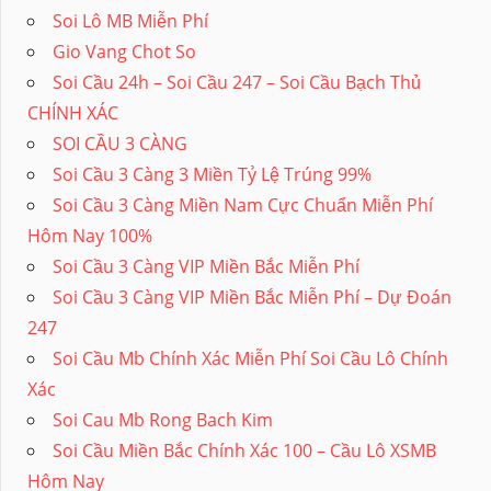
Soi Lô MB Miễn Phí
Gio Vang Chot So
Soi Cầu 24h – Soi Cầu 247 – Soi Cầu Bạch Thủ
CHÍNH XÁC
SOI CẦU 3 CÀNG
Soi Cầu 3 Càng 3 Miền Tỷ Lệ Trúng 99%
Soi Cầu 3 Càng Miền Nam Cực Chuẩn Miễn Phí
Hôm Nay 100%
Soi Cầu 3 Càng VIP Miền Bắc Miễn Phí
Soi Cầu 3 Càng VIP Miền Bắc Miễn Phí – Dự Đoán
247
Soi Cầu Mb Chính Xác Miễn Phí Soi Cầu Lô Chính
Xác
Soi Cau Mb Rong Bach Kim
Soi Cầu Miền Bắc Chính Xác 100 – Cầu Lô XSMB
Hôm Nay