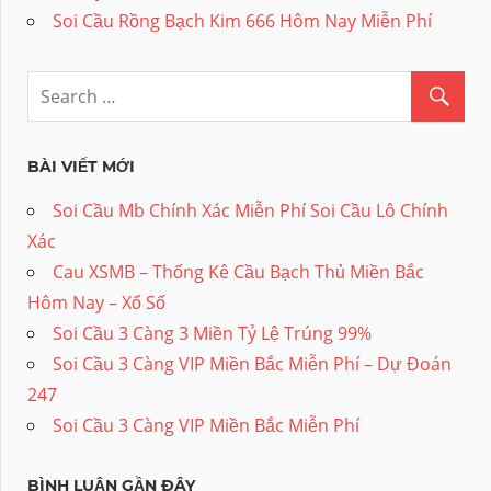
Soi Cầu Rồng Bạch Kim 666 Hôm Nay Miễn Phí
BÀI VIẾT MỚI
Soi Cầu Mb Chính Xác Miễn Phí Soi Cầu Lô Chính
Xác
Cau XSMB – Thống Kê Cầu Bạch Thủ Miền Bắc
Hôm Nay – Xổ Số
Soi Cầu 3 Càng 3 Miền Tỷ Lệ Trúng 99%
Soi Cầu 3 Càng VIP Miền Bắc Miễn Phí – Dự Đoán
247
Soi Cầu 3 Càng VIP Miền Bắc Miễn Phí
BÌNH LUẬN GẦN ĐÂY