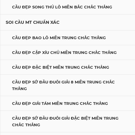
CẦU ĐẸP SONG THỦ LÔ MIỀN BẮC CHẮC THẮNG
SOI CẦU MT CHUẨN XÁC
CẦU ĐẸP BAO LÔ MIỀN TRUNG CHẮC THẮNG
CẦU ĐẸP CẶP XÍU CHỦ MIỀN TRUNG CHẮC THẮNG
CẦU ĐẸP ĐẶC BIỆT MIỀN TRUNG CHẮC THẮNG
CẦU ĐẸP SỚ ĐẦU ĐUÔI GIẢI 8 MIỀN TRUNG CHẮC
THẮNG
CẦU ĐẸP GIẢI TÁM MIỀN TRUNG CHẮC THẮNG
CẦU ĐẸP SỚ ĐẦU ĐUÔI GIẢI ĐẶC BIỆT MIỀN TRUNG
CHẮC THẮNG