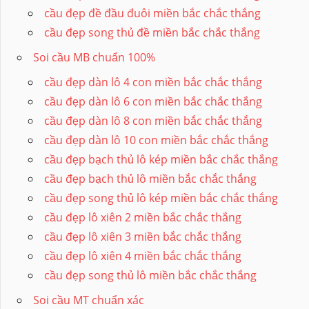
cầu đẹp đề đầu đuôi miền bắc chắc thắng
cầu đẹp song thủ đề miền bắc chắc thắng
Soi cầu MB chuẩn 100%
cầu đẹp dàn lô 4 con miền bắc chắc thắng
cầu đẹp dàn lô 6 con miền bắc chắc thắng
cầu đẹp dàn lô 8 con miền bắc chắc thắng
cầu đẹp dàn lô 10 con miền bắc chắc thắng
cầu đẹp bạch thủ lô kép miền bắc chắc thắng
cầu đẹp bạch thủ lô miền bắc chắc thắng
cầu đẹp song thủ lô kép miền bắc chắc thắng
cầu đẹp lô xiên 2 miền bắc chắc thắng
cầu đẹp lô xiên 3 miền bắc chắc thắng
cầu đẹp lô xiên 4 miền bắc chắc thắng
cầu đẹp song thủ lô miền bắc chắc thắng
Soi cầu MT chuẩn xác