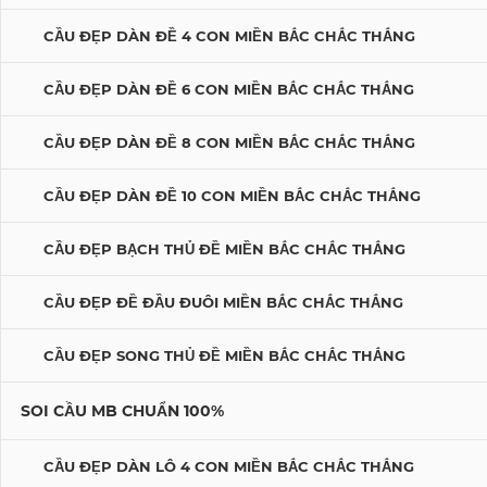
CẦU ĐẸP DÀN ĐỀ 4 CON MIỀN BẮC CHẮC THẮNG
CẦU ĐẸP DÀN ĐỀ 6 CON MIỀN BẮC CHẮC THẮNG
CẦU ĐẸP DÀN ĐỀ 8 CON MIỀN BẮC CHẮC THẮNG
CẦU ĐẸP DÀN ĐỀ 10 CON MIỀN BẮC CHẮC THẮNG
CẦU ĐẸP BẠCH THỦ ĐỀ MIỀN BẮC CHẮC THẮNG
CẦU ĐẸP ĐỀ ĐẦU ĐUÔI MIỀN BẮC CHẮC THẮNG
CẦU ĐẸP SONG THỦ ĐỀ MIỀN BẮC CHẮC THẮNG
SOI CẦU MB CHUẨN 100%
CẦU ĐẸP DÀN LÔ 4 CON MIỀN BẮC CHẮC THẮNG