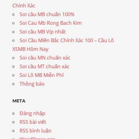
Chính Xác
Soi cầu MB chuẩn 100%
Soi Cau Mb Rong Bach Kim
Soi cầu MB Víp nhất
Soi Cầu Miền Bắc Chính Xác 100 – Cầu Lô
XSMB Hôm Nay
Soi cầu MN chuẩn xác
Soi cầu MT chuẩn xác
Soi Lô MB Miễn Phí
Thông báo
META
Đăng nhập
RSS bài viết
RSS bình luận