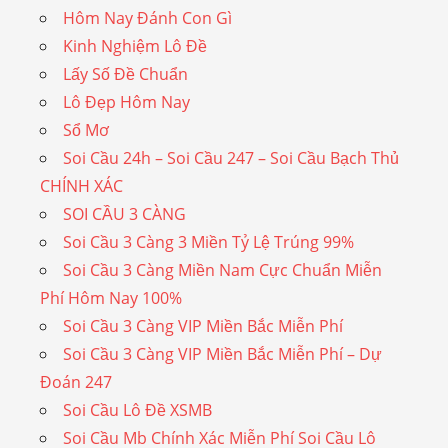
Hôm Nay Đánh Con Gì
Kinh Nghiệm Lô Đề
Lấy Số Đề Chuẩn
Lô Đẹp Hôm Nay
Sổ Mơ
Soi Cầu 24h – Soi Cầu 247 – Soi Cầu Bạch Thủ
CHÍNH XÁC
SOI CẦU 3 CÀNG
Soi Cầu 3 Càng 3 Miền Tỷ Lệ Trúng 99%
Soi Cầu 3 Càng Miền Nam Cực Chuẩn Miễn
Phí Hôm Nay 100%
Soi Cầu 3 Càng VIP Miền Bắc Miễn Phí
Soi Cầu 3 Càng VIP Miền Bắc Miễn Phí – Dự
Đoán 247
Soi Cầu Lô Đề XSMB
Soi Cầu Mb Chính Xác Miễn Phí Soi Cầu Lô