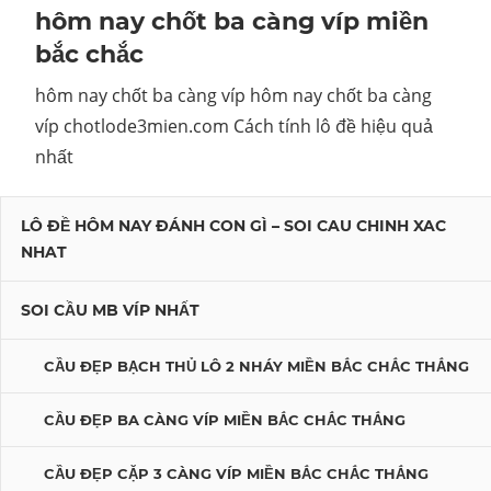
hôm nay chốt ba càng víp miền
bắc chắc
hôm nay chốt ba càng víp hôm nay chốt ba càng
víp chotlode3mien.com Cách tính lô đề hiệu quả
nhất
LÔ ĐỀ HÔM NAY ĐÁNH CON GÌ – SOI CAU CHINH XAC
NHAT
SOI CẦU MB VÍP NHẤT
CẦU ĐẸP BẠCH THỦ LÔ 2 NHÁY MIỀN BẮC CHẮC THẮNG
CẦU ĐẸP BA CÀNG VÍP MIỀN BẮC CHẮC THẮNG
CẦU ĐẸP CẶP 3 CÀNG VÍP MIỀN BẮC CHẮC THẮNG