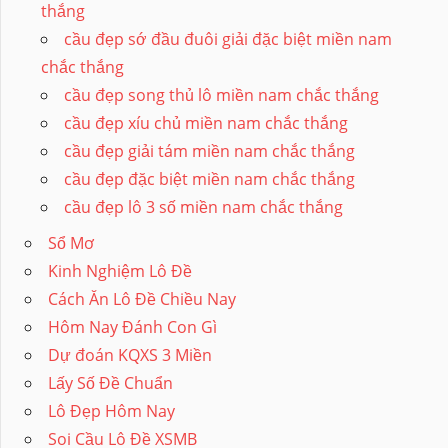
thắng
cầu đẹp sớ đầu đuôi giải đặc biệt miền nam
chắc thắng
cầu đẹp song thủ lô miền nam chắc thắng
cầu đẹp xíu chủ miền nam chắc thắng
cầu đẹp giải tám miền nam chắc thắng
cầu đẹp đặc biệt miền nam chắc thắng
cầu đẹp lô 3 số miền nam chắc thắng
Sổ Mơ
Kinh Nghiệm Lô Đề
Cách Ăn Lô Đề Chiều Nay
Hôm Nay Đánh Con Gì
Dự đoán KQXS 3 Miền
Lấy Số Đề Chuẩn
Lô Đẹp Hôm Nay
Soi Cầu Lô Đề XSMB