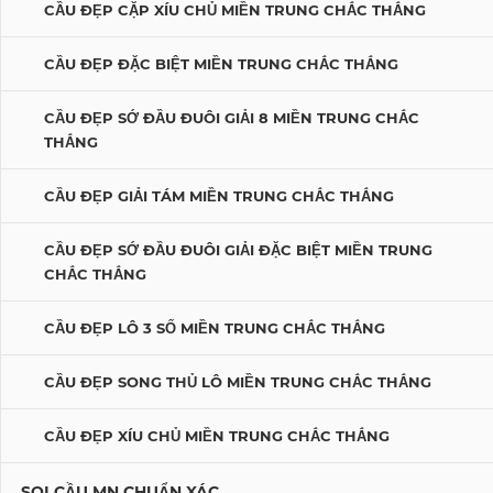
CẦU ĐẸP CẶP XÍU CHỦ MIỀN TRUNG CHẮC THẮNG
CẦU ĐẸP ĐẶC BIỆT MIỀN TRUNG CHẮC THẮNG
CẦU ĐẸP SỚ ĐẦU ĐUÔI GIẢI 8 MIỀN TRUNG CHẮC
THẮNG
CẦU ĐẸP GIẢI TÁM MIỀN TRUNG CHẮC THẮNG
CẦU ĐẸP SỚ ĐẦU ĐUÔI GIẢI ĐẶC BIỆT MIỀN TRUNG
CHẮC THẮNG
CẦU ĐẸP LÔ 3 SỐ MIỀN TRUNG CHẮC THẮNG
CẦU ĐẸP SONG THỦ LÔ MIỀN TRUNG CHẮC THẮNG
CẦU ĐẸP XÍU CHỦ MIỀN TRUNG CHẮC THẮNG
SOI CẦU MN CHUẨN XÁC