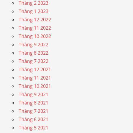
Tháng 2 2023
Tháng 1 2023
Tháng 12 2022
Tháng 11 2022
Tháng 10 2022
Tháng 9 2022
Tháng 8 2022
Tháng 7 2022
Tháng 12 2021
Tháng 11 2021
Tháng 10 2021
Tháng 9 2021
Tháng 8 2021
Tháng 7 2021
Tháng 6 2021
Tháng 5 2021