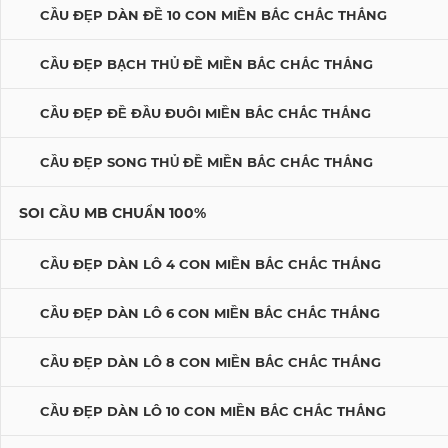
CẦU ĐẸP DÀN ĐỀ 10 CON MIỀN BẮC CHẮC THẮNG
CẦU ĐẸP BẠCH THỦ ĐỀ MIỀN BẮC CHẮC THẮNG
CẦU ĐẸP ĐỀ ĐẦU ĐUÔI MIỀN BẮC CHẮC THẮNG
CẦU ĐẸP SONG THỦ ĐỀ MIỀN BẮC CHẮC THẮNG
SOI CẦU MB CHUẨN 100%
CẦU ĐẸP DÀN LÔ 4 CON MIỀN BẮC CHẮC THẮNG
CẦU ĐẸP DÀN LÔ 6 CON MIỀN BẮC CHẮC THẮNG
CẦU ĐẸP DÀN LÔ 8 CON MIỀN BẮC CHẮC THẮNG
CẦU ĐẸP DÀN LÔ 10 CON MIỀN BẮC CHẮC THẮNG