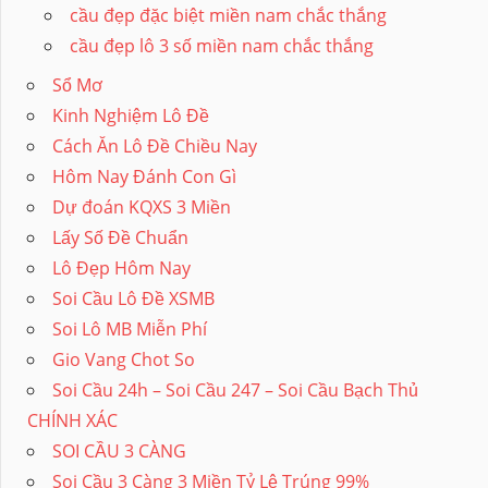
cầu đẹp đặc biệt miền nam chắc thắng
cầu đẹp lô 3 số miền nam chắc thắng
Sổ Mơ
Kinh Nghiệm Lô Đề
Cách Ăn Lô Đề Chiều Nay
Hôm Nay Đánh Con Gì
Dự đoán KQXS 3 Miền
Lấy Số Đề Chuẩn
Lô Đẹp Hôm Nay
Soi Cầu Lô Đề XSMB
Soi Lô MB Miễn Phí
Gio Vang Chot So
Soi Cầu 24h – Soi Cầu 247 – Soi Cầu Bạch Thủ
CHÍNH XÁC
SOI CẦU 3 CÀNG
Soi Cầu 3 Càng 3 Miền Tỷ Lệ Trúng 99%