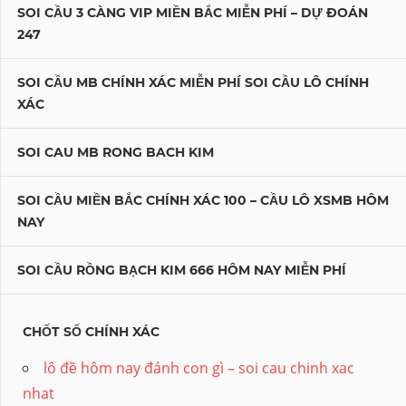
SOI CẦU 3 CÀNG VIP MIỀN BẮC MIỄN PHÍ – DỰ ĐOÁN
247
SOI CẦU MB CHÍNH XÁC MIỄN PHÍ SOI CẦU LÔ CHÍNH
XÁC
SOI CAU MB RONG BACH KIM
SOI CẦU MIỀN BẮC CHÍNH XÁC 100 – CẦU LÔ XSMB HÔM
NAY
SOI CẦU RỒNG BẠCH KIM 666 HÔM NAY MIỄN PHÍ
CHỐT SỐ CHÍNH XÁC
lô đề hôm nay đánh con gì – soi cau chinh xac
nhat