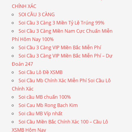
CHÍNH XÁC
SOI CẦU 3 CÀNG
Soi Cầu 3 Càng 3 Miền Tỷ Lệ Trúng 99%
Soi Cầu 3 Càng Miền Nam Cực Chuẩn Miễn
Phí Hôm Nay 100%
Soi Cầu 3 Càng VIP Miền Bắc Miễn Phí
Soi Cầu 3 Càng VIP Miền Bắc Miễn Phí – Dự
Đoán 247
Soi Cầu Lô Đề XSMB
Soi Cầu Mb Chính Xác Miễn Phí Soi Cầu Lô
Chính Xác
Soi cầu MB chuẩn 100%
Soi Cau Mb Rong Bach Kim
Soi cầu MB Víp nhất
Soi Cầu Miền Bắc Chính Xác 100 – Cầu Lô
XSMB Hôm Nay