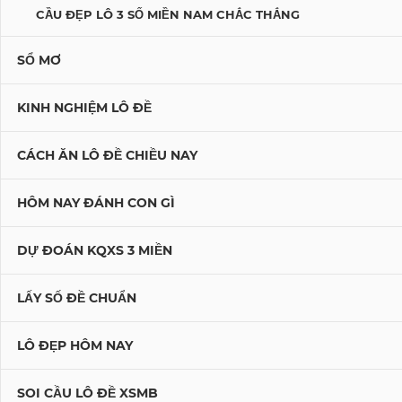
CẦU ĐẸP LÔ 3 SỐ MIỀN NAM CHẮC THẮNG
SỔ MƠ
KINH NGHIỆM LÔ ĐỀ
CÁCH ĂN LÔ ĐỀ CHIỀU NAY
HÔM NAY ĐÁNH CON GÌ
DỰ ĐOÁN KQXS 3 MIỀN
LẤY SỐ ĐỀ CHUẨN
LÔ ĐẸP HÔM NAY
SOI CẦU LÔ ĐỀ XSMB