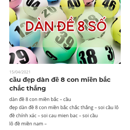
15/04/2021
cầu đẹp dàn đề 8 con miền bắc
chắc thắng
dàn đề 8 con miền bắc – cầu
đẹp dàn đề 8 con miền bắc chắc thắng – soi cầu lô
đề chính xác – soi cau mien bac – soi cầu
lô đề miền nam –