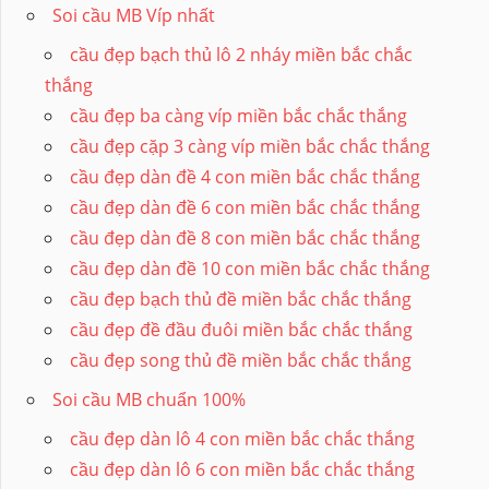
Soi cầu MB Víp nhất
cầu đẹp bạch thủ lô 2 nháy miền bắc chắc
thắng
cầu đẹp ba càng víp miền bắc chắc thắng
cầu đẹp cặp 3 càng víp miền bắc chắc thắng
cầu đẹp dàn đề 4 con miền bắc chắc thắng
cầu đẹp dàn đề 6 con miền bắc chắc thắng
cầu đẹp dàn đề 8 con miền bắc chắc thắng
cầu đẹp dàn đề 10 con miền bắc chắc thắng
cầu đẹp bạch thủ đề miền bắc chắc thắng
cầu đẹp đề đầu đuôi miền bắc chắc thắng
cầu đẹp song thủ đề miền bắc chắc thắng
Soi cầu MB chuẩn 100%
cầu đẹp dàn lô 4 con miền bắc chắc thắng
cầu đẹp dàn lô 6 con miền bắc chắc thắng