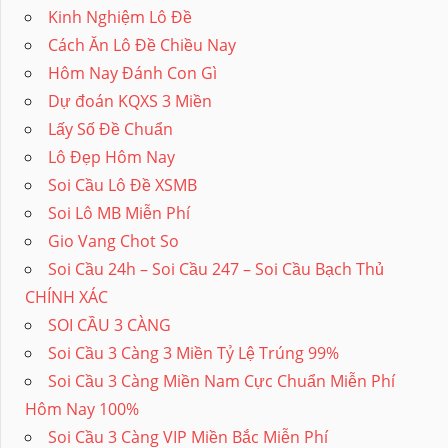
Kinh Nghiệm Lô Đề
Cách Ăn Lô Đề Chiều Nay
Hôm Nay Đánh Con Gì
Dự đoán KQXS 3 Miền
Lấy Số Đề Chuẩn
Lô Đẹp Hôm Nay
Soi Cầu Lô Đề XSMB
Soi Lô MB Miễn Phí
Gio Vang Chot So
Soi Cầu 24h – Soi Cầu 247 – Soi Cầu Bạch Thủ
CHÍNH XÁC
SOI CẦU 3 CÀNG
Soi Cầu 3 Càng 3 Miền Tỷ Lệ Trúng 99%
Soi Cầu 3 Càng Miền Nam Cực Chuẩn Miễn Phí
Hôm Nay 100%
Soi Cầu 3 Càng VIP Miền Bắc Miễn Phí