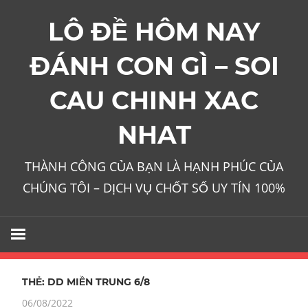
Skip
LÔ ĐỀ HÔM NAY
to
content
ĐÁNH CON GÌ – SOI
CAU CHINH XAC
NHAT
THÀNH CÔNG CỦA BẠN LÀ HẠNH PHÚC CỦA
CHÚNG TÔI – DỊCH VỤ CHỐT SỐ UY TÍN 100%
THẺ:
DD MIỀN TRUNG 6/8
06/08/2022