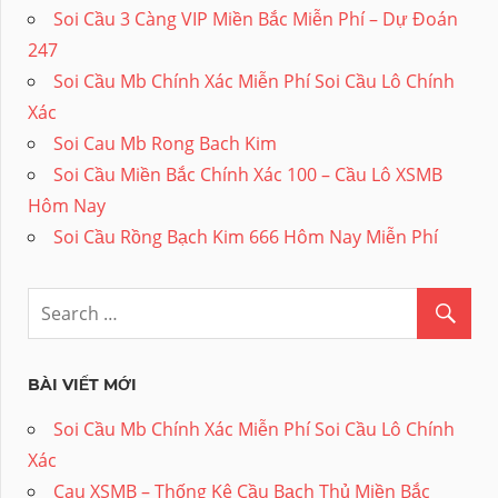
Soi Cầu 3 Càng VIP Miền Bắc Miễn Phí – Dự Đoán
247
Soi Cầu Mb Chính Xác Miễn Phí Soi Cầu Lô Chính
Xác
Soi Cau Mb Rong Bach Kim
Soi Cầu Miền Bắc Chính Xác 100 – Cầu Lô XSMB
Hôm Nay
Soi Cầu Rồng Bạch Kim 666 Hôm Nay Miễn Phí
BÀI VIẾT MỚI
Soi Cầu Mb Chính Xác Miễn Phí Soi Cầu Lô Chính
Xác
Cau XSMB – Thống Kê Cầu Bạch Thủ Miền Bắc