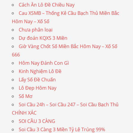
Cách Ăn Lô Đề Chiều Nay
Cau XSMB – Thống Kê Cầu Bạch Thủ Miền Bắc
Hôm Nay – Xổ Số
Chưa phân loại
Dự đoán KQXS 3 Miền
Giờ Vàng Chốt Số Miền Bắc Hôm Nay – Xổ Số
666
Hôm Nay Đánh Con Gì
Kinh Nghiệm Lô Đề
Lấy Số Đề Chuẩn
Lô Đẹp Hôm Nay
Sổ Mơ
Soi Cầu 24h – Soi Cầu 247 – Soi Cầu Bạch Thủ
CHÍNH XÁC
SOI CẦU 3 CÀNG
Soi Cầu 3 Càng 3 Miền Tỷ Lệ Trúng 99%