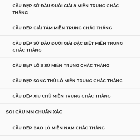
CẦU ĐẸP SỚ ĐẦU ĐUÔI GIẢI 8 MIỀN TRUNG CHẮC
THẮNG
CẦU ĐẸP GIẢI TÁM MIỀN TRUNG CHẮC THẮNG
CẦU ĐẸP SỚ ĐẦU ĐUÔI GIẢI ĐẶC BIỆT MIỀN TRUNG
CHẮC THẮNG
CẦU ĐẸP LÔ 3 SỐ MIỀN TRUNG CHẮC THẮNG
CẦU ĐẸP SONG THỦ LÔ MIỀN TRUNG CHẮC THẮNG
CẦU ĐẸP XÍU CHỦ MIỀN TRUNG CHẮC THẮNG
SOI CẦU MN CHUẨN XÁC
CẦU ĐẸP BAO LÔ MIỀN NAM CHẮC THẮNG