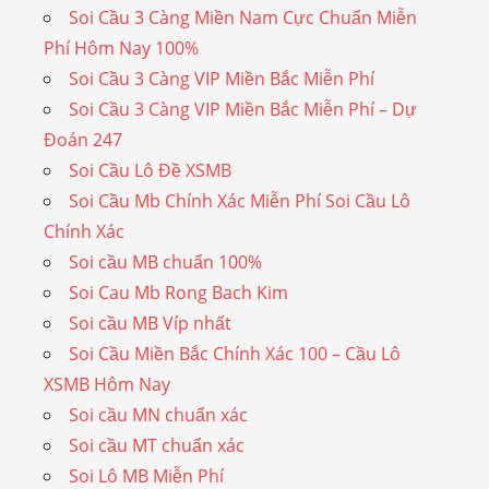
Soi Cầu 3 Càng Miền Nam Cực Chuẩn Miễn
Phí Hôm Nay 100%
Soi Cầu 3 Càng VIP Miền Bắc Miễn Phí
Soi Cầu 3 Càng VIP Miền Bắc Miễn Phí – Dự
Đoán 247
Soi Cầu Lô Đề XSMB
Soi Cầu Mb Chính Xác Miễn Phí Soi Cầu Lô
Chính Xác
Soi cầu MB chuẩn 100%
Soi Cau Mb Rong Bach Kim
Soi cầu MB Víp nhất
Soi Cầu Miền Bắc Chính Xác 100 – Cầu Lô
XSMB Hôm Nay
Soi cầu MN chuẩn xác
Soi cầu MT chuẩn xác
Soi Lô MB Miễn Phí