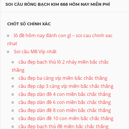
SOI CẦU RỒNG BẠCH KIM 666 HÔM NAY MIỄN PHÍ
CHỐT SỐ CHÍNH XÁC
lô đề hôm nay đánh con gì – soi cau chinh xac
nhat
Soi cầu MB Víp nhất
cầu đẹp bạch thủ lô 2 nháy miền bắc chắc
thắng
cầu đẹp ba càng víp miền bắc chắc thắng
cầu đẹp cặp 3 càng víp miền bắc chắc thắng
cầu đẹp dàn đề 4 con miền bắc chắc thắng
cầu đẹp dàn đề 6 con miền bắc chắc thắng
cầu đẹp dàn đề 8 con miền bắc chắc thắng
cầu đẹp dàn đề 10 con miền bắc chắc thắng
cầu đẹp bạch thủ đề miền bắc chắc thắng