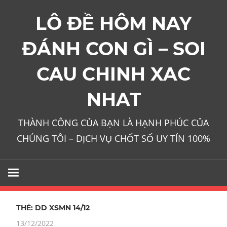
Skip
LÔ ĐỀ HÔM NAY
to
content
ĐÁNH CON GÌ – SOI
CAU CHINH XAC
NHAT
THÀNH CÔNG CỦA BẠN LÀ HẠNH PHÚC CỦA
CHÚNG TÔI – DỊCH VỤ CHỐT SỐ UY TÍN 100%
THẺ:
DD XSMN 14/12
13/12/2022