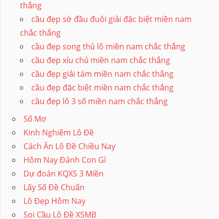
thắng
cầu đẹp sớ đầu đuôi giải đặc biệt miền nam
chắc thắng
cầu đẹp song thủ lô miền nam chắc thắng
cầu đẹp xíu chủ miền nam chắc thắng
cầu đẹp giải tám miền nam chắc thắng
cầu đẹp đặc biệt miền nam chắc thắng
cầu đẹp lô 3 số miền nam chắc thắng
Sổ Mơ
Kinh Nghiệm Lô Đề
Cách Ăn Lô Đề Chiều Nay
Hôm Nay Đánh Con Gì
Dự đoán KQXS 3 Miền
Lấy Số Đề Chuẩn
Lô Đẹp Hôm Nay
Soi Cầu Lô Đề XSMB