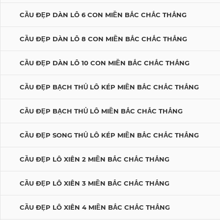
CẦU ĐẸP DÀN LÔ 6 CON MIỀN BẮC CHẮC THẮNG
CẦU ĐẸP DÀN LÔ 8 CON MIỀN BẮC CHẮC THẮNG
CẦU ĐẸP DÀN LÔ 10 CON MIỀN BẮC CHẮC THẮNG
CẦU ĐẸP BẠCH THỦ LÔ KÉP MIỀN BẮC CHẮC THẮNG
CẦU ĐẸP BẠCH THỦ LÔ MIỀN BẮC CHẮC THẮNG
CẦU ĐẸP SONG THỦ LÔ KÉP MIỀN BẮC CHẮC THẮNG
CẦU ĐẸP LÔ XIÊN 2 MIỀN BẮC CHẮC THẮNG
CẦU ĐẸP LÔ XIÊN 3 MIỀN BẮC CHẮC THẮNG
CẦU ĐẸP LÔ XIÊN 4 MIỀN BẮC CHẮC THẮNG