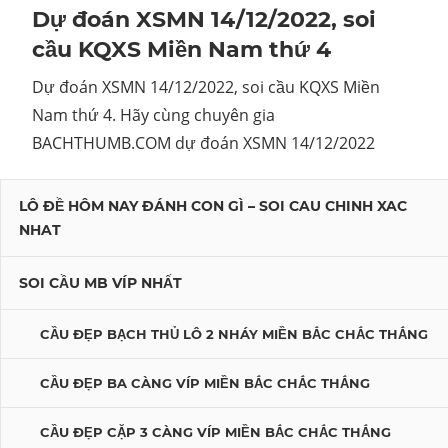
Dự đoán XSMN 14/12/2022, soi
cầu KQXS Miền Nam thứ 4
Dự đoán XSMN 14/12/2022, soi cầu KQXS Miền
Nam thứ 4. Hãy cùng chuyên gia
BACHTHUMB.COM dự đoán XSMN 14/12/2022
LÔ ĐỀ HÔM NAY ĐÁNH CON GÌ – SOI CAU CHINH XAC
NHAT
SOI CẦU MB VÍP NHẤT
CẦU ĐẸP BẠCH THỦ LÔ 2 NHÁY MIỀN BẮC CHẮC THẮNG
CẦU ĐẸP BA CÀNG VÍP MIỀN BẮC CHẮC THẮNG
CẦU ĐẸP CẶP 3 CÀNG VÍP MIỀN BẮC CHẮC THẮNG