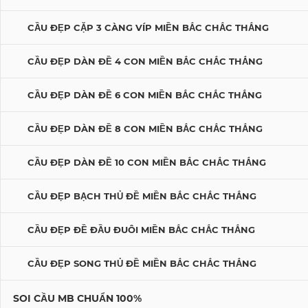
CẦU ĐẸP CẶP 3 CÀNG VÍP MIỀN BẮC CHẮC THẮNG
CẦU ĐẸP DÀN ĐỀ 4 CON MIỀN BẮC CHẮC THẮNG
CẦU ĐẸP DÀN ĐỀ 6 CON MIỀN BẮC CHẮC THẮNG
CẦU ĐẸP DÀN ĐỀ 8 CON MIỀN BẮC CHẮC THẮNG
CẦU ĐẸP DÀN ĐỀ 10 CON MIỀN BẮC CHẮC THẮNG
CẦU ĐẸP BẠCH THỦ ĐỀ MIỀN BẮC CHẮC THẮNG
CẦU ĐẸP ĐỀ ĐẦU ĐUÔI MIỀN BẮC CHẮC THẮNG
CẦU ĐẸP SONG THỦ ĐỀ MIỀN BẮC CHẮC THẮNG
SOI CẦU MB CHUẨN 100%