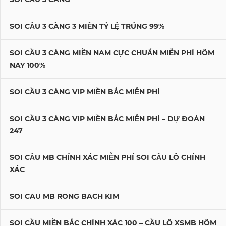
SOI CẦU 3 CÀNG 3 MIỀN TỶ LỆ TRÚNG 99%
SOI CẦU 3 CÀNG MIỀN NAM CỰC CHUẨN MIỄN PHÍ HÔM
NAY 100%
SOI CẦU 3 CÀNG VIP MIỀN BẮC MIỄN PHÍ
SOI CẦU 3 CÀNG VIP MIỀN BẮC MIỄN PHÍ – DỰ ĐOÁN
247
SOI CẦU MB CHÍNH XÁC MIỄN PHÍ SOI CẦU LÔ CHÍNH
XÁC
SOI CAU MB RONG BACH KIM
SOI CẦU MIỀN BẮC CHÍNH XÁC 100 – CẦU LÔ XSMB HÔM