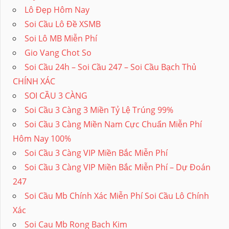
Lô Đẹp Hôm Nay
Soi Cầu Lô Đề XSMB
Soi Lô MB Miễn Phí
Gio Vang Chot So
Soi Cầu 24h – Soi Cầu 247 – Soi Cầu Bạch Thủ
CHÍNH XÁC
SOI CẦU 3 CÀNG
Soi Cầu 3 Càng 3 Miền Tỷ Lệ Trúng 99%
Soi Cầu 3 Càng Miền Nam Cực Chuẩn Miễn Phí
Hôm Nay 100%
Soi Cầu 3 Càng VIP Miền Bắc Miễn Phí
Soi Cầu 3 Càng VIP Miền Bắc Miễn Phí – Dự Đoán
247
Soi Cầu Mb Chính Xác Miễn Phí Soi Cầu Lô Chính
Xác
Soi Cau Mb Rong Bach Kim