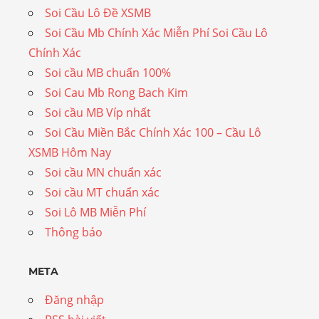
Soi Cầu Lô Đề XSMB
Soi Cầu Mb Chính Xác Miễn Phí Soi Cầu Lô
Chính Xác
Soi cầu MB chuẩn 100%
Soi Cau Mb Rong Bach Kim
Soi cầu MB Víp nhất
Soi Cầu Miền Bắc Chính Xác 100 – Cầu Lô
XSMB Hôm Nay
Soi cầu MN chuẩn xác
Soi cầu MT chuẩn xác
Soi Lô MB Miễn Phí
Thông báo
META
Đăng nhập