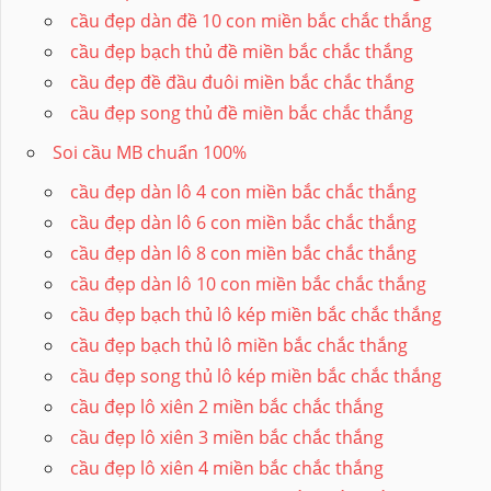
cầu đẹp dàn đề 10 con miền bắc chắc thắng
cầu đẹp bạch thủ đề miền bắc chắc thắng
cầu đẹp đề đầu đuôi miền bắc chắc thắng
cầu đẹp song thủ đề miền bắc chắc thắng
Soi cầu MB chuẩn 100%
cầu đẹp dàn lô 4 con miền bắc chắc thắng
cầu đẹp dàn lô 6 con miền bắc chắc thắng
cầu đẹp dàn lô 8 con miền bắc chắc thắng
cầu đẹp dàn lô 10 con miền bắc chắc thắng
cầu đẹp bạch thủ lô kép miền bắc chắc thắng
cầu đẹp bạch thủ lô miền bắc chắc thắng
cầu đẹp song thủ lô kép miền bắc chắc thắng
cầu đẹp lô xiên 2 miền bắc chắc thắng
cầu đẹp lô xiên 3 miền bắc chắc thắng
cầu đẹp lô xiên 4 miền bắc chắc thắng