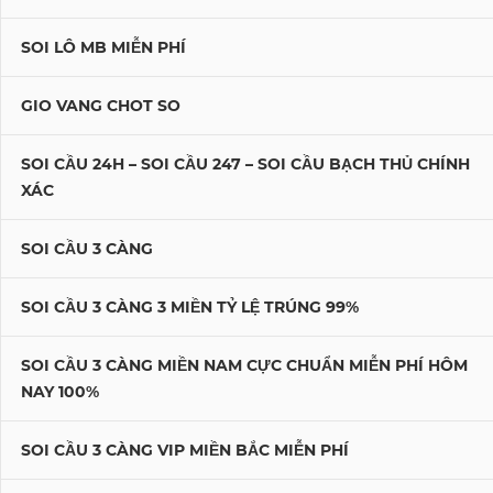
SOI LÔ MB MIỄN PHÍ
GIO VANG CHOT SO
SOI CẦU 24H – SOI CẦU 247 – SOI CẦU BẠCH THỦ CHÍNH
XÁC
SOI CẦU 3 CÀNG
SOI CẦU 3 CÀNG 3 MIỀN TỶ LỆ TRÚNG 99%
SOI CẦU 3 CÀNG MIỀN NAM CỰC CHUẨN MIỄN PHÍ HÔM
NAY 100%
SOI CẦU 3 CÀNG VIP MIỀN BẮC MIỄN PHÍ