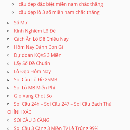
cầu đẹp đặc biệt miền nam chắc thắng
cầu đẹp lô 3 số miền nam chắc thắng
Sổ Mơ
Kinh Nghiệm Lô Đề
Cách Ăn Lô Đề Chiều Nay
Hôm Nay Đánh Con Gì
Dự đoán KQXS 3 Miền
Lấy Số Đề Chuẩn
Lô Đẹp Hôm Nay
Soi Cầu Lô Đề XSMB
Soi Lô MB Miễn Phí
Gio Vang Chot So
Soi Cầu 24h – Soi Cầu 247 – Soi Cầu Bạch Thủ
CHÍNH XÁC
SOI CẦU 3 CÀNG
Soi Cầu 3 Càng 3 Miền Tỷ Lệ Trúng 99%