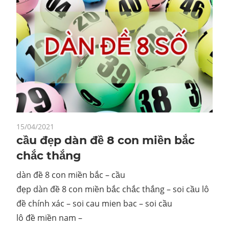
15/04/2021
cầu đẹp dàn đề 8 con miền bắc
chắc thắng
dàn đề 8 con miền bắc – cầu
đẹp dàn đề 8 con miền bắc chắc thắng – soi cầu lô
đề chính xác – soi cau mien bac – soi cầu
lô đề miền nam –