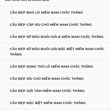
CẦU ĐẸP BAO LÔ MIỀN NAM CHẮC THẮNG
CẦU ĐẸP CẶP XÍU CHỦ MIỀN NAM CHẮC THẮNG
CẦU ĐẸP SỚ ĐẦU ĐUÔI GIẢI 8 MIỀN NAM CHẮC THẮNG
CẦU ĐẸP SỚ ĐẦU ĐUÔI GIẢI ĐẶC BIỆT MIỀN NAM CHẮC
THẮNG
CẦU ĐẸP SONG THỦ LÔ MIỀN NAM CHẮC THẮNG
CẦU ĐẸP XÍU CHỦ MIỀN NAM CHẮC THẮNG
CẦU ĐẸP GIẢI TÁM MIỀN NAM CHẮC THẮNG
CẦU ĐẸP ĐẶC BIỆT MIỀN NAM CHẮC THẮNG