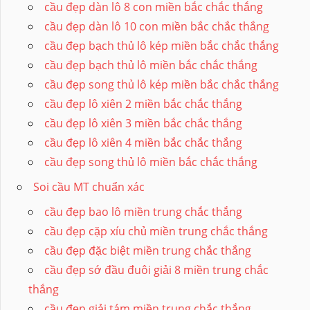
cầu đẹp dàn lô 8 con miền bắc chắc thắng
cầu đẹp dàn lô 10 con miền bắc chắc thắng
cầu đẹp bạch thủ lô kép miền bắc chắc thắng
cầu đẹp bạch thủ lô miền bắc chắc thắng
cầu đẹp song thủ lô kép miền bắc chắc thắng
cầu đẹp lô xiên 2 miền bắc chắc thắng
cầu đẹp lô xiên 3 miền bắc chắc thắng
cầu đẹp lô xiên 4 miền bắc chắc thắng
cầu đẹp song thủ lô miền bắc chắc thắng
Soi cầu MT chuẩn xác
cầu đẹp bao lô miền trung chắc thắng
cầu đẹp cặp xíu chủ miền trung chắc thắng
cầu đẹp đặc biệt miền trung chắc thắng
cầu đẹp sớ đầu đuôi giải 8 miền trung chắc
thắng
cầu đẹp giải tám miền trung chắc thắng