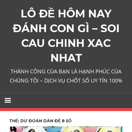
Skip
LÔ ĐỀ HÔM NAY
to
content
ĐÁNH CON GÌ – SOI
CAU CHINH XAC
NHAT
THÀNH CÔNG CỦA BẠN LÀ HẠNH PHÚC CỦA
CHÚNG TÔI – DỊCH VỤ CHỐT SỐ UY TÍN 100%
THẺ:
DỰ ĐOÁN DÀN ĐỀ 8 SỐ