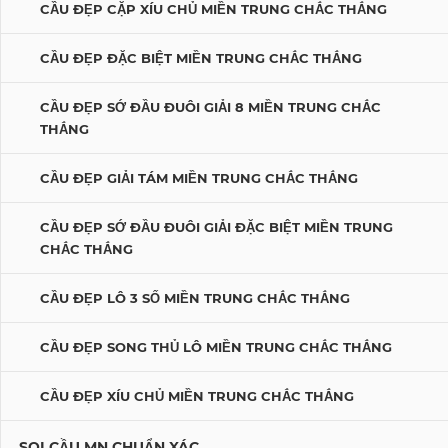
CẦU ĐẸP CẶP XÍU CHỦ MIỀN TRUNG CHẮC THẮNG
CẦU ĐẸP ĐẶC BIỆT MIỀN TRUNG CHẮC THẮNG
CẦU ĐẸP SỚ ĐẦU ĐUÔI GIẢI 8 MIỀN TRUNG CHẮC
THẮNG
CẦU ĐẸP GIẢI TÁM MIỀN TRUNG CHẮC THẮNG
CẦU ĐẸP SỚ ĐẦU ĐUÔI GIẢI ĐẶC BIỆT MIỀN TRUNG
CHẮC THẮNG
CẦU ĐẸP LÔ 3 SỐ MIỀN TRUNG CHẮC THẮNG
CẦU ĐẸP SONG THỦ LÔ MIỀN TRUNG CHẮC THẮNG
CẦU ĐẸP XÍU CHỦ MIỀN TRUNG CHẮC THẮNG
SOI CẦU MN CHUẨN XÁC