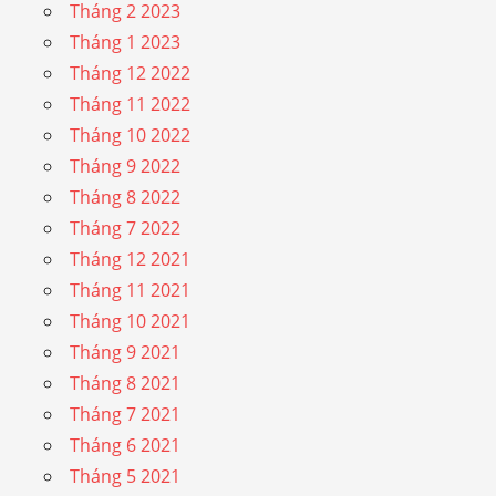
Tháng 2 2023
Tháng 1 2023
Tháng 12 2022
Tháng 11 2022
Tháng 10 2022
Tháng 9 2022
Tháng 8 2022
Tháng 7 2022
Tháng 12 2021
Tháng 11 2021
Tháng 10 2021
Tháng 9 2021
Tháng 8 2021
Tháng 7 2021
Tháng 6 2021
Tháng 5 2021