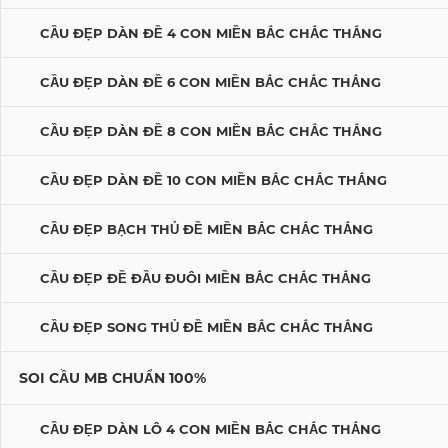
CẦU ĐẸP DÀN ĐỀ 4 CON MIỀN BẮC CHẮC THẮNG
CẦU ĐẸP DÀN ĐỀ 6 CON MIỀN BẮC CHẮC THẮNG
CẦU ĐẸP DÀN ĐỀ 8 CON MIỀN BẮC CHẮC THẮNG
CẦU ĐẸP DÀN ĐỀ 10 CON MIỀN BẮC CHẮC THẮNG
CẦU ĐẸP BẠCH THỦ ĐỀ MIỀN BẮC CHẮC THẮNG
CẦU ĐẸP ĐỀ ĐẦU ĐUÔI MIỀN BẮC CHẮC THẮNG
CẦU ĐẸP SONG THỦ ĐỀ MIỀN BẮC CHẮC THẮNG
SOI CẦU MB CHUẨN 100%
CẦU ĐẸP DÀN LÔ 4 CON MIỀN BẮC CHẮC THẮNG