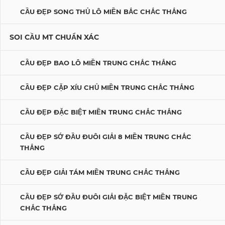
CẦU ĐẸP SONG THỦ LÔ MIỀN BẮC CHẮC THẮNG
SOI CẦU MT CHUẨN XÁC
CẦU ĐẸP BAO LÔ MIỀN TRUNG CHẮC THẮNG
CẦU ĐẸP CẶP XÍU CHỦ MIỀN TRUNG CHẮC THẮNG
CẦU ĐẸP ĐẶC BIỆT MIỀN TRUNG CHẮC THẮNG
CẦU ĐẸP SỚ ĐẦU ĐUÔI GIẢI 8 MIỀN TRUNG CHẮC
THẮNG
CẦU ĐẸP GIẢI TÁM MIỀN TRUNG CHẮC THẮNG
CẦU ĐẸP SỚ ĐẦU ĐUÔI GIẢI ĐẶC BIỆT MIỀN TRUNG
CHẮC THẮNG