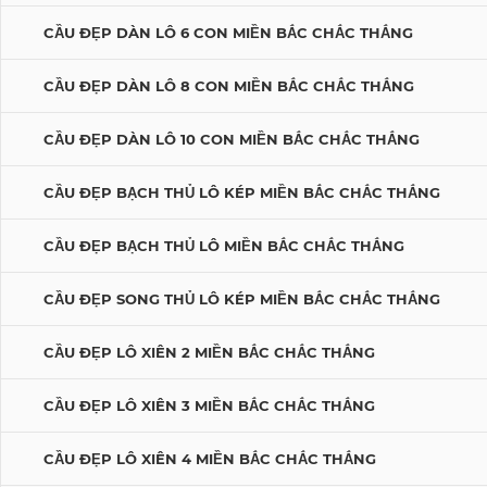
CẦU ĐẸP DÀN LÔ 6 CON MIỀN BẮC CHẮC THẮNG
CẦU ĐẸP DÀN LÔ 8 CON MIỀN BẮC CHẮC THẮNG
CẦU ĐẸP DÀN LÔ 10 CON MIỀN BẮC CHẮC THẮNG
CẦU ĐẸP BẠCH THỦ LÔ KÉP MIỀN BẮC CHẮC THẮNG
CẦU ĐẸP BẠCH THỦ LÔ MIỀN BẮC CHẮC THẮNG
CẦU ĐẸP SONG THỦ LÔ KÉP MIỀN BẮC CHẮC THẮNG
CẦU ĐẸP LÔ XIÊN 2 MIỀN BẮC CHẮC THẮNG
CẦU ĐẸP LÔ XIÊN 3 MIỀN BẮC CHẮC THẮNG
CẦU ĐẸP LÔ XIÊN 4 MIỀN BẮC CHẮC THẮNG