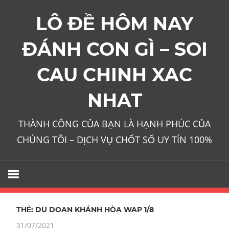
Skip
LÔ ĐỀ HÔM NAY
to
content
ĐÁNH CON GÌ – SOI
CAU CHINH XAC
NHAT
THÀNH CÔNG CỦA BẠN LÀ HẠNH PHÚC CỦA
CHÚNG TÔI – DỊCH VỤ CHỐT SỐ UY TÍN 100%
THẺ:
DU DOAN KHÁNH HÒA WAP 1/8
31/07/2021