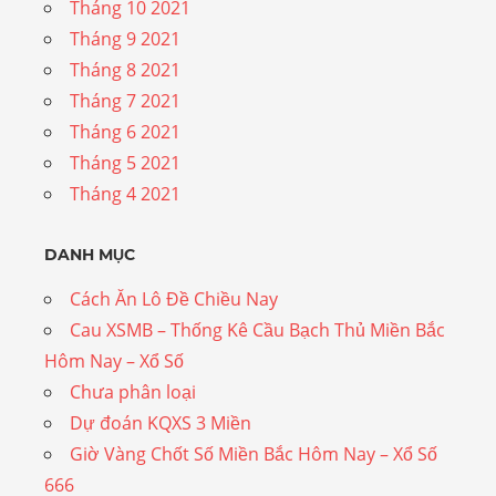
Tháng 10 2021
Tháng 9 2021
Tháng 8 2021
Tháng 7 2021
Tháng 6 2021
Tháng 5 2021
Tháng 4 2021
DANH MỤC
Cách Ăn Lô Đề Chiều Nay
Cau XSMB – Thống Kê Cầu Bạch Thủ Miền Bắc
Hôm Nay – Xổ Số
Chưa phân loại
Dự đoán KQXS 3 Miền
Giờ Vàng Chốt Số Miền Bắc Hôm Nay – Xổ Số
666