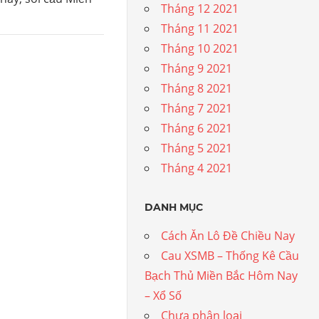
Tháng 12 2021
Tháng 11 2021
Tháng 10 2021
Tháng 9 2021
Tháng 8 2021
Tháng 7 2021
Tháng 6 2021
Tháng 5 2021
Tháng 4 2021
DANH MỤC
Cách Ăn Lô Đề Chiều Nay
Cau XSMB – Thống Kê Cầu
Bạch Thủ Miền Bắc Hôm Nay
– Xổ Số
Chưa phân loại