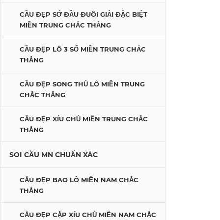
CẦU ĐẸP SỚ ĐẦU ĐUÔI GIẢI ĐẶC BIỆT
MIỀN TRUNG CHẮC THẮNG
CẦU ĐẸP LÔ 3 SỐ MIỀN TRUNG CHẮC
THẮNG
CẦU ĐẸP SONG THỦ LÔ MIỀN TRUNG
CHẮC THẮNG
CẦU ĐẸP XÍU CHỦ MIỀN TRUNG CHẮC
THẮNG
SOI CẦU MN CHUẨN XÁC
CẦU ĐẸP BAO LÔ MIỀN NAM CHẮC
THẮNG
CẦU ĐẸP CẶP XÍU CHỦ MIỀN NAM CHẮC