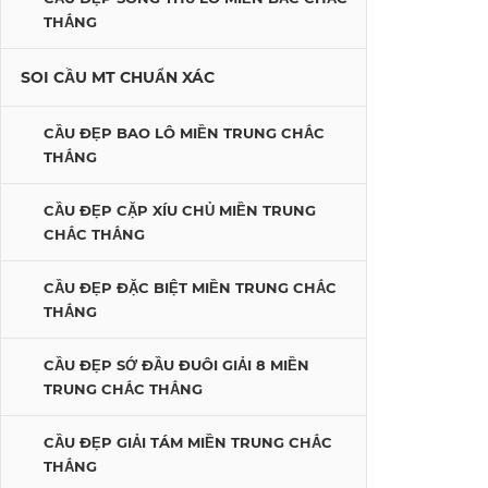
THẮNG
SOI CẦU MT CHUẨN XÁC
CẦU ĐẸP BAO LÔ MIỀN TRUNG CHẮC
THẮNG
CẦU ĐẸP CẶP XÍU CHỦ MIỀN TRUNG
CHẮC THẮNG
CẦU ĐẸP ĐẶC BIỆT MIỀN TRUNG CHẮC
THẮNG
CẦU ĐẸP SỚ ĐẦU ĐUÔI GIẢI 8 MIỀN
TRUNG CHẮC THẮNG
CẦU ĐẸP GIẢI TÁM MIỀN TRUNG CHẮC
THẮNG