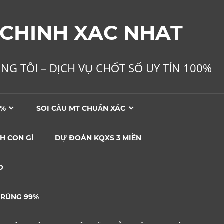
 CHINH XAC NHAT
 TÔI – DỊCH VỤ CHỐT SỐ UY TÍN 100%
0%
SOI CẦU MT CHUẨN XÁC
H CON GÌ
DỰ ĐOÁN KQXS 3 MIỀN
O
 TRÚNG 99%