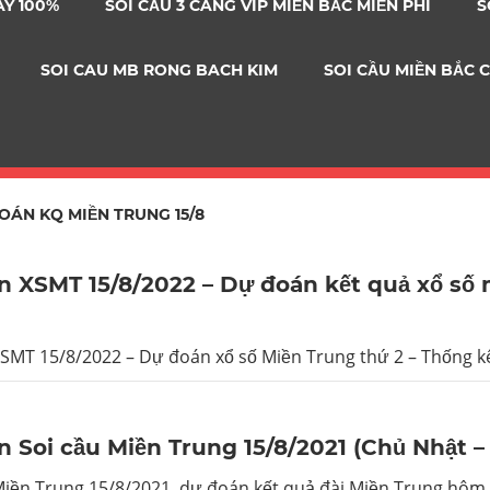
AY 100%
SOI CẦU 3 CÀNG VIP MIỀN BẮC MIỄN PHÍ
S
SOI CAU MB RONG BACH KIM
SOI CẦU MIỀN BẮC 
OÁN KQ MIỀN TRUNG 15/8
 XSMT 15/8/2022 – Dự đoán kết quả xổ số
SMT 15/8/2022 – Dự đoán xổ số Miền Trung thứ 2 – Thống kê
 Soi cầu Miền Trung 15/8/2021 (Chủ Nhật – 
iền Trung 15/8/2021, dự đoán kết quả đài Miền Trung hôm 