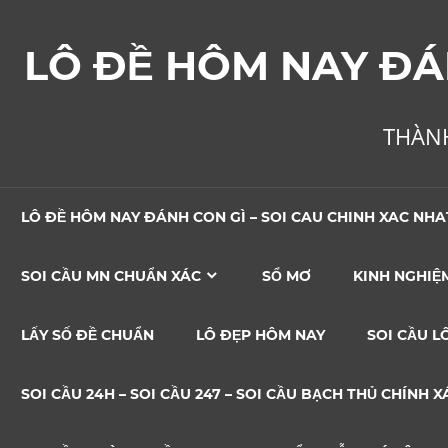
Skip
to
LÔ ĐỀ HÔM NAY ĐÁN
content
THÀNH
LÔ ĐỀ HÔM NAY ĐÁNH CON GÌ – SOI CAU CHINH XAC NHA
SOI CẦU MN CHUẨN XÁC
SỔ MƠ
KINH NGHIỆ
LẤY SỐ ĐỀ CHUẨN
LÔ ĐẸP HÔM NAY
SOI CẦU L
SOI CẦU 24H – SOI CẦU 247 – SOI CẦU BẠCH THỦ CHÍNH X