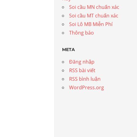
Soi cầu MN chuẩn xác
Soi cầu MT chuẩn xác
Soi Lô MB Miễn Phí
Thông báo
META
Đăng nhập
RSS bài viết
RSS bình luận
WordPress.org