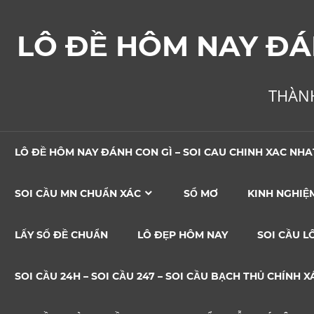
Skip
to
LÔ ĐỀ HÔM NAY ĐÁN
content
THÀNH
LÔ ĐỀ HÔM NAY ĐÁNH CON GÌ – SOI CAU CHINH XAC NHA
SOI CẦU MN CHUẨN XÁC
SỔ MƠ
KINH NGHIỆ
LẤY SỐ ĐỀ CHUẨN
LÔ ĐẸP HÔM NAY
SOI CẦU L
SOI CẦU 24H – SOI CẦU 247 – SOI CẦU BẠCH THỦ CHÍNH X