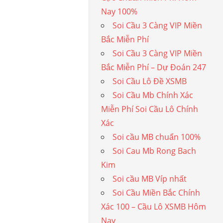
Nay 100%
Soi Cầu 3 Càng VIP Miền
Bắc Miễn Phí
Soi Cầu 3 Càng VIP Miền
Bắc Miễn Phí – Dự Đoán 247
Soi Cầu Lô Đề XSMB
Soi Cầu Mb Chính Xác
Miễn Phí Soi Cầu Lô Chính
Xác
Soi cầu MB chuẩn 100%
Soi Cau Mb Rong Bach
Kim
Soi cầu MB Víp nhất
Soi Cầu Miền Bắc Chính
Xác 100 – Cầu Lô XSMB Hôm
Nay