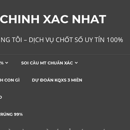
 CHINH XAC NHAT
 TÔI – DỊCH VỤ CHỐT SỐ UY TÍN 100%
0%
SOI CẦU MT CHUẨN XÁC
H CON GÌ
DỰ ĐOÁN KQXS 3 MIỀN
O
 TRÚNG 99%