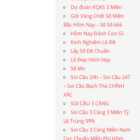
Dự đoán KQXS 3 Miền
Giờ Vàng Chốt Số Miền
Bắc Hôm Nay – Xổ Số 666
Hôm Nay Đánh Con Gì
Kinh Nghiệm Lô Đề
Lấy Số Đề Chuẩn
Lô Đẹp Hôm Nay
Sổ Mơ
Soi Cầu 24h – Soi Cầu 247
– Soi Cầu Bạch Thủ CHÍNH
XÁC
SOI CẦU 3 CÀNG
Soi Cầu 3 Càng 3 Miền Tỷ
Lệ Trúng 99%
Soi Cầu 3 Càng Miền Nam
Cực Chuẩn Miễn Phí Hôm