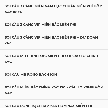
SOI CẦU 3 CÀNG MIỀN NAM CỰC CHUẨN MIỄN PHÍ HÔM
NAY 100%
SOI CẦU 3 CÀNG VIP MIỀN BẮC MIỄN PHÍ
SOI CẦU 3 CÀNG VIP MIỀN BẮC MIỄN PHÍ – DỰ ĐOÁN
247
SOI CẦU MB CHÍNH XÁC MIỄN PHÍ SOI CẦU LÔ CHÍNH
XÁC
SOI CAU MB RONG BACH KIM
SOI CẦU MIỀN BẮC CHÍNH XÁC 100 – CẦU LÔ XSMB HÔM
NAY
SOI CẦU RỒNG BẠCH KIM 666 HÔM NAY MIỄN PHÍ