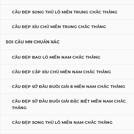
CẦU ĐẸP SONG THỦ LÔ MIỀN TRUNG CHẮC THẮNG
CẦU ĐẸP XÍU CHỦ MIỀN TRUNG CHẮC THẮNG
SOI CẦU MN CHUẨN XÁC
CẦU ĐẸP BAO LÔ MIỀN NAM CHẮC THẮNG
CẦU ĐẸP CẶP XÍU CHỦ MIỀN NAM CHẮC THẮNG
CẦU ĐẸP SỚ ĐẦU ĐUÔI GIẢI 8 MIỀN NAM CHẮC THẮNG
CẦU ĐẸP SỚ ĐẦU ĐUÔI GIẢI ĐẶC BIỆT MIỀN NAM CHẮC
THẮNG
CẦU ĐẸP SONG THỦ LÔ MIỀN NAM CHẮC THẮNG