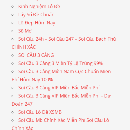
Kinh Nghiệm Lô Đề
Lấy Số Đề Chuẩn
Lô Đẹp Hôm Nay
Sổ Mơ
Soi Cầu 24h – Soi Cầu 247 – Soi Cầu Bạch Thủ
CHÍNH XÁC
SOI CẦU 3 CÀNG
Soi Cầu 3 Càng 3 Miền Tỷ Lệ Trúng 99%
Soi Cầu 3 Càng Miền Nam Cực Chuẩn Miễn
Phí Hôm Nay 100%
Soi Cầu 3 Càng VIP Miền Bắc Miễn Phí
Soi Cầu 3 Càng VIP Miền Bắc Miễn Phí – Dự
Đoán 247
Soi Cầu Lô Đề XSMB
Soi Cầu Mb Chính Xác Miễn Phí Soi Cầu Lô
Chính Xác