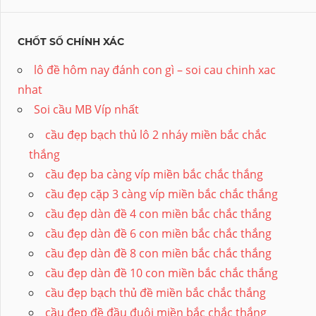
CHỐT SỐ CHÍNH XÁC
lô đề hôm nay đánh con gì – soi cau chinh xac
nhat
Soi cầu MB Víp nhất
cầu đẹp bạch thủ lô 2 nháy miền bắc chắc
thắng
cầu đẹp ba càng víp miền bắc chắc thắng
cầu đẹp cặp 3 càng víp miền bắc chắc thắng
cầu đẹp dàn đề 4 con miền bắc chắc thắng
cầu đẹp dàn đề 6 con miền bắc chắc thắng
cầu đẹp dàn đề 8 con miền bắc chắc thắng
cầu đẹp dàn đề 10 con miền bắc chắc thắng
cầu đẹp bạch thủ đề miền bắc chắc thắng
cầu đẹp đề đầu đuôi miền bắc chắc thắng