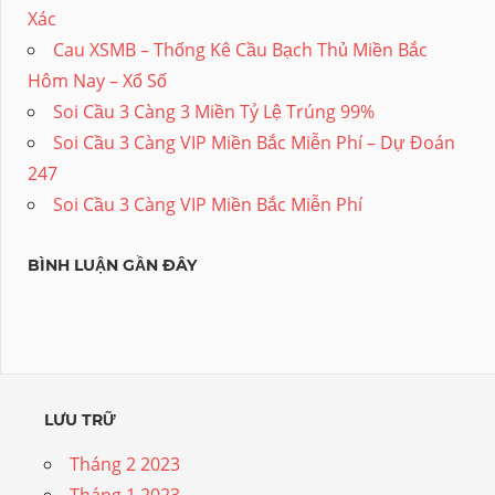
Xác
Cau XSMB – Thống Kê Cầu Bạch Thủ Miền Bắc
Hôm Nay – Xổ Số
Soi Cầu 3 Càng 3 Miền Tỷ Lệ Trúng 99%
Soi Cầu 3 Càng VIP Miền Bắc Miễn Phí – Dự Đoán
247
Soi Cầu 3 Càng VIP Miền Bắc Miễn Phí
BÌNH LUẬN GẦN ĐÂY
LƯU TRỮ
Tháng 2 2023