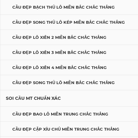
CẦU ĐẸP BẠCH THỦ LÔ MIỀN BẮC CHẮC THẮNG
CẦU ĐẸP SONG THỦ LÔ KÉP MIỀN BẮC CHẮC THẮNG
CẦU ĐẸP LÔ XIÊN 2 MIỀN BẮC CHẮC THẮNG
CẦU ĐẸP LÔ XIÊN 3 MIỀN BẮC CHẮC THẮNG
CẦU ĐẸP LÔ XIÊN 4 MIỀN BẮC CHẮC THẮNG
CẦU ĐẸP SONG THỦ LÔ MIỀN BẮC CHẮC THẮNG
SOI CẦU MT CHUẨN XÁC
CẦU ĐẸP BAO LÔ MIỀN TRUNG CHẮC THẮNG
CẦU ĐẸP CẶP XÍU CHỦ MIỀN TRUNG CHẮC THẮNG