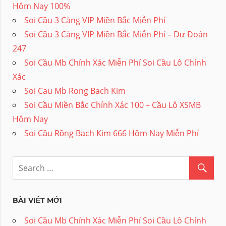
Hôm Nay 100%
Soi Cầu 3 Càng VIP Miền Bắc Miễn Phí
Soi Cầu 3 Càng VIP Miền Bắc Miễn Phí – Dự Đoán
247
Soi Cầu Mb Chính Xác Miễn Phí Soi Cầu Lô Chính
Xác
Soi Cau Mb Rong Bach Kim
Soi Cầu Miền Bắc Chính Xác 100 – Cầu Lô XSMB
Hôm Nay
Soi Cầu Rồng Bạch Kim 666 Hôm Nay Miễn Phí
BÀI VIẾT MỚI
Soi Cầu Mb Chính Xác Miễn Phí Soi Cầu Lô Chính