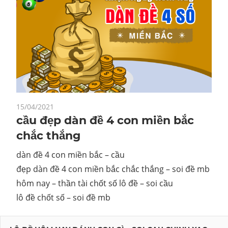
15/04/2021
cầu đẹp dàn đề 4 con miền bắc
chắc thắng
dàn đề 4 con miền bắc – cầu
đẹp dàn đề 4 con miền bắc chắc thắng – soi đề mb
hôm nay – thần tài chốt số lô đề – soi cầu
lô đề chốt số – soi đề mb