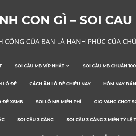
H CON GÌ – SOI CAU
 CÔNG CỦA BẠN LÀ HẠNH PHÚC CỦA CHÚNG
T
SOI CẦU MB VÍP NHẤT
SOI CẦU MB CHUẨN 10
M LÔ ĐỀ
CÁCH ĂN LÔ ĐỀ CHIỀU NAY
HÔM NAY ĐÁN
Ô ĐỀ XSMB
SOI LÔ MB MIỄN PHÍ
GIO VANG CHOT S
ÁC
SOI CẦU 3 CÀNG
SOI CẦU 3 CÀNG 3 MIỀN TỶ LỆ