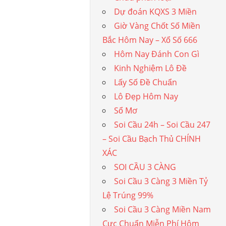
Dự đoán KQXS 3 Miền
Giờ Vàng Chốt Số Miền
Bắc Hôm Nay – Xổ Số 666
Hôm Nay Đánh Con Gì
Kinh Nghiệm Lô Đề
Lấy Số Đề Chuẩn
Lô Đẹp Hôm Nay
Sổ Mơ
Soi Cầu 24h – Soi Cầu 247
– Soi Cầu Bạch Thủ CHÍNH
XÁC
SOI CẦU 3 CÀNG
Soi Cầu 3 Càng 3 Miền Tỷ
Lệ Trúng 99%
Soi Cầu 3 Càng Miền Nam
Cực Chuẩn Miễn Phí Hôm