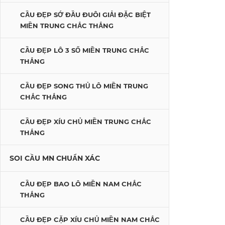
CẦU ĐẸP SỚ ĐẦU ĐUÔI GIẢI ĐẶC BIỆT
MIỀN TRUNG CHẮC THẮNG
CẦU ĐẸP LÔ 3 SỐ MIỀN TRUNG CHẮC
THẮNG
CẦU ĐẸP SONG THỦ LÔ MIỀN TRUNG
CHẮC THẮNG
CẦU ĐẸP XÍU CHỦ MIỀN TRUNG CHẮC
THẮNG
SOI CẦU MN CHUẨN XÁC
CẦU ĐẸP BAO LÔ MIỀN NAM CHẮC
THẮNG
CẦU ĐẸP CẶP XÍU CHỦ MIỀN NAM CHẮC