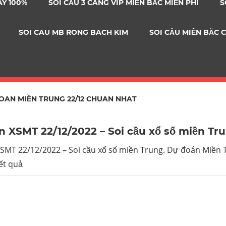
AY 100%
SOI CẦU 3 CÀNG VIP MIỀN BẮC MIỄN PHÍ
S
SOI CAU MB RONG BACH KIM
SOI CẦU MIỀN BẮC 
OAN MIỀN TRUNG 22/12 CHUAN NHAT
 XSMT 22/12/2022 – Soi cầu xổ số miền Tr
SMT 22/12/2022 – Soi cầu xổ số miền Trung. Dự đoán Miền 
ết quả