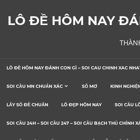
Skip
to
LÔ ĐỀ HÔM NAY ĐÁN
content
THÀNH
LÔ ĐỀ HÔM NAY ĐÁNH CON GÌ – SOI CAU CHINH XAC NHA
SOI CẦU MN CHUẨN XÁC
SỔ MƠ
KINH NGHIỆ
LẤY SỐ ĐỀ CHUẨN
LÔ ĐẸP HÔM NAY
SOI CẦU L
SOI CẦU 24H – SOI CẦU 247 – SOI CẦU BẠCH THỦ CHÍNH X