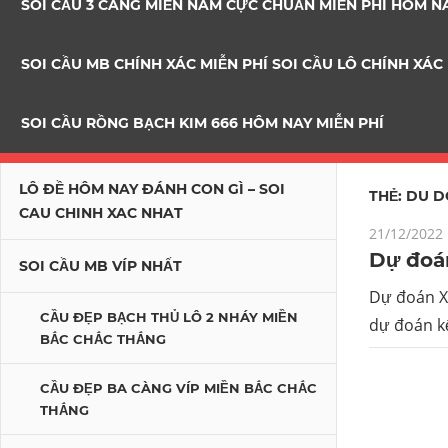
SOI CẦU 3 CÀNG MIỀN NAM CỰC CHUẨN MIỄN PHÍ HÔM N
SOI CẦU MB CHÍNH XÁC MIỄN PHÍ SOI CẦU LÔ CHÍNH XÁC
SOI CẦU RỒNG BẠCH KIM 666 HÔM NAY MIỄN PHÍ
LÔ ĐỀ HÔM NAY ĐÁNH CON GÌ – SOI
THẺ:
DU D
CAU CHINH XAC NHAT
21/12/2022
Dự đoán
SOI CẦU MB VÍP NHẤT
Dự đoán X
CẦU ĐẸP BẠCH THỦ LÔ 2 NHÁY MIỀN
dự đoán k
BẮC CHẮC THẮNG
CẦU ĐẸP BA CÀNG VÍP MIỀN BẮC CHẮC
THẮNG