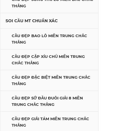
THẮNG
SOI CẦU MT CHUẨN XÁC
CẦU ĐẸP BAO LÔ MIỀN TRUNG CHẮC
THẮNG
CẦU ĐẸP CẶP XÍU CHỦ MIỀN TRUNG
CHẮC THẮNG
CẦU ĐẸP ĐẶC BIỆT MIỀN TRUNG CHẮC
THẮNG
CẦU ĐẸP SỚ ĐẦU ĐUÔI GIẢI 8 MIỀN
TRUNG CHẮC THẮNG
CẦU ĐẸP GIẢI TÁM MIỀN TRUNG CHẮC
THẮNG