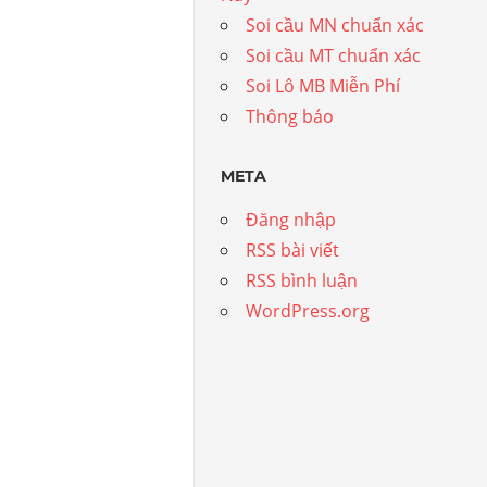
Soi cầu MN chuẩn xác
Soi cầu MT chuẩn xác
Soi Lô MB Miễn Phí
Thông báo
META
Đăng nhập
RSS bài viết
RSS bình luận
WordPress.org