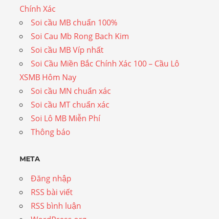
Chính Xác
Soi cầu MB chuẩn 100%
Soi Cau Mb Rong Bach Kim
Soi cầu MB Víp nhất
Soi Cầu Miền Bắc Chính Xác 100 – Cầu Lô
XSMB Hôm Nay
Soi cầu MN chuẩn xác
Soi cầu MT chuẩn xác
Soi Lô MB Miễn Phí
Thông báo
META
Đăng nhập
RSS bài viết
RSS bình luận