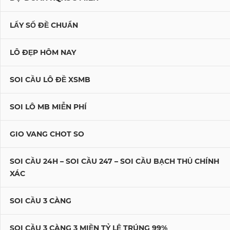
LẤY SỐ ĐỀ CHUẨN
LÔ ĐẸP HÔM NAY
SOI CẦU LÔ ĐỀ XSMB
SOI LÔ MB MIỄN PHÍ
GIO VANG CHOT SO
SOI CẦU 24H – SOI CẦU 247 – SOI CẦU BẠCH THỦ CHÍNH
XÁC
SOI CẦU 3 CÀNG
SOI CẦU 3 CÀNG 3 MIỀN TỶ LỆ TRÚNG 99%