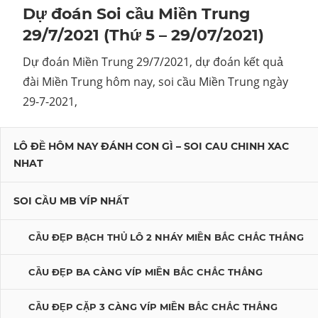
Dự đoán Soi cầu Miền Trung
29/7/2021 (Thứ 5 – 29/07/2021)
Dự đoán Miền Trung 29/7/2021, dự đoán kết quả
đài Miền Trung hôm nay, soi cầu Miền Trung ngày
29-7-2021,
LÔ ĐỀ HÔM NAY ĐÁNH CON GÌ – SOI CAU CHINH XAC
NHAT
SOI CẦU MB VÍP NHẤT
CẦU ĐẸP BẠCH THỦ LÔ 2 NHÁY MIỀN BẮC CHẮC THẮNG
CẦU ĐẸP BA CÀNG VÍP MIỀN BẮC CHẮC THẮNG
CẦU ĐẸP CẶP 3 CÀNG VÍP MIỀN BẮC CHẮC THẮNG