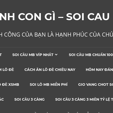
H CON GÌ – SOI CAU
 CÔNG CỦA BẠN LÀ HẠNH PHÚC CỦA CHÚNG
T
SOI CẦU MB VÍP NHẤT
SOI CẦU MB CHUẨN 10
M LÔ ĐỀ
CÁCH ĂN LÔ ĐỀ CHIỀU NAY
HÔM NAY ĐÁN
Ô ĐỀ XSMB
SOI LÔ MB MIỄN PHÍ
GIO VANG CHOT S
ÁC
SOI CẦU 3 CÀNG
SOI CẦU 3 CÀNG 3 MIỀN TỶ LỆ