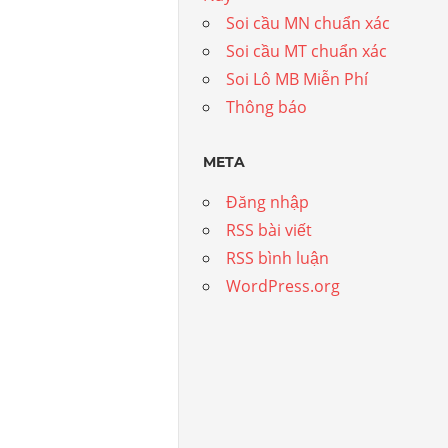
Soi cầu MN chuẩn xác
Soi cầu MT chuẩn xác
Soi Lô MB Miễn Phí
Thông báo
META
Đăng nhập
RSS bài viết
RSS bình luận
WordPress.org