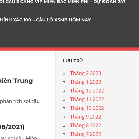
OI CẦU 3 CÀNG VIP MIỀN BẮC MIỄN PHÍ – DỰ ĐOÁN 247
CHÍNH XÁC 100 – CẦU LÔ XSMB HÔM NAY
LƯU TRỮ
Tháng 2 2023
miền Trung
Tháng 1 2023
Tháng 12 2022
Tháng 11 2022
phân tích soi cầu
Tháng 10 2022
Tháng 9 2022
Tháng 8 2022
08/2021)
Tháng 7 2022
ay, soi cầu Miền