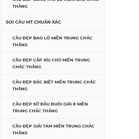
THẮNG
SOI CẦU MT CHUẨN XÁC
CẦU ĐẸP BAO LÔ MIỀN TRUNG CHẮC
THẮNG
CẦU ĐẸP CẶP XÍU CHỦ MIỀN TRUNG
CHẮC THẮNG
CẦU ĐẸP ĐẶC BIỆT MIỀN TRUNG CHẮC
THẮNG
CẦU ĐẸP SỚ ĐẦU ĐUÔI GIẢI 8 MIỀN
TRUNG CHẮC THẮNG
CẦU ĐẸP GIẢI TÁM MIỀN TRUNG CHẮC
THẮNG