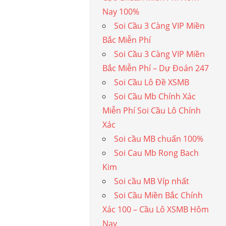
Nay 100%
Soi Cầu 3 Càng VIP Miền
Bắc Miễn Phí
Soi Cầu 3 Càng VIP Miền
Bắc Miễn Phí – Dự Đoán 247
Soi Cầu Lô Đề XSMB
Soi Cầu Mb Chính Xác
Miễn Phí Soi Cầu Lô Chính
Xác
Soi cầu MB chuẩn 100%
Soi Cau Mb Rong Bach
Kim
Soi cầu MB Víp nhất
Soi Cầu Miền Bắc Chính
Xác 100 – Cầu Lô XSMB Hôm
Nay