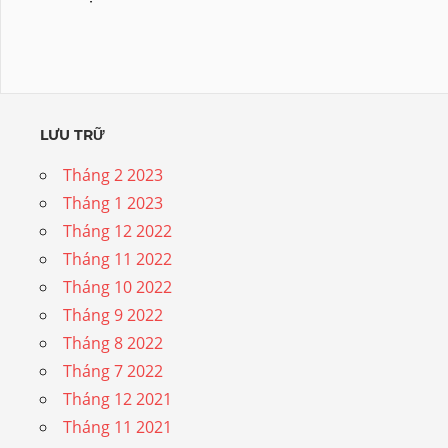
LƯU TRỮ
Tháng 2 2023
Tháng 1 2023
Tháng 12 2022
Tháng 11 2022
Tháng 10 2022
Tháng 9 2022
Tháng 8 2022
Tháng 7 2022
Tháng 12 2021
Tháng 11 2021