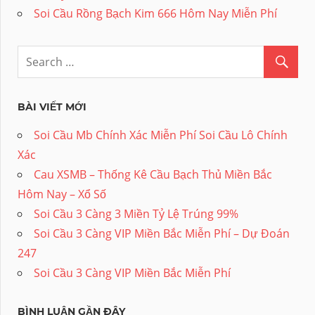
Soi Cầu Rồng Bạch Kim 666 Hôm Nay Miễn Phí
BÀI VIẾT MỚI
Soi Cầu Mb Chính Xác Miễn Phí Soi Cầu Lô Chính
Xác
Cau XSMB – Thống Kê Cầu Bạch Thủ Miền Bắc
Hôm Nay – Xổ Số
Soi Cầu 3 Càng 3 Miền Tỷ Lệ Trúng 99%
Soi Cầu 3 Càng VIP Miền Bắc Miễn Phí – Dự Đoán
247
Soi Cầu 3 Càng VIP Miền Bắc Miễn Phí
BÌNH LUẬN GẦN ĐÂY