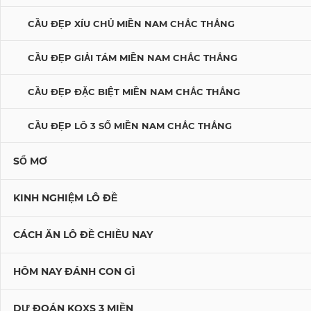
CẦU ĐẸP XÍU CHỦ MIỀN NAM CHẮC THẮNG
CẦU ĐẸP GIẢI TÁM MIỀN NAM CHẮC THẮNG
CẦU ĐẸP ĐẶC BIỆT MIỀN NAM CHẮC THẮNG
CẦU ĐẸP LÔ 3 SỐ MIỀN NAM CHẮC THẮNG
SỔ MƠ
KINH NGHIỆM LÔ ĐỀ
CÁCH ĂN LÔ ĐỀ CHIỀU NAY
HÔM NAY ĐÁNH CON GÌ
DỰ ĐOÁN KQXS 3 MIỀN