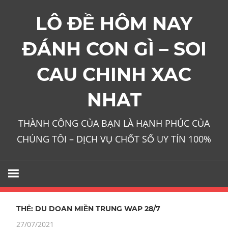
Skip
LÔ ĐỀ HÔM NAY
to
content
ĐÁNH CON GÌ – SOI
CAU CHINH XAC
NHAT
THÀNH CÔNG CỦA BẠN LÀ HẠNH PHÚC CỦA
CHÚNG TÔI – DỊCH VỤ CHỐT SỐ UY TÍN 100%
THẺ:
DU DOAN MIỀN TRUNG WAP 28/7
27/07/2021