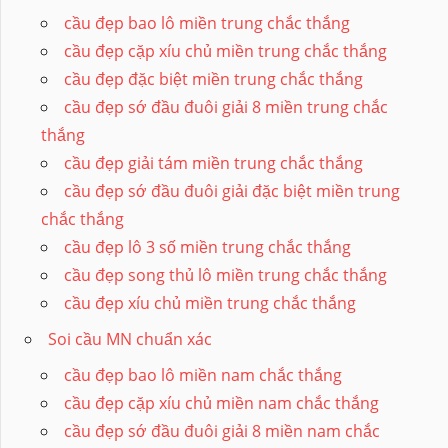
cầu đẹp bao lô miền trung chắc thắng
cầu đẹp cặp xíu chủ miền trung chắc thắng
cầu đẹp đặc biệt miền trung chắc thắng
cầu đẹp sớ đầu đuôi giải 8 miền trung chắc
thắng
cầu đẹp giải tám miền trung chắc thắng
cầu đẹp sớ đầu đuôi giải đặc biệt miền trung
chắc thắng
cầu đẹp lô 3 số miền trung chắc thắng
cầu đẹp song thủ lô miền trung chắc thắng
cầu đẹp xíu chủ miền trung chắc thắng
Soi cầu MN chuẩn xác
cầu đẹp bao lô miền nam chắc thắng
cầu đẹp cặp xíu chủ miền nam chắc thắng
cầu đẹp sớ đầu đuôi giải 8 miền nam chắc