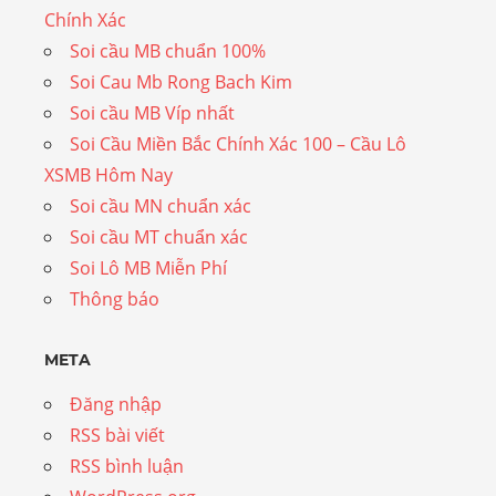
Chính Xác
Soi cầu MB chuẩn 100%
Soi Cau Mb Rong Bach Kim
Soi cầu MB Víp nhất
Soi Cầu Miền Bắc Chính Xác 100 – Cầu Lô
XSMB Hôm Nay
Soi cầu MN chuẩn xác
Soi cầu MT chuẩn xác
Soi Lô MB Miễn Phí
Thông báo
META
Đăng nhập
RSS bài viết
RSS bình luận