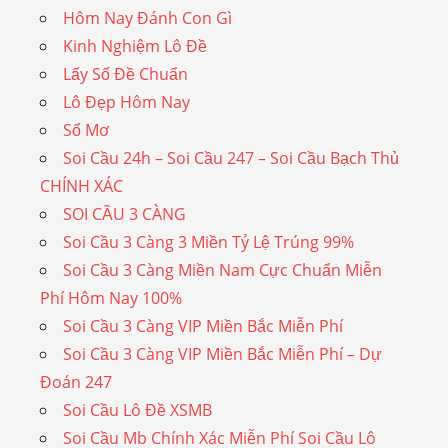
Hôm Nay Đánh Con Gì
Kinh Nghiệm Lô Đề
Lấy Số Đề Chuẩn
Lô Đẹp Hôm Nay
Sổ Mơ
Soi Cầu 24h – Soi Cầu 247 – Soi Cầu Bạch Thủ
CHÍNH XÁC
SOI CẦU 3 CÀNG
Soi Cầu 3 Càng 3 Miền Tỷ Lệ Trúng 99%
Soi Cầu 3 Càng Miền Nam Cực Chuẩn Miễn
Phí Hôm Nay 100%
Soi Cầu 3 Càng VIP Miền Bắc Miễn Phí
Soi Cầu 3 Càng VIP Miền Bắc Miễn Phí – Dự
Đoán 247
Soi Cầu Lô Đề XSMB
Soi Cầu Mb Chính Xác Miễn Phí Soi Cầu Lô