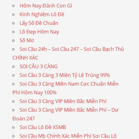
Hôm Nay Đánh Con Gì
Kinh Nghiệm Lô Đề
Lấy Số Đề Chuẩn
Lô Đẹp Hôm Nay
Sổ Mơ
Soi Cầu 24h – Soi Cầu 247 – Soi Cầu Bạch Thủ
CHÍNH XÁC
SOI CẦU 3 CÀNG
Soi Cầu 3 Càng 3 Miền Tỷ Lệ Trúng 99%
Soi Cầu 3 Càng Miền Nam Cực Chuẩn Miễn
Phí Hôm Nay 100%
Soi Cầu 3 Càng VIP Miền Bắc Miễn Phí
Soi Cầu 3 Càng VIP Miền Bắc Miễn Phí – Dự
Đoán 247
Soi Cầu Lô Đề XSMB
Soi Cầu Mb Chính Xác Miễn Phí Soi Cầu Lô