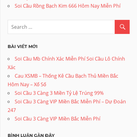
Soi Cầu Rồng Bạch Kim 666 Hôm Nay Miễn Phí
BÀI VIẾT MỚI
Soi Cầu Mb Chính Xác Miễn Phí Soi Cầu Lô Chính
Xác
Cau XSMB – Thống Kê Cầu Bạch Thủ Miền Bắc
Hôm Nay – Xổ Số
Soi Cầu 3 Càng 3 Miền Tỷ Lệ Trúng 99%
Soi Cầu 3 Càng VIP Miền Bắc Miễn Phí – Dự Đoán
247
Soi Cầu 3 Càng VIP Miền Bắc Miễn Phí
BÌNH LUẬN GẦN ĐÂY