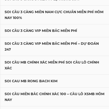
SOI CẦU 3 CÀNG MIỀN NAM CỰC CHUẨN MIỄN PHÍ HÔM
NAY 100%
SOI CẦU 3 CÀNG VIP MIỀN BẮC MIỄN PHÍ
SOI CẦU 3 CÀNG VIP MIỀN BẮC MIỄN PHÍ – DỰ ĐOÁN
247
SOI CẦU MB CHÍNH XÁC MIỄN PHÍ SOI CẦU LÔ CHÍNH
XÁC
SOI CAU MB RONG BACH KIM
SOI CẦU MIỀN BẮC CHÍNH XÁC 100 – CẦU LÔ XSMB HÔM
NAY