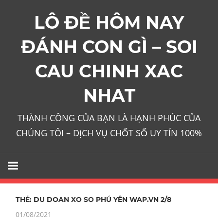
Skip
LÔ ĐỀ HÔM NAY
to
content
ĐÁNH CON GÌ – SOI
CAU CHINH XAC
NHAT
THÀNH CÔNG CỦA BẠN LÀ HẠNH PHÚC CỦA
CHÚNG TÔI – DỊCH VỤ CHỐT SỐ UY TÍN 100%
THẺ:
DU DOAN XO SO PHÚ YÊN WAP.VN 2/8
01/08/2021