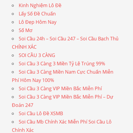
Kinh Nghiệm Lô Đề
Lấy Số Đề Chuẩn
Lô Đẹp Hôm Nay
Sổ Mơ
Soi Cầu 24h – Soi Cầu 247 – Soi Cầu Bạch Thủ
CHÍNH XÁC
SOI CẦU 3 CÀNG
Soi Cầu 3 Càng 3 Miền Tỷ Lệ Trúng 99%
Soi Cầu 3 Càng Miền Nam Cực Chuẩn Miễn
Phí Hôm Nay 100%
Soi Cầu 3 Càng VIP Miền Bắc Miễn Phí
Soi Cầu 3 Càng VIP Miền Bắc Miễn Phí – Dự
Đoán 247
Soi Cầu Lô Đề XSMB
Soi Cầu Mb Chính Xác Miễn Phí Soi Cầu Lô
Chính Xác