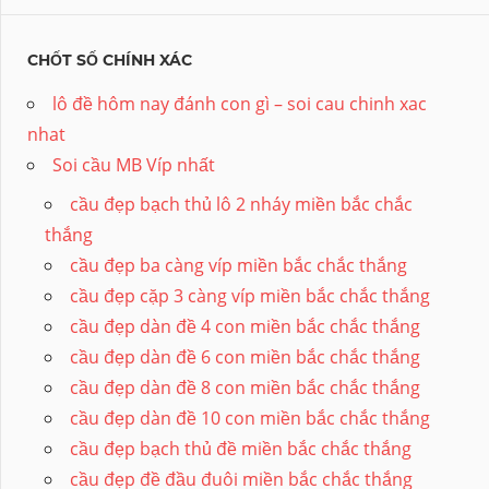
CHỐT SỐ CHÍNH XÁC
lô đề hôm nay đánh con gì – soi cau chinh xac
nhat
Soi cầu MB Víp nhất
cầu đẹp bạch thủ lô 2 nháy miền bắc chắc
thắng
cầu đẹp ba càng víp miền bắc chắc thắng
cầu đẹp cặp 3 càng víp miền bắc chắc thắng
cầu đẹp dàn đề 4 con miền bắc chắc thắng
cầu đẹp dàn đề 6 con miền bắc chắc thắng
cầu đẹp dàn đề 8 con miền bắc chắc thắng
cầu đẹp dàn đề 10 con miền bắc chắc thắng
cầu đẹp bạch thủ đề miền bắc chắc thắng
cầu đẹp đề đầu đuôi miền bắc chắc thắng