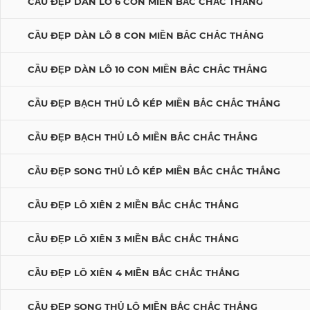
CẦU ĐẸP DÀN LÔ 6 CON MIỀN BẮC CHẮC THẮNG
CẦU ĐẸP DÀN LÔ 8 CON MIỀN BẮC CHẮC THẮNG
CẦU ĐẸP DÀN LÔ 10 CON MIỀN BẮC CHẮC THẮNG
CẦU ĐẸP BẠCH THỦ LÔ KÉP MIỀN BẮC CHẮC THẮNG
CẦU ĐẸP BẠCH THỦ LÔ MIỀN BẮC CHẮC THẮNG
CẦU ĐẸP SONG THỦ LÔ KÉP MIỀN BẮC CHẮC THẮNG
CẦU ĐẸP LÔ XIÊN 2 MIỀN BẮC CHẮC THẮNG
CẦU ĐẸP LÔ XIÊN 3 MIỀN BẮC CHẮC THẮNG
CẦU ĐẸP LÔ XIÊN 4 MIỀN BẮC CHẮC THẮNG
CẦU ĐẸP SONG THỦ LÔ MIỀN BẮC CHẮC THẮNG