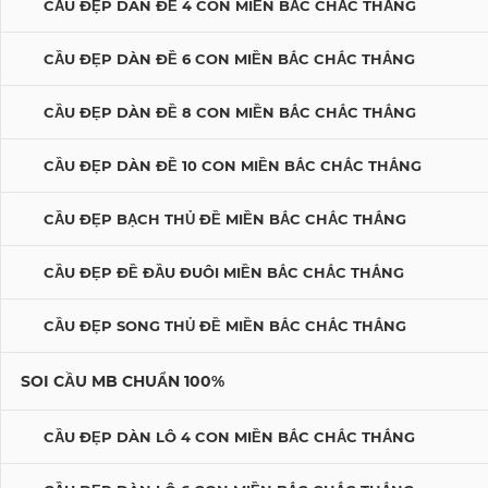
CẦU ĐẸP DÀN ĐỀ 4 CON MIỀN BẮC CHẮC THẮNG
CẦU ĐẸP DÀN ĐỀ 6 CON MIỀN BẮC CHẮC THẮNG
CẦU ĐẸP DÀN ĐỀ 8 CON MIỀN BẮC CHẮC THẮNG
CẦU ĐẸP DÀN ĐỀ 10 CON MIỀN BẮC CHẮC THẮNG
CẦU ĐẸP BẠCH THỦ ĐỀ MIỀN BẮC CHẮC THẮNG
CẦU ĐẸP ĐỀ ĐẦU ĐUÔI MIỀN BẮC CHẮC THẮNG
CẦU ĐẸP SONG THỦ ĐỀ MIỀN BẮC CHẮC THẮNG
SOI CẦU MB CHUẨN 100%
CẦU ĐẸP DÀN LÔ 4 CON MIỀN BẮC CHẮC THẮNG