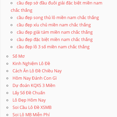
cầu đẹp sớ đầu đuôi giải đặc biệt miền nam
chắc thắng
cầu đẹp song thủ lô miền nam chắc thắng
cầu đẹp xíu chủ miền nam chắc thắng
cầu đẹp giải tám miền nam chắc thắng
cầu đẹp đặc biệt miền nam chắc thắng
cầu đẹp lô 3 số miền nam chắc thắng
Sổ Mơ
Kinh Nghiệm Lô Đề
Cách Ăn Lô Đề Chiều Nay
Hôm Nay Đánh Con Gì
Dự đoán KQXS 3 Miền
Lấy Số Đề Chuẩn
Lô Đẹp Hôm Nay
Soi Cầu Lô Đề XSMB
Soi Lô MB Miễn Phí