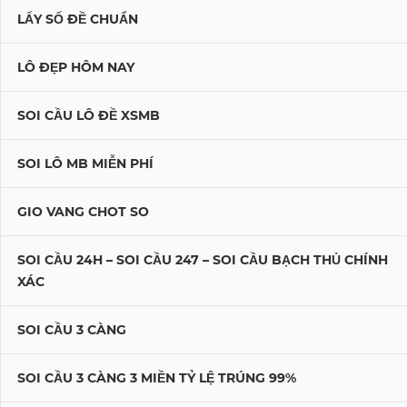
LẤY SỐ ĐỀ CHUẨN
LÔ ĐẸP HÔM NAY
SOI CẦU LÔ ĐỀ XSMB
SOI LÔ MB MIỄN PHÍ
GIO VANG CHOT SO
SOI CẦU 24H – SOI CẦU 247 – SOI CẦU BẠCH THỦ CHÍNH
XÁC
SOI CẦU 3 CÀNG
SOI CẦU 3 CÀNG 3 MIỀN TỶ LỆ TRÚNG 99%