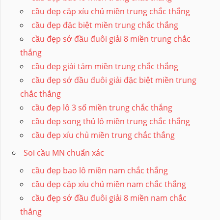
cầu đẹp cặp xíu chủ miền trung chắc thắng
cầu đẹp đặc biệt miền trung chắc thắng
cầu đẹp sớ đầu đuôi giải 8 miền trung chắc
thắng
cầu đẹp giải tám miền trung chắc thắng
cầu đẹp sớ đầu đuôi giải đặc biệt miền trung
chắc thắng
cầu đẹp lô 3 số miền trung chắc thắng
cầu đẹp song thủ lô miền trung chắc thắng
cầu đẹp xíu chủ miền trung chắc thắng
Soi cầu MN chuẩn xác
cầu đẹp bao lô miền nam chắc thắng
cầu đẹp cặp xíu chủ miền nam chắc thắng
cầu đẹp sớ đầu đuôi giải 8 miền nam chắc
thắng