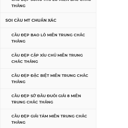
THẮNG
SOI CẦU MT CHUẨN XÁC
CẦU ĐẸP BAO LÔ MIỀN TRUNG CHẮC
THẮNG
CẦU ĐẸP CẶP XÍU CHỦ MIỀN TRUNG
CHẮC THẮNG
CẦU ĐẸP ĐẶC BIỆT MIỀN TRUNG CHẮC
THẮNG
CẦU ĐẸP SỚ ĐẦU ĐUÔI GIẢI 8 MIỀN
TRUNG CHẮC THẮNG
CẦU ĐẸP GIẢI TÁM MIỀN TRUNG CHẮC
THẮNG