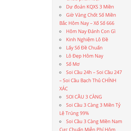
Dự đoán KQXS 3 Miền
Giờ Vàng Chốt Số Miền
Bắc Hôm Nay – Xổ Số 666
Hôm Nay Đánh Con Gì
Kinh Nghiệm Lô Đề
Lấy Số Đề Chuẩn
Lô Đẹp Hôm Nay
Sổ Mơ
Soi Cầu 24h – Soi Cầu 247
– Soi Cầu Bạch Thủ CHÍNH
XÁC
SOI CẦU 3 CÀNG
Soi Cầu 3 Càng 3 Miền Tỷ
Lệ Trúng 99%
Soi Cầu 3 Càng Miền Nam
Cực Chuẩn Miễn Phí Hôm