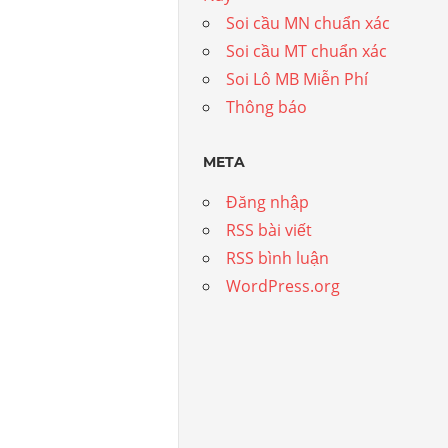
Soi cầu MN chuẩn xác
Soi cầu MT chuẩn xác
Soi Lô MB Miễn Phí
Thông báo
META
Đăng nhập
RSS bài viết
RSS bình luận
WordPress.org