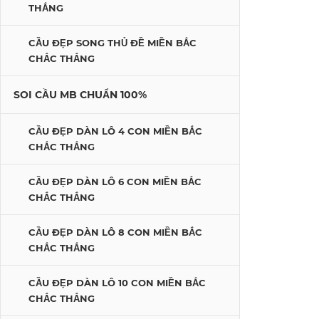
THẮNG
CẦU ĐẸP SONG THỦ ĐỀ MIỀN BẮC
CHẮC THẮNG
SOI CẦU MB CHUẨN 100%
CẦU ĐẸP DÀN LÔ 4 CON MIỀN BẮC
CHẮC THẮNG
CẦU ĐẸP DÀN LÔ 6 CON MIỀN BẮC
CHẮC THẮNG
CẦU ĐẸP DÀN LÔ 8 CON MIỀN BẮC
CHẮC THẮNG
CẦU ĐẸP DÀN LÔ 10 CON MIỀN BẮC
CHẮC THẮNG