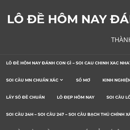
Skip
to
LÔ ĐỀ HÔM NAY ĐÁN
content
THÀNH
LÔ ĐỀ HÔM NAY ĐÁNH CON GÌ – SOI CAU CHINH XAC NHA
SOI CẦU MN CHUẨN XÁC
SỔ MƠ
KINH NGHIỆ
LẤY SỐ ĐỀ CHUẨN
LÔ ĐẸP HÔM NAY
SOI CẦU L
SOI CẦU 24H – SOI CẦU 247 – SOI CẦU BẠCH THỦ CHÍNH X