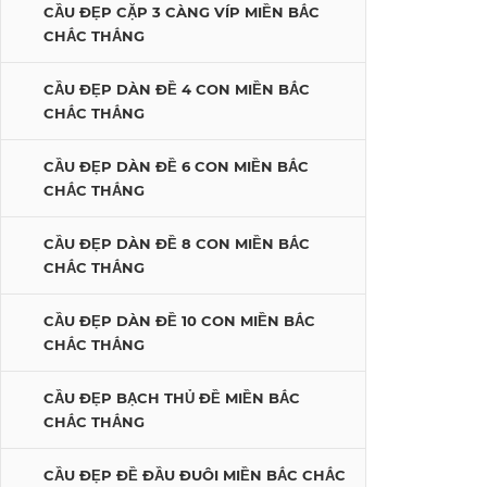
CẦU ĐẸP CẶP 3 CÀNG VÍP MIỀN BẮC
CHẮC THẮNG
CẦU ĐẸP DÀN ĐỀ 4 CON MIỀN BẮC
CHẮC THẮNG
CẦU ĐẸP DÀN ĐỀ 6 CON MIỀN BẮC
CHẮC THẮNG
CẦU ĐẸP DÀN ĐỀ 8 CON MIỀN BẮC
CHẮC THẮNG
CẦU ĐẸP DÀN ĐỀ 10 CON MIỀN BẮC
CHẮC THẮNG
CẦU ĐẸP BẠCH THỦ ĐỀ MIỀN BẮC
CHẮC THẮNG
CẦU ĐẸP ĐỀ ĐẦU ĐUÔI MIỀN BẮC CHẮC