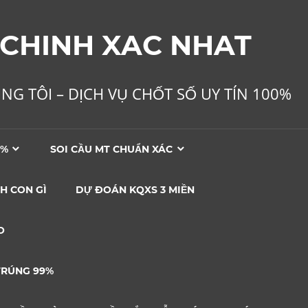
 CHINH XAC NHAT
 TÔI – DỊCH VỤ CHỐT SỐ UY TÍN 100%
0%
SOI CẦU MT CHUẨN XÁC
H CON GÌ
DỰ ĐOÁN KQXS 3 MIỀN
O
 TRÚNG 99%