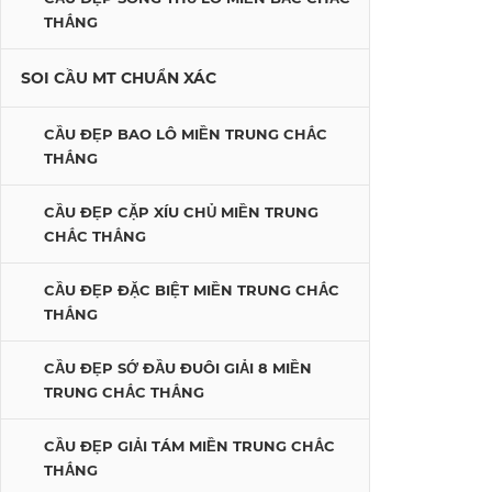
THẮNG
SOI CẦU MT CHUẨN XÁC
CẦU ĐẸP BAO LÔ MIỀN TRUNG CHẮC
THẮNG
CẦU ĐẸP CẶP XÍU CHỦ MIỀN TRUNG
CHẮC THẮNG
CẦU ĐẸP ĐẶC BIỆT MIỀN TRUNG CHẮC
THẮNG
CẦU ĐẸP SỚ ĐẦU ĐUÔI GIẢI 8 MIỀN
TRUNG CHẮC THẮNG
CẦU ĐẸP GIẢI TÁM MIỀN TRUNG CHẮC
THẮNG