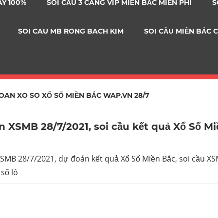
AY 100%
SOI CẦU 3 CÀNG VIP MIỀN BẮC MIỄN PHÍ
S
SOI CAU MB RONG BACH KIM
SOI CẦU MIỀN BẮC 
OAN XO SO XỔ SỐ MIỀN BẮC WAP.VN 28/7
 XSMB 28/7/2021, soi cầu kết quả Xổ Số Mi
SMB 28/7/2021, dự đoán kết quả Xổ Số Miền Bắc, soi cầu XS
 số lô