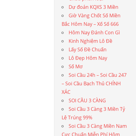
Dự đoán KQXS 3 Miền
Giờ Vàng Chốt Số Miền
Bắc Hôm Nay – Xổ Số 666
Hôm Nay Đánh Con Gì
Kinh Nghiệm Lô Đề
Lấy Số Đề Chuẩn
Lô Đẹp Hôm Nay
Sổ Mơ
Soi Cầu 24h – Soi Cầu 247
– Soi Cầu Bạch Thủ CHÍNH
XÁC
SOI CẦU 3 CÀNG
Soi Cầu 3 Càng 3 Miền Tỷ
Lệ Trúng 99%
Soi Cầu 3 Càng Miền Nam
Cực Chuẩn Miễn Phí Hôm