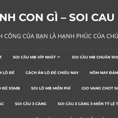
H CON GÌ – SOI CAU
 CÔNG CỦA BẠN LÀ HẠNH PHÚC CỦA CHÚNG
T
SOI CẦU MB VÍP NHẤT
SOI CẦU MB CHUẨN 10
M LÔ ĐỀ
CÁCH ĂN LÔ ĐỀ CHIỀU NAY
HÔM NAY ĐÁN
Ô ĐỀ XSMB
SOI LÔ MB MIỄN PHÍ
GIO VANG CHOT S
ÁC
SOI CẦU 3 CÀNG
SOI CẦU 3 CÀNG 3 MIỀN TỶ LỆ