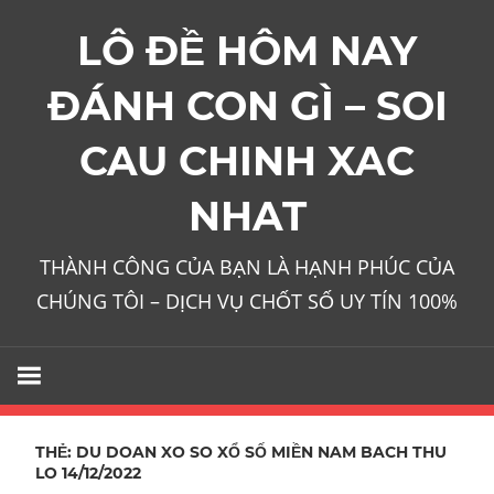
Skip
LÔ ĐỀ HÔM NAY
to
content
ĐÁNH CON GÌ – SOI
CAU CHINH XAC
NHAT
THÀNH CÔNG CỦA BẠN LÀ HẠNH PHÚC CỦA
CHÚNG TÔI – DỊCH VỤ CHỐT SỐ UY TÍN 100%
THẺ:
DU DOAN XO SO XỔ SỐ MIỀN NAM BACH THU
LO 14/12/2022