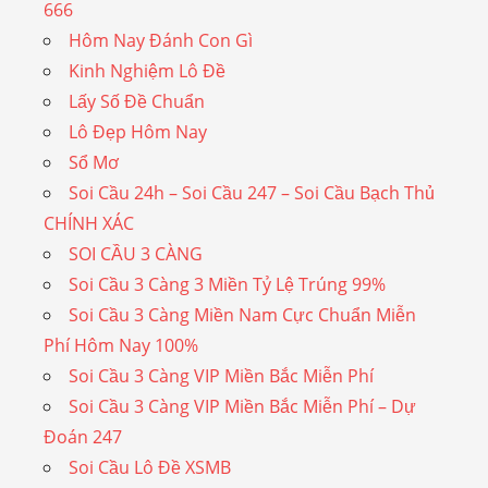
666
Hôm Nay Đánh Con Gì
Kinh Nghiệm Lô Đề
Lấy Số Đề Chuẩn
Lô Đẹp Hôm Nay
Sổ Mơ
Soi Cầu 24h – Soi Cầu 247 – Soi Cầu Bạch Thủ
CHÍNH XÁC
SOI CẦU 3 CÀNG
Soi Cầu 3 Càng 3 Miền Tỷ Lệ Trúng 99%
Soi Cầu 3 Càng Miền Nam Cực Chuẩn Miễn
Phí Hôm Nay 100%
Soi Cầu 3 Càng VIP Miền Bắc Miễn Phí
Soi Cầu 3 Càng VIP Miền Bắc Miễn Phí – Dự
Đoán 247
Soi Cầu Lô Đề XSMB