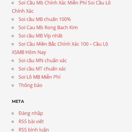
Soi Cầu Mb Chính Xác Miễn Phí Soi Cầu Lô
Chính Xác
Soi cầu MB chuẩn 100%
Soi Cau Mb Rong Bach Kim
Soi cầu MB Víp nhất
Soi Cầu Miền Bắc Chính Xác 100 – Cầu Lô
XSMB Hôm Nay
Soi cầu MN chuẩn xác
Soi cầu MT chuẩn xác
Soi Lô MB Miễn Phí
Thông báo
META
Đăng nhập
RSS bài viết
RSS bình luận