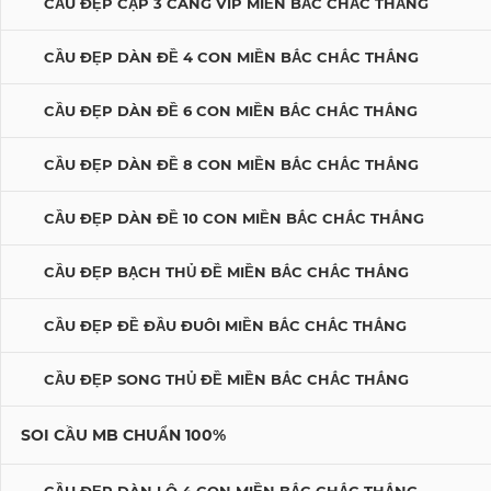
CẦU ĐẸP CẶP 3 CÀNG VÍP MIỀN BẮC CHẮC THẮNG
CẦU ĐẸP DÀN ĐỀ 4 CON MIỀN BẮC CHẮC THẮNG
CẦU ĐẸP DÀN ĐỀ 6 CON MIỀN BẮC CHẮC THẮNG
CẦU ĐẸP DÀN ĐỀ 8 CON MIỀN BẮC CHẮC THẮNG
CẦU ĐẸP DÀN ĐỀ 10 CON MIỀN BẮC CHẮC THẮNG
CẦU ĐẸP BẠCH THỦ ĐỀ MIỀN BẮC CHẮC THẮNG
CẦU ĐẸP ĐỀ ĐẦU ĐUÔI MIỀN BẮC CHẮC THẮNG
CẦU ĐẸP SONG THỦ ĐỀ MIỀN BẮC CHẮC THẮNG
SOI CẦU MB CHUẨN 100%