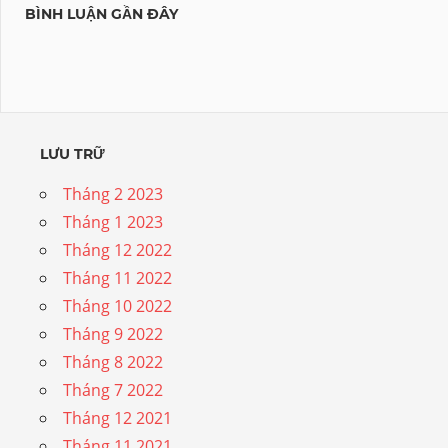
BÌNH LUẬN GẦN ĐÂY
LƯU TRỮ
Tháng 2 2023
Tháng 1 2023
Tháng 12 2022
Tháng 11 2022
Tháng 10 2022
Tháng 9 2022
Tháng 8 2022
Tháng 7 2022
Tháng 12 2021
Tháng 11 2021