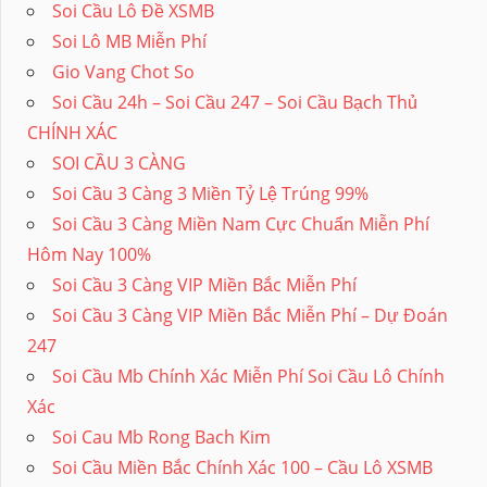
Soi Cầu Lô Đề XSMB
Soi Lô MB Miễn Phí
Gio Vang Chot So
Soi Cầu 24h – Soi Cầu 247 – Soi Cầu Bạch Thủ
CHÍNH XÁC
SOI CẦU 3 CÀNG
Soi Cầu 3 Càng 3 Miền Tỷ Lệ Trúng 99%
Soi Cầu 3 Càng Miền Nam Cực Chuẩn Miễn Phí
Hôm Nay 100%
Soi Cầu 3 Càng VIP Miền Bắc Miễn Phí
Soi Cầu 3 Càng VIP Miền Bắc Miễn Phí – Dự Đoán
247
Soi Cầu Mb Chính Xác Miễn Phí Soi Cầu Lô Chính
Xác
Soi Cau Mb Rong Bach Kim
Soi Cầu Miền Bắc Chính Xác 100 – Cầu Lô XSMB