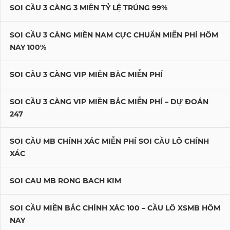
SOI CẦU 3 CÀNG 3 MIỀN TỶ LỆ TRÚNG 99%
SOI CẦU 3 CÀNG MIỀN NAM CỰC CHUẨN MIỄN PHÍ HÔM
NAY 100%
SOI CẦU 3 CÀNG VIP MIỀN BẮC MIỄN PHÍ
SOI CẦU 3 CÀNG VIP MIỀN BẮC MIỄN PHÍ – DỰ ĐOÁN
247
SOI CẦU MB CHÍNH XÁC MIỄN PHÍ SOI CẦU LÔ CHÍNH
XÁC
SOI CAU MB RONG BACH KIM
SOI CẦU MIỀN BẮC CHÍNH XÁC 100 – CẦU LÔ XSMB HÔM
NAY