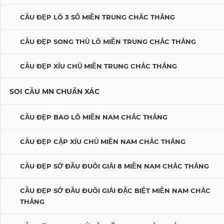
CẦU ĐẸP LÔ 3 SỐ MIỀN TRUNG CHẮC THẮNG
CẦU ĐẸP SONG THỦ LÔ MIỀN TRUNG CHẮC THẮNG
CẦU ĐẸP XÍU CHỦ MIỀN TRUNG CHẮC THẮNG
SOI CẦU MN CHUẨN XÁC
CẦU ĐẸP BAO LÔ MIỀN NAM CHẮC THẮNG
CẦU ĐẸP CẶP XÍU CHỦ MIỀN NAM CHẮC THẮNG
CẦU ĐẸP SỚ ĐẦU ĐUÔI GIẢI 8 MIỀN NAM CHẮC THẮNG
CẦU ĐẸP SỚ ĐẦU ĐUÔI GIẢI ĐẶC BIỆT MIỀN NAM CHẮC
THẮNG