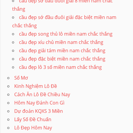
cầu đẹp sớ đầu đuôi giải 8 miền nam chắc
thắng
cầu đẹp sớ đầu đuôi giải đặc biệt miền nam
chắc thắng
cầu đẹp song thủ lô miền nam chắc thắng
cầu đẹp xíu chủ miền nam chắc thắng
cầu đẹp giải tám miền nam chắc thắng
cầu đẹp đặc biệt miền nam chắc thắng
cầu đẹp lô 3 số miền nam chắc thắng
Sổ Mơ
Kinh Nghiệm Lô Đề
Cách Ăn Lô Đề Chiều Nay
Hôm Nay Đánh Con Gì
Dự đoán KQXS 3 Miền
Lấy Số Đề Chuẩn
Lô Đẹp Hôm Nay