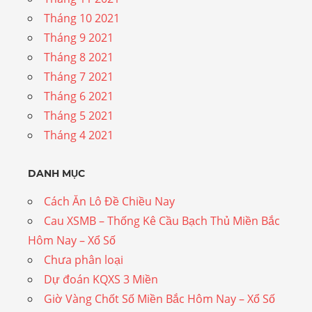
Tháng 10 2021
Tháng 9 2021
Tháng 8 2021
Tháng 7 2021
Tháng 6 2021
Tháng 5 2021
Tháng 4 2021
DANH MỤC
Cách Ăn Lô Đề Chiều Nay
Cau XSMB – Thống Kê Cầu Bạch Thủ Miền Bắc
Hôm Nay – Xổ Số
Chưa phân loại
Dự đoán KQXS 3 Miền
Giờ Vàng Chốt Số Miền Bắc Hôm Nay – Xổ Số