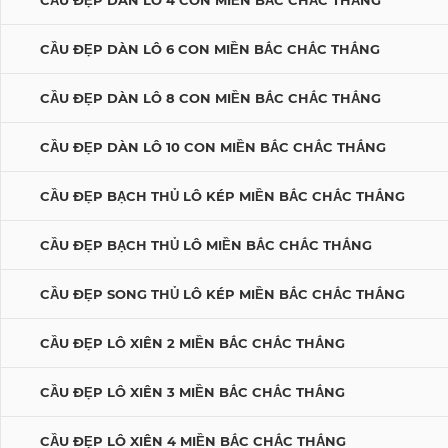
CẦU ĐẸP DÀN LÔ 4 CON MIỀN BẮC CHẮC THẮNG
CẦU ĐẸP DÀN LÔ 6 CON MIỀN BẮC CHẮC THẮNG
CẦU ĐẸP DÀN LÔ 8 CON MIỀN BẮC CHẮC THẮNG
CẦU ĐẸP DÀN LÔ 10 CON MIỀN BẮC CHẮC THẮNG
CẦU ĐẸP BẠCH THỦ LÔ KÉP MIỀN BẮC CHẮC THẮNG
CẦU ĐẸP BẠCH THỦ LÔ MIỀN BẮC CHẮC THẮNG
CẦU ĐẸP SONG THỦ LÔ KÉP MIỀN BẮC CHẮC THẮNG
CẦU ĐẸP LÔ XIÊN 2 MIỀN BẮC CHẮC THẮNG
CẦU ĐẸP LÔ XIÊN 3 MIỀN BẮC CHẮC THẮNG
CẦU ĐẸP LÔ XIÊN 4 MIỀN BẮC CHẮC THẮNG