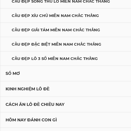
CẦU ĐẸP SONG THỦ LÔ MIỀN NAM CHẮC THẮNG
CẦU ĐẸP XÍU CHỦ MIỀN NAM CHẮC THẮNG
CẦU ĐẸP GIẢI TÁM MIỀN NAM CHẮC THẮNG
CẦU ĐẸP ĐẶC BIỆT MIỀN NAM CHẮC THẮNG
CẦU ĐẸP LÔ 3 SỐ MIỀN NAM CHẮC THẮNG
SỔ MƠ
KINH NGHIỆM LÔ ĐỀ
CÁCH ĂN LÔ ĐỀ CHIỀU NAY
HÔM NAY ĐÁNH CON GÌ