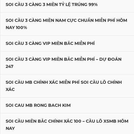
SOI CẦU 3 CÀNG 3 MIỀN TỶ LỆ TRÚNG 99%
SOI CẦU 3 CÀNG MIỀN NAM CỰC CHUẨN MIỄN PHÍ HÔM
NAY 100%
SOI CẦU 3 CÀNG VIP MIỀN BẮC MIỄN PHÍ
SOI CẦU 3 CÀNG VIP MIỀN BẮC MIỄN PHÍ – DỰ ĐOÁN
247
SOI CẦU MB CHÍNH XÁC MIỄN PHÍ SOI CẦU LÔ CHÍNH
XÁC
SOI CAU MB RONG BACH KIM
SOI CẦU MIỀN BẮC CHÍNH XÁC 100 – CẦU LÔ XSMB HÔM
NAY