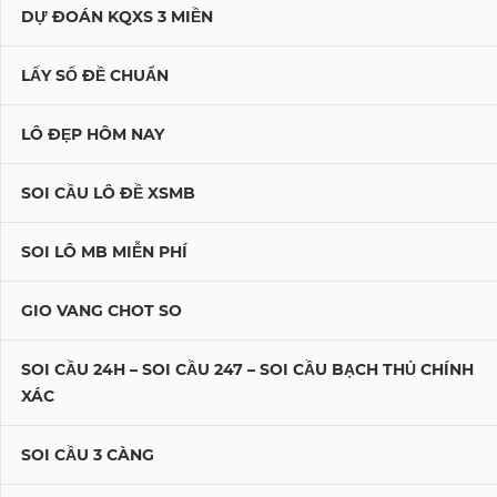
DỰ ĐOÁN KQXS 3 MIỀN
LẤY SỐ ĐỀ CHUẨN
LÔ ĐẸP HÔM NAY
SOI CẦU LÔ ĐỀ XSMB
SOI LÔ MB MIỄN PHÍ
GIO VANG CHOT SO
SOI CẦU 24H – SOI CẦU 247 – SOI CẦU BẠCH THỦ CHÍNH
XÁC
SOI CẦU 3 CÀNG