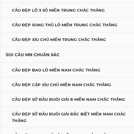
CẦU ĐẸP LÔ 3 SỐ MIỀN TRUNG CHẮC THẮNG
CẦU ĐẸP SONG THỦ LÔ MIỀN TRUNG CHẮC THẮNG
CẦU ĐẸP XÍU CHỦ MIỀN TRUNG CHẮC THẮNG
SOI CẦU MN CHUẨN XÁC
CẦU ĐẸP BAO LÔ MIỀN NAM CHẮC THẮNG
CẦU ĐẸP CẶP XÍU CHỦ MIỀN NAM CHẮC THẮNG
CẦU ĐẸP SỚ ĐẦU ĐUÔI GIẢI 8 MIỀN NAM CHẮC THẮNG
CẦU ĐẸP SỚ ĐẦU ĐUÔI GIẢI ĐẶC BIỆT MIỀN NAM CHẮC
THẮNG