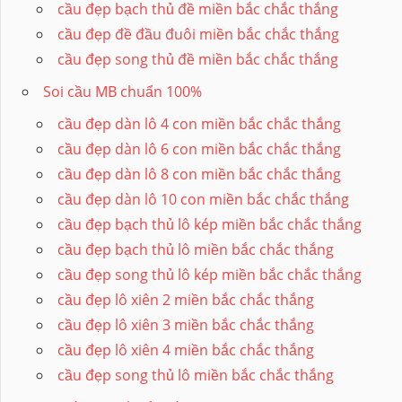
cầu đẹp bạch thủ đề miền bắc chắc thắng
cầu đẹp đề đầu đuôi miền bắc chắc thắng
cầu đẹp song thủ đề miền bắc chắc thắng
Soi cầu MB chuẩn 100%
cầu đẹp dàn lô 4 con miền bắc chắc thắng
cầu đẹp dàn lô 6 con miền bắc chắc thắng
cầu đẹp dàn lô 8 con miền bắc chắc thắng
cầu đẹp dàn lô 10 con miền bắc chắc thắng
cầu đẹp bạch thủ lô kép miền bắc chắc thắng
cầu đẹp bạch thủ lô miền bắc chắc thắng
cầu đẹp song thủ lô kép miền bắc chắc thắng
cầu đẹp lô xiên 2 miền bắc chắc thắng
cầu đẹp lô xiên 3 miền bắc chắc thắng
cầu đẹp lô xiên 4 miền bắc chắc thắng
cầu đẹp song thủ lô miền bắc chắc thắng