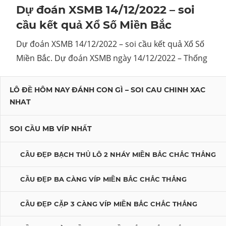
Dự đoán XSMB 14/12/2022 – soi
cầu kết quả Xổ Số Miền Bắc
Dự đoán XSMB 14/12/2022 – soi cầu kết quả Xổ Số
Miền Bắc. Dự đoán XSMB ngày 14/12/2022 – Thống
LÔ ĐỀ HÔM NAY ĐÁNH CON GÌ – SOI CAU CHINH XAC
NHAT
SOI CẦU MB VÍP NHẤT
CẦU ĐẸP BẠCH THỦ LÔ 2 NHÁY MIỀN BẮC CHẮC THẮNG
CẦU ĐẸP BA CÀNG VÍP MIỀN BẮC CHẮC THẮNG
CẦU ĐẸP CẶP 3 CÀNG VÍP MIỀN BẮC CHẮC THẮNG