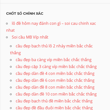
CHỐT SỐ CHÍNH XÁC
lô đề hôm nay đánh con gì – soi cau chinh xac
nhat
Soi cầu MB Víp nhất
cầu đẹp bạch thủ lô 2 nháy miền bắc chắc
thắng
cầu đẹp ba càng víp miền bắc chắc thắng
cầu đẹp cặp 3 càng víp miền bắc chắc thắng
cầu đẹp dàn đề 4 con miền bắc chắc thắng
cầu đẹp dàn đề 6 con miền bắc chắc thắng
cầu đẹp dàn đề 8 con miền bắc chắc thắng
cầu đẹp dàn đề 10 con miền bắc chắc thắng
cầu đẹp bạch thủ đề miền bắc chắc thắng
cầu đẹp đề đầu đuôi miền bắc chắc thắng