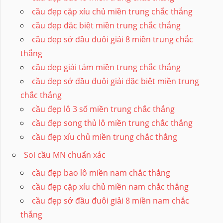
cầu đẹp cặp xíu chủ miền trung chắc thắng
cầu đẹp đặc biệt miền trung chắc thắng
cầu đẹp sớ đầu đuôi giải 8 miền trung chắc
thắng
cầu đẹp giải tám miền trung chắc thắng
cầu đẹp sớ đầu đuôi giải đặc biệt miền trung
chắc thắng
cầu đẹp lô 3 số miền trung chắc thắng
cầu đẹp song thủ lô miền trung chắc thắng
cầu đẹp xíu chủ miền trung chắc thắng
Soi cầu MN chuẩn xác
cầu đẹp bao lô miền nam chắc thắng
cầu đẹp cặp xíu chủ miền nam chắc thắng
cầu đẹp sớ đầu đuôi giải 8 miền nam chắc
thắng