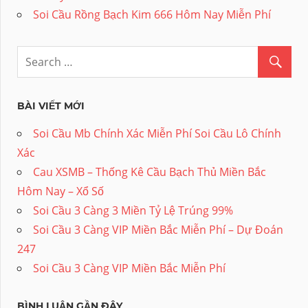
Soi Cầu Rồng Bạch Kim 666 Hôm Nay Miễn Phí
BÀI VIẾT MỚI
Soi Cầu Mb Chính Xác Miễn Phí Soi Cầu Lô Chính
Xác
Cau XSMB – Thống Kê Cầu Bạch Thủ Miền Bắc
Hôm Nay – Xổ Số
Soi Cầu 3 Càng 3 Miền Tỷ Lệ Trúng 99%
Soi Cầu 3 Càng VIP Miền Bắc Miễn Phí – Dự Đoán
247
Soi Cầu 3 Càng VIP Miền Bắc Miễn Phí
BÌNH LUẬN GẦN ĐÂY