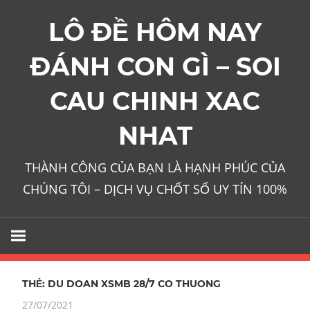
Skip
LÔ ĐỀ HÔM NAY
to
content
ĐÁNH CON GÌ – SOI
CAU CHINH XAC
NHAT
THÀNH CÔNG CỦA BẠN LÀ HẠNH PHÚC CỦA
CHÚNG TÔI – DỊCH VỤ CHỐT SỐ UY TÍN 100%
THẺ:
DU DOAN XSMB 28/7 CO THUONG
27/07/2021