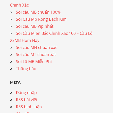
Chính Xác
Soi cầu MB chuẩn 100%
Soi Cau Mb Rong Bach Kim
Soi cầu MB Víp nhất
Soi Cầu Miền Bắc Chính Xác 100 – Cầu Lô
XSMB Hôm Nay
Soi cầu MN chuẩn xác
Soi cầu MT chuẩn xác
Soi Lô MB Miễn Phí
Thông báo
META
Đăng nhập
RSS bài viết
RSS bình luận