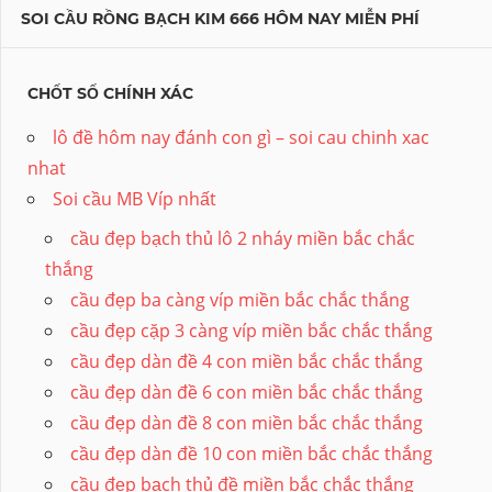
SOI CẦU RỒNG BẠCH KIM 666 HÔM NAY MIỄN PHÍ
CHỐT SỐ CHÍNH XÁC
lô đề hôm nay đánh con gì – soi cau chinh xac
nhat
Soi cầu MB Víp nhất
cầu đẹp bạch thủ lô 2 nháy miền bắc chắc
thắng
cầu đẹp ba càng víp miền bắc chắc thắng
cầu đẹp cặp 3 càng víp miền bắc chắc thắng
cầu đẹp dàn đề 4 con miền bắc chắc thắng
cầu đẹp dàn đề 6 con miền bắc chắc thắng
cầu đẹp dàn đề 8 con miền bắc chắc thắng
cầu đẹp dàn đề 10 con miền bắc chắc thắng
cầu đẹp bạch thủ đề miền bắc chắc thắng