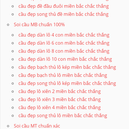
cầu đẹp đề đầu đuôi miền bắc chắc thắng
cầu đẹp song thủ đề miền bắc chắc thắng
Soi cầu MB chuẩn 100%
cầu đẹp dàn lô 4 con miền bắc chắc thắng
cầu đẹp dàn lô 6 con miền bắc chắc thắng
cầu đẹp dàn lô 8 con miền bắc chắc thắng
cầu đẹp dàn lô 10 con miền bắc chắc thắng
cầu đẹp bạch thủ lô kép miền bắc chắc thắng
cầu đẹp bạch thủ lô miền bắc chắc thắng
cầu đẹp song thủ lô kép miền bắc chắc thắng
cầu đẹp lô xiên 2 miền bắc chắc thắng
cầu đẹp lô xiên 3 miền bắc chắc thắng
cầu đẹp lô xiên 4 miền bắc chắc thắng
cầu đẹp song thủ lô miền bắc chắc thắng
Soi cầu MT chuẩn xác