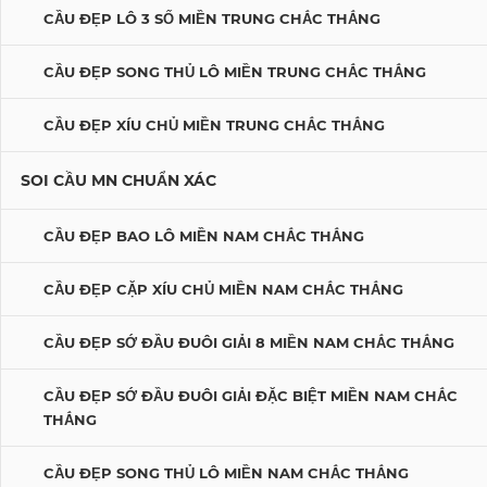
CẦU ĐẸP LÔ 3 SỐ MIỀN TRUNG CHẮC THẮNG
CẦU ĐẸP SONG THỦ LÔ MIỀN TRUNG CHẮC THẮNG
CẦU ĐẸP XÍU CHỦ MIỀN TRUNG CHẮC THẮNG
SOI CẦU MN CHUẨN XÁC
CẦU ĐẸP BAO LÔ MIỀN NAM CHẮC THẮNG
CẦU ĐẸP CẶP XÍU CHỦ MIỀN NAM CHẮC THẮNG
CẦU ĐẸP SỚ ĐẦU ĐUÔI GIẢI 8 MIỀN NAM CHẮC THẮNG
CẦU ĐẸP SỚ ĐẦU ĐUÔI GIẢI ĐẶC BIỆT MIỀN NAM CHẮC
THẮNG
CẦU ĐẸP SONG THỦ LÔ MIỀN NAM CHẮC THẮNG