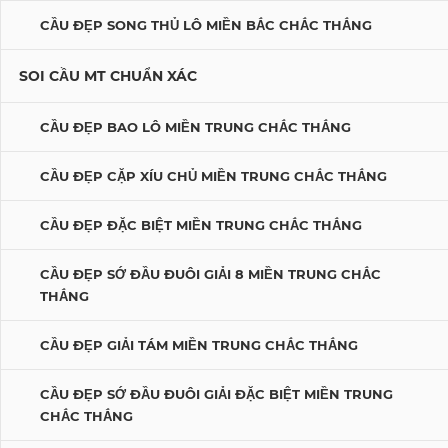
CẦU ĐẸP SONG THỦ LÔ MIỀN BẮC CHẮC THẮNG
SOI CẦU MT CHUẨN XÁC
CẦU ĐẸP BAO LÔ MIỀN TRUNG CHẮC THẮNG
CẦU ĐẸP CẶP XÍU CHỦ MIỀN TRUNG CHẮC THẮNG
CẦU ĐẸP ĐẶC BIỆT MIỀN TRUNG CHẮC THẮNG
CẦU ĐẸP SỚ ĐẦU ĐUÔI GIẢI 8 MIỀN TRUNG CHẮC
THẮNG
CẦU ĐẸP GIẢI TÁM MIỀN TRUNG CHẮC THẮNG
CẦU ĐẸP SỚ ĐẦU ĐUÔI GIẢI ĐẶC BIỆT MIỀN TRUNG
CHẮC THẮNG