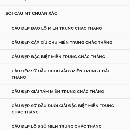
SOI CẦU MT CHUẨN XÁC
CẦU ĐẸP BAO LÔ MIỀN TRUNG CHẮC THẮNG
CẦU ĐẸP CẶP XÍU CHỦ MIỀN TRUNG CHẮC THẮNG
CẦU ĐẸP ĐẶC BIỆT MIỀN TRUNG CHẮC THẮNG
CẦU ĐẸP SỚ ĐẦU ĐUÔI GIẢI 8 MIỀN TRUNG CHẮC
THẮNG
CẦU ĐẸP GIẢI TÁM MIỀN TRUNG CHẮC THẮNG
CẦU ĐẸP SỚ ĐẦU ĐUÔI GIẢI ĐẶC BIỆT MIỀN TRUNG
CHẮC THẮNG
CẦU ĐẸP LÔ 3 SỐ MIỀN TRUNG CHẮC THẮNG