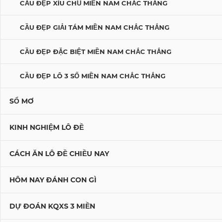
CẦU ĐẸP XÍU CHỦ MIỀN NAM CHẮC THẮNG
CẦU ĐẸP GIẢI TÁM MIỀN NAM CHẮC THẮNG
CẦU ĐẸP ĐẶC BIỆT MIỀN NAM CHẮC THẮNG
CẦU ĐẸP LÔ 3 SỐ MIỀN NAM CHẮC THẮNG
SỔ MƠ
KINH NGHIỆM LÔ ĐỀ
CÁCH ĂN LÔ ĐỀ CHIỀU NAY
HÔM NAY ĐÁNH CON GÌ
DỰ ĐOÁN KQXS 3 MIỀN