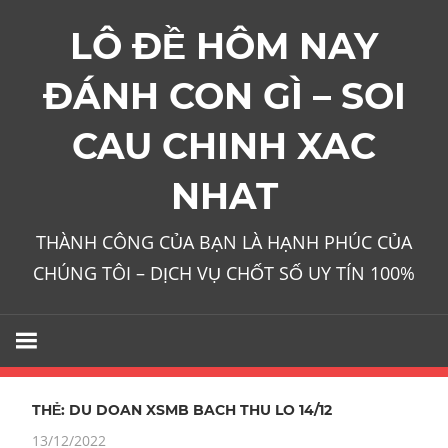
Skip
LÔ ĐỀ HÔM NAY
to
content
ĐÁNH CON GÌ – SOI
CAU CHINH XAC
NHAT
THÀNH CÔNG CỦA BẠN LÀ HẠNH PHÚC CỦA
CHÚNG TÔI – DỊCH VỤ CHỐT SỐ UY TÍN 100%
THẺ:
DU DOAN XSMB BACH THU LO 14/12
13/12/2022