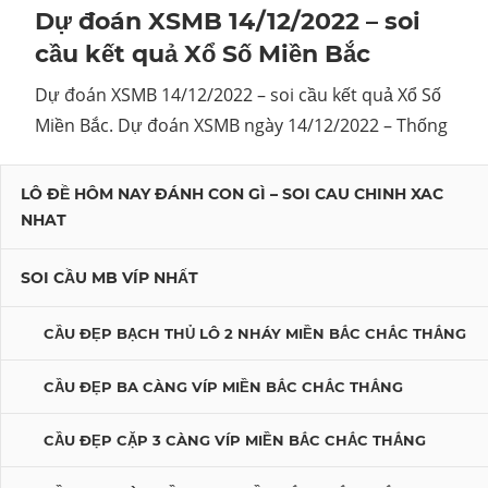
Dự đoán XSMB 14/12/2022 – soi
cầu kết quả Xổ Số Miền Bắc
Dự đoán XSMB 14/12/2022 – soi cầu kết quả Xổ Số
Miền Bắc. Dự đoán XSMB ngày 14/12/2022 – Thống
LÔ ĐỀ HÔM NAY ĐÁNH CON GÌ – SOI CAU CHINH XAC
NHAT
SOI CẦU MB VÍP NHẤT
CẦU ĐẸP BẠCH THỦ LÔ 2 NHÁY MIỀN BẮC CHẮC THẮNG
CẦU ĐẸP BA CÀNG VÍP MIỀN BẮC CHẮC THẮNG
CẦU ĐẸP CẶP 3 CÀNG VÍP MIỀN BẮC CHẮC THẮNG