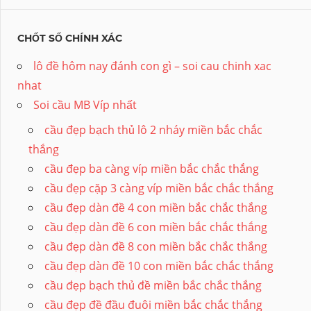
CHỐT SỐ CHÍNH XÁC
lô đề hôm nay đánh con gì – soi cau chinh xac
nhat
Soi cầu MB Víp nhất
cầu đẹp bạch thủ lô 2 nháy miền bắc chắc
thắng
cầu đẹp ba càng víp miền bắc chắc thắng
cầu đẹp cặp 3 càng víp miền bắc chắc thắng
cầu đẹp dàn đề 4 con miền bắc chắc thắng
cầu đẹp dàn đề 6 con miền bắc chắc thắng
cầu đẹp dàn đề 8 con miền bắc chắc thắng
cầu đẹp dàn đề 10 con miền bắc chắc thắng
cầu đẹp bạch thủ đề miền bắc chắc thắng
cầu đẹp đề đầu đuôi miền bắc chắc thắng