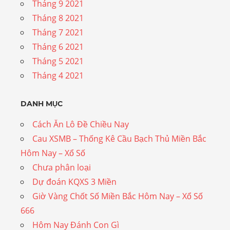
Tháng 9 2021
Tháng 8 2021
Tháng 7 2021
Tháng 6 2021
Tháng 5 2021
Tháng 4 2021
DANH MỤC
Cách Ăn Lô Đề Chiều Nay
Cau XSMB – Thống Kê Cầu Bạch Thủ Miền Bắc
Hôm Nay – Xổ Số
Chưa phân loại
Dự đoán KQXS 3 Miền
Giờ Vàng Chốt Số Miền Bắc Hôm Nay – Xổ Số
666
Hôm Nay Đánh Con Gì