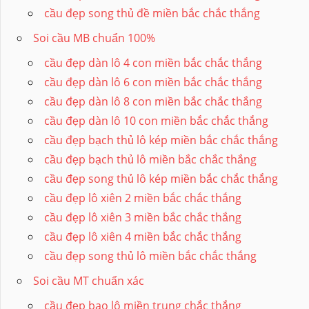
cầu đẹp song thủ đề miền bắc chắc thắng
Soi cầu MB chuẩn 100%
cầu đẹp dàn lô 4 con miền bắc chắc thắng
cầu đẹp dàn lô 6 con miền bắc chắc thắng
cầu đẹp dàn lô 8 con miền bắc chắc thắng
cầu đẹp dàn lô 10 con miền bắc chắc thắng
cầu đẹp bạch thủ lô kép miền bắc chắc thắng
cầu đẹp bạch thủ lô miền bắc chắc thắng
cầu đẹp song thủ lô kép miền bắc chắc thắng
cầu đẹp lô xiên 2 miền bắc chắc thắng
cầu đẹp lô xiên 3 miền bắc chắc thắng
cầu đẹp lô xiên 4 miền bắc chắc thắng
cầu đẹp song thủ lô miền bắc chắc thắng
Soi cầu MT chuẩn xác
cầu đẹp bao lô miền trung chắc thắng