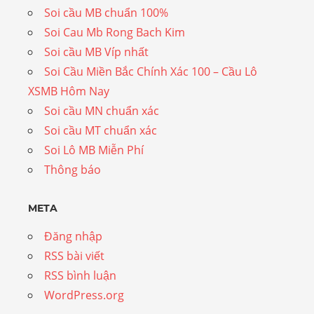
Soi cầu MB chuẩn 100%
Soi Cau Mb Rong Bach Kim
Soi cầu MB Víp nhất
Soi Cầu Miền Bắc Chính Xác 100 – Cầu Lô
XSMB Hôm Nay
Soi cầu MN chuẩn xác
Soi cầu MT chuẩn xác
Soi Lô MB Miễn Phí
Thông báo
META
Đăng nhập
RSS bài viết
RSS bình luận
WordPress.org