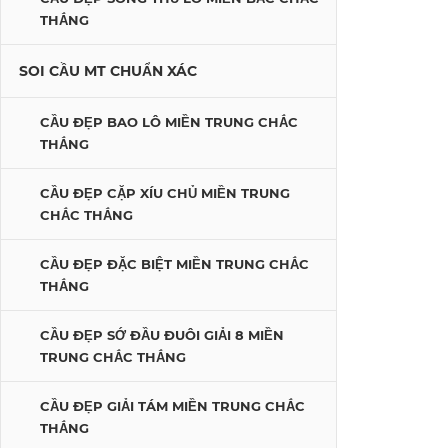
THẮNG
SOI CẦU MT CHUẨN XÁC
CẦU ĐẸP BAO LÔ MIỀN TRUNG CHẮC
THẮNG
CẦU ĐẸP CẶP XÍU CHỦ MIỀN TRUNG
CHẮC THẮNG
CẦU ĐẸP ĐẶC BIỆT MIỀN TRUNG CHẮC
THẮNG
CẦU ĐẸP SỚ ĐẦU ĐUÔI GIẢI 8 MIỀN
TRUNG CHẮC THẮNG
CẦU ĐẸP GIẢI TÁM MIỀN TRUNG CHẮC
THẮNG