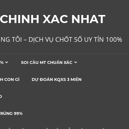
 CHINH XAC NHAT
 TÔI – DỊCH VỤ CHỐT SỐ UY TÍN 100%
0%
SOI CẦU MT CHUẨN XÁC
H CON GÌ
DỰ ĐOÁN KQXS 3 MIỀN
O
 TRÚNG 99%