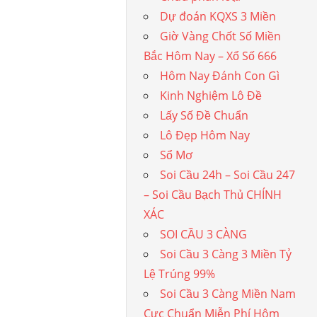
Dự đoán KQXS 3 Miền
Giờ Vàng Chốt Số Miền
Bắc Hôm Nay – Xổ Số 666
Hôm Nay Đánh Con Gì
Kinh Nghiệm Lô Đề
Lấy Số Đề Chuẩn
Lô Đẹp Hôm Nay
Sổ Mơ
Soi Cầu 24h – Soi Cầu 247
– Soi Cầu Bạch Thủ CHÍNH
XÁC
SOI CẦU 3 CÀNG
Soi Cầu 3 Càng 3 Miền Tỷ
Lệ Trúng 99%
Soi Cầu 3 Càng Miền Nam
Cực Chuẩn Miễn Phí Hôm