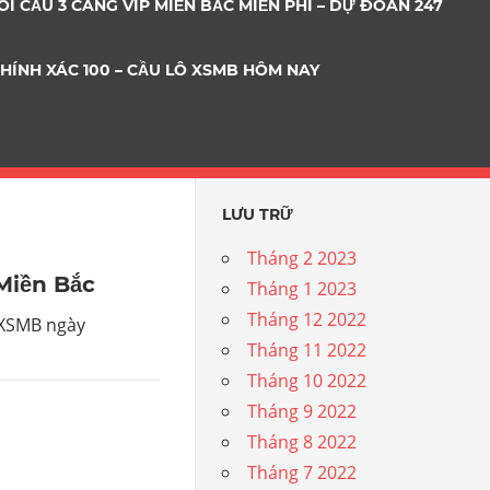
OI CẦU 3 CÀNG VIP MIỀN BẮC MIỄN PHÍ – DỰ ĐOÁN 247
CHÍNH XÁC 100 – CẦU LÔ XSMB HÔM NAY
LƯU TRỮ
Tháng 2 2023
Miền Bắc
Tháng 1 2023
Tháng 12 2022
 XSMB ngày
Tháng 11 2022
Tháng 10 2022
Tháng 9 2022
Tháng 8 2022
Tháng 7 2022