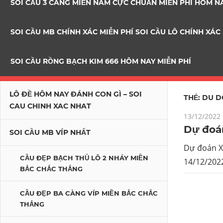
SOI CẦU 3 CÀNG MIỀN NAM CỰC CHUẨN MIỄN PHÍ HÔM N
SOI CẦU MB CHÍNH XÁC MIỄN PHÍ SOI CẦU LÔ CHÍNH XÁC
SOI CẦU RỒNG BẠCH KIM 666 HÔM NAY MIỄN PHÍ
LÔ ĐỀ HÔM NAY ĐÁNH CON GÌ – SOI
THẺ:
DU D
CAU CHINH XAC NHAT
13/12/2022
Dự đoán
SOI CẦU MB VÍP NHẤT
Dự đoán X
CẦU ĐẸP BẠCH THỦ LÔ 2 NHÁY MIỀN
14/12/202
BẮC CHẮC THẮNG
CẦU ĐẸP BA CÀNG VÍP MIỀN BẮC CHẮC
THẮNG