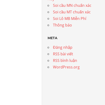
Soi cầu MN chuẩn xác
Soi cầu MT chuẩn xác
Soi Lô MB Miễn Phí
Thông báo
META
Đăng nhập
RSS bài viết
RSS bình luận
WordPress.org