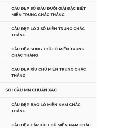
CẦU ĐẸP SỚ ĐẦU ĐUÔI GIẢI ĐẶC BIỆT
MIỀN TRUNG CHẮC THẮNG
CẦU ĐẸP LÔ 3 SỐ MIỀN TRUNG CHẮC
THẮNG
CẦU ĐẸP SONG THỦ LÔ MIỀN TRUNG
CHẮC THẮNG
CẦU ĐẸP XÍU CHỦ MIỀN TRUNG CHẮC
THẮNG
SOI CẦU MN CHUẨN XÁC
CẦU ĐẸP BAO LÔ MIỀN NAM CHẮC
THẮNG
CẦU ĐẸP CẶP XÍU CHỦ MIỀN NAM CHẮC