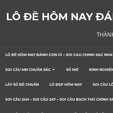
Skip
to
LÔ ĐỀ HÔM NAY ĐÁN
content
THÀNH
LÔ ĐỀ HÔM NAY ĐÁNH CON GÌ – SOI CAU CHINH XAC NHA
SOI CẦU MN CHUẨN XÁC
SỔ MƠ
KINH NGHIỆ
LẤY SỐ ĐỀ CHUẨN
LÔ ĐẸP HÔM NAY
SOI CẦU L
SOI CẦU 24H – SOI CẦU 247 – SOI CẦU BẠCH THỦ CHÍNH X