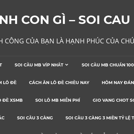
H CON GÌ – SOI CAU
 CÔNG CỦA BẠN LÀ HẠNH PHÚC CỦA CHÚNG
T
SOI CẦU MB VÍP NHẤT
SOI CẦU MB CHUẨN 10
M LÔ ĐỀ
CÁCH ĂN LÔ ĐỀ CHIỀU NAY
HÔM NAY ĐÁN
Ô ĐỀ XSMB
SOI LÔ MB MIỄN PHÍ
GIO VANG CHOT S
ÁC
SOI CẦU 3 CÀNG
SOI CẦU 3 CÀNG 3 MIỀN TỶ LỆ