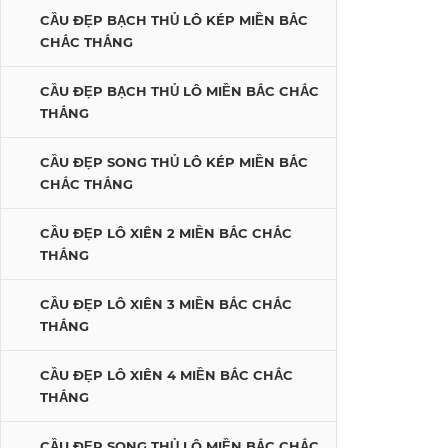
CẦU ĐẸP BẠCH THỦ LÔ KÉP MIỀN BẮC
CHẮC THẮNG
CẦU ĐẸP BẠCH THỦ LÔ MIỀN BẮC CHẮC
THẮNG
CẦU ĐẸP SONG THỦ LÔ KÉP MIỀN BẮC
CHẮC THẮNG
CẦU ĐẸP LÔ XIÊN 2 MIỀN BẮC CHẮC
THẮNG
CẦU ĐẸP LÔ XIÊN 3 MIỀN BẮC CHẮC
THẮNG
CẦU ĐẸP LÔ XIÊN 4 MIỀN BẮC CHẮC
THẮNG
CẦU ĐẸP SONG THỦ LÔ MIỀN BẮC CHẮC