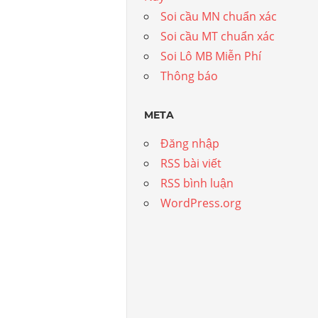
Soi cầu MN chuẩn xác
Soi cầu MT chuẩn xác
Soi Lô MB Miễn Phí
Thông báo
META
Đăng nhập
RSS bài viết
RSS bình luận
WordPress.org