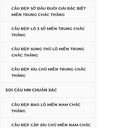
CẦU ĐẸP SỚ ĐẦU ĐUÔI GIẢI ĐẶC BIỆT
MIỀN TRUNG CHẮC THẮNG
CẦU ĐẸP LÔ 3 SỐ MIỀN TRUNG CHẮC
THẮNG
CẦU ĐẸP SONG THỦ LÔ MIỀN TRUNG
CHẮC THẮNG
CẦU ĐẸP XÍU CHỦ MIỀN TRUNG CHẮC
THẮNG
SOI CẦU MN CHUẨN XÁC
CẦU ĐẸP BAO LÔ MIỀN NAM CHẮC
THẮNG
CẦU ĐẸP CẶP XÍU CHỦ MIỀN NAM CHẮC