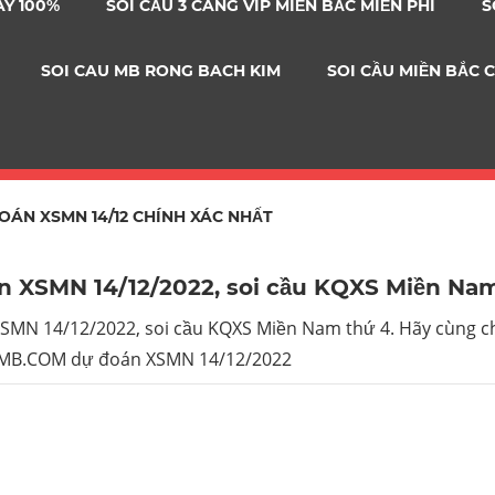
AY 100%
SOI CẦU 3 CÀNG VIP MIỀN BẮC MIỄN PHÍ
S
SOI CAU MB RONG BACH KIM
SOI CẦU MIỀN BẮC 
OÁN XSMN 14/12 CHÍNH XÁC NHẤT
n XSMN 14/12/2022, soi cầu KQXS Miền Na
SMN 14/12/2022, soi cầu KQXS Miền Nam thứ 4. Hãy cùng c
B.COM dự đoán XSMN 14/12/2022