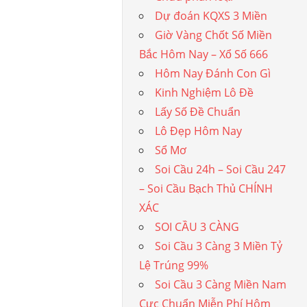
Dự đoán KQXS 3 Miền
Giờ Vàng Chốt Số Miền
Bắc Hôm Nay – Xổ Số 666
Hôm Nay Đánh Con Gì
Kinh Nghiệm Lô Đề
Lấy Số Đề Chuẩn
Lô Đẹp Hôm Nay
Sổ Mơ
Soi Cầu 24h – Soi Cầu 247
– Soi Cầu Bạch Thủ CHÍNH
XÁC
SOI CẦU 3 CÀNG
Soi Cầu 3 Càng 3 Miền Tỷ
Lệ Trúng 99%
Soi Cầu 3 Càng Miền Nam
Cực Chuẩn Miễn Phí Hôm