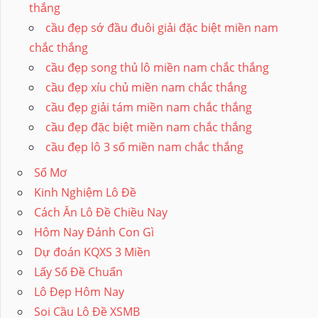
thắng
cầu đẹp sớ đầu đuôi giải đặc biệt miền nam
chắc thắng
cầu đẹp song thủ lô miền nam chắc thắng
cầu đẹp xíu chủ miền nam chắc thắng
cầu đẹp giải tám miền nam chắc thắng
cầu đẹp đặc biệt miền nam chắc thắng
cầu đẹp lô 3 số miền nam chắc thắng
Sổ Mơ
Kinh Nghiệm Lô Đề
Cách Ăn Lô Đề Chiều Nay
Hôm Nay Đánh Con Gì
Dự đoán KQXS 3 Miền
Lấy Số Đề Chuẩn
Lô Đẹp Hôm Nay
Soi Cầu Lô Đề XSMB