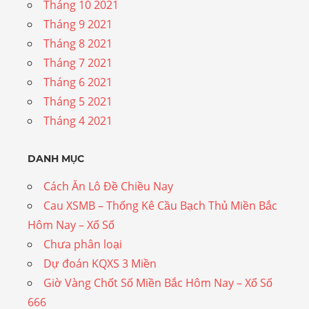
Tháng 10 2021
Tháng 9 2021
Tháng 8 2021
Tháng 7 2021
Tháng 6 2021
Tháng 5 2021
Tháng 4 2021
DANH MỤC
Cách Ăn Lô Đề Chiều Nay
Cau XSMB – Thống Kê Cầu Bạch Thủ Miền Bắc
Hôm Nay – Xổ Số
Chưa phân loại
Dự đoán KQXS 3 Miền
Giờ Vàng Chốt Số Miền Bắc Hôm Nay – Xổ Số
666