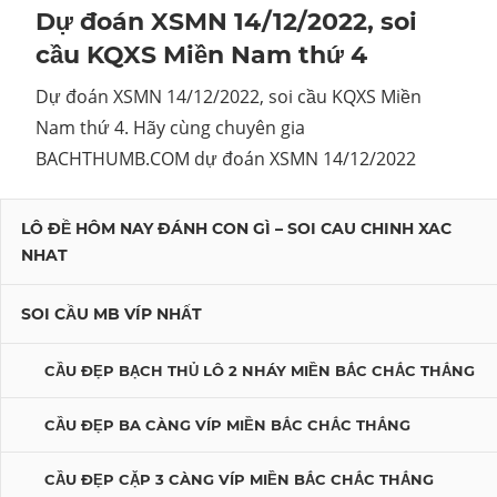
Dự đoán XSMN 14/12/2022, soi
cầu KQXS Miền Nam thứ 4
Dự đoán XSMN 14/12/2022, soi cầu KQXS Miền
Nam thứ 4. Hãy cùng chuyên gia
BACHTHUMB.COM dự đoán XSMN 14/12/2022
LÔ ĐỀ HÔM NAY ĐÁNH CON GÌ – SOI CAU CHINH XAC
NHAT
SOI CẦU MB VÍP NHẤT
CẦU ĐẸP BẠCH THỦ LÔ 2 NHÁY MIỀN BẮC CHẮC THẮNG
CẦU ĐẸP BA CÀNG VÍP MIỀN BẮC CHẮC THẮNG
CẦU ĐẸP CẶP 3 CÀNG VÍP MIỀN BẮC CHẮC THẮNG