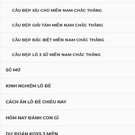
CẦU ĐẸP XÍU CHỦ MIỀN NAM CHẮC THẮNG
CẦU ĐẸP GIẢI TÁM MIỀN NAM CHẮC THẮNG
CẦU ĐẸP ĐẶC BIỆT MIỀN NAM CHẮC THẮNG
CẦU ĐẸP LÔ 3 SỐ MIỀN NAM CHẮC THẮNG
SỔ MƠ
KINH NGHIỆM LÔ ĐỀ
CÁCH ĂN LÔ ĐỀ CHIỀU NAY
HÔM NAY ĐÁNH CON GÌ
DỰ ĐOÁN KQXS 3 MIỀN