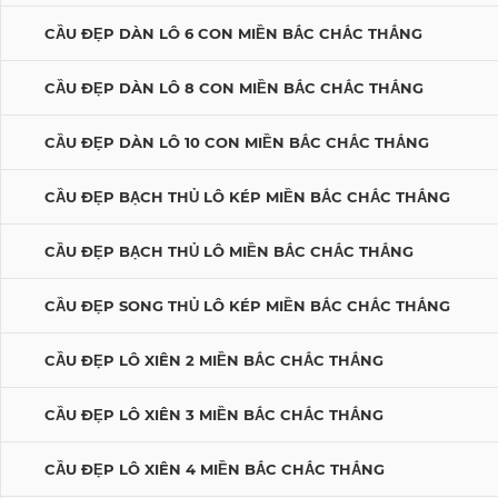
CẦU ĐẸP DÀN LÔ 6 CON MIỀN BẮC CHẮC THẮNG
CẦU ĐẸP DÀN LÔ 8 CON MIỀN BẮC CHẮC THẮNG
CẦU ĐẸP DÀN LÔ 10 CON MIỀN BẮC CHẮC THẮNG
CẦU ĐẸP BẠCH THỦ LÔ KÉP MIỀN BẮC CHẮC THẮNG
CẦU ĐẸP BẠCH THỦ LÔ MIỀN BẮC CHẮC THẮNG
CẦU ĐẸP SONG THỦ LÔ KÉP MIỀN BẮC CHẮC THẮNG
CẦU ĐẸP LÔ XIÊN 2 MIỀN BẮC CHẮC THẮNG
CẦU ĐẸP LÔ XIÊN 3 MIỀN BẮC CHẮC THẮNG
CẦU ĐẸP LÔ XIÊN 4 MIỀN BẮC CHẮC THẮNG