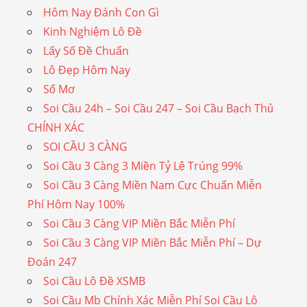
Hôm Nay Đánh Con Gì
Kinh Nghiệm Lô Đề
Lấy Số Đề Chuẩn
Lô Đẹp Hôm Nay
Sổ Mơ
Soi Cầu 24h – Soi Cầu 247 – Soi Cầu Bạch Thủ
CHÍNH XÁC
SOI CẦU 3 CÀNG
Soi Cầu 3 Càng 3 Miền Tỷ Lệ Trúng 99%
Soi Cầu 3 Càng Miền Nam Cực Chuẩn Miễn
Phí Hôm Nay 100%
Soi Cầu 3 Càng VIP Miền Bắc Miễn Phí
Soi Cầu 3 Càng VIP Miền Bắc Miễn Phí – Dự
Đoán 247
Soi Cầu Lô Đề XSMB
Soi Cầu Mb Chính Xác Miễn Phí Soi Cầu Lô