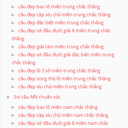
cầu đẹp bao lô miền trung chắc thắng
cầu đẹp cặp xíu chủ miền trung chắc thắng
cầu đẹp đặc biệt miền trung chắc thắng
cầu đẹp sớ đầu đuôi giải 8 miền trung chắc
thắng
cầu đẹp giải tám miền trung chắc thắng
cầu đẹp sớ đầu đuôi giải đặc biệt miền trung
chắc thắng
cầu đẹp lô 3 số miền trung chắc thắng
cầu đẹp song thủ lô miền trung chắc thắng
cầu đẹp xíu chủ miền trung chắc thắng
Soi cầu MN chuẩn xác
cầu đẹp bao lô miền nam chắc thắng
cầu đẹp cặp xíu chủ miền nam chắc thắng
cầu đẹp sớ đầu đuôi giải 8 miền nam chắc