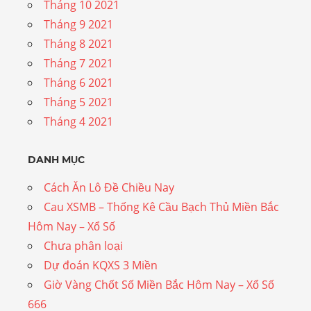
Tháng 10 2021
Tháng 9 2021
Tháng 8 2021
Tháng 7 2021
Tháng 6 2021
Tháng 5 2021
Tháng 4 2021
DANH MỤC
Cách Ăn Lô Đề Chiều Nay
Cau XSMB – Thống Kê Cầu Bạch Thủ Miền Bắc
Hôm Nay – Xổ Số
Chưa phân loại
Dự đoán KQXS 3 Miền
Giờ Vàng Chốt Số Miền Bắc Hôm Nay – Xổ Số
666