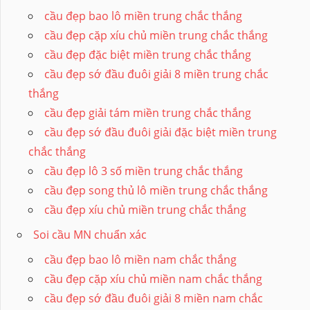
cầu đẹp bao lô miền trung chắc thắng
cầu đẹp cặp xíu chủ miền trung chắc thắng
cầu đẹp đặc biệt miền trung chắc thắng
cầu đẹp sớ đầu đuôi giải 8 miền trung chắc
thắng
cầu đẹp giải tám miền trung chắc thắng
cầu đẹp sớ đầu đuôi giải đặc biệt miền trung
chắc thắng
cầu đẹp lô 3 số miền trung chắc thắng
cầu đẹp song thủ lô miền trung chắc thắng
cầu đẹp xíu chủ miền trung chắc thắng
Soi cầu MN chuẩn xác
cầu đẹp bao lô miền nam chắc thắng
cầu đẹp cặp xíu chủ miền nam chắc thắng
cầu đẹp sớ đầu đuôi giải 8 miền nam chắc