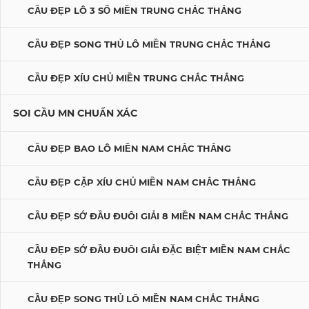
CẦU ĐẸP LÔ 3 SỐ MIỀN TRUNG CHẮC THẮNG
CẦU ĐẸP SONG THỦ LÔ MIỀN TRUNG CHẮC THẮNG
CẦU ĐẸP XÍU CHỦ MIỀN TRUNG CHẮC THẮNG
SOI CẦU MN CHUẨN XÁC
CẦU ĐẸP BAO LÔ MIỀN NAM CHẮC THẮNG
CẦU ĐẸP CẶP XÍU CHỦ MIỀN NAM CHẮC THẮNG
CẦU ĐẸP SỚ ĐẦU ĐUÔI GIẢI 8 MIỀN NAM CHẮC THẮNG
CẦU ĐẸP SỚ ĐẦU ĐUÔI GIẢI ĐẶC BIỆT MIỀN NAM CHẮC
THẮNG
CẦU ĐẸP SONG THỦ LÔ MIỀN NAM CHẮC THẮNG