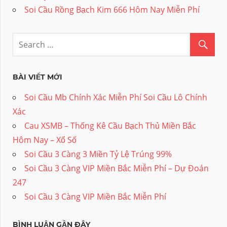
Soi Cầu Rồng Bạch Kim 666 Hôm Nay Miễn Phí
BÀI VIẾT MỚI
Soi Cầu Mb Chính Xác Miễn Phí Soi Cầu Lô Chính
Xác
Cau XSMB – Thống Kê Cầu Bạch Thủ Miền Bắc
Hôm Nay – Xổ Số
Soi Cầu 3 Càng 3 Miền Tỷ Lệ Trúng 99%
Soi Cầu 3 Càng VIP Miền Bắc Miễn Phí – Dự Đoán
247
Soi Cầu 3 Càng VIP Miền Bắc Miễn Phí
BÌNH LUẬN GẦN ĐÂY