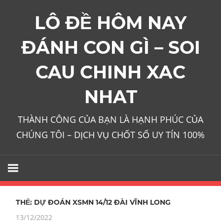
Skip
LÔ ĐỀ HÔM NAY
to
content
ĐÁNH CON GÌ – SOI
CAU CHINH XAC
NHAT
THÀNH CÔNG CỦA BẠN LÀ HẠNH PHÚC CỦA
CHÚNG TÔI – DỊCH VỤ CHỐT SỐ UY TÍN 100%
THẺ:
DỰ ĐOÁN XSMN 14/12 ĐÀI VĨNH LONG
13/12/2022