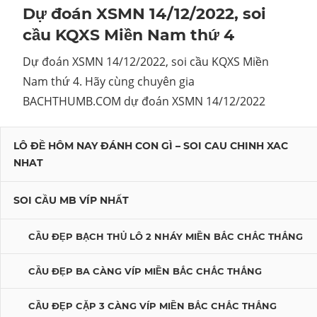
Dự đoán XSMN 14/12/2022, soi
cầu KQXS Miền Nam thứ 4
Dự đoán XSMN 14/12/2022, soi cầu KQXS Miền
Nam thứ 4. Hãy cùng chuyên gia
BACHTHUMB.COM dự đoán XSMN 14/12/2022
LÔ ĐỀ HÔM NAY ĐÁNH CON GÌ – SOI CAU CHINH XAC
NHAT
SOI CẦU MB VÍP NHẤT
CẦU ĐẸP BẠCH THỦ LÔ 2 NHÁY MIỀN BẮC CHẮC THẮNG
CẦU ĐẸP BA CÀNG VÍP MIỀN BẮC CHẮC THẮNG
CẦU ĐẸP CẶP 3 CÀNG VÍP MIỀN BẮC CHẮC THẮNG