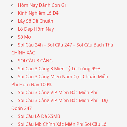
Hôm Nay Đánh Con Gì
Kinh Nghiệm Lô Đề
Lấy Số Đề Chuẩn
Lô Đẹp Hôm Nay
Sổ Mơ
Soi Cầu 24h – Soi Cầu 247 – Soi Cầu Bạch Thủ
CHÍNH XÁC
SOI CẦU 3 CÀNG
Soi Cầu 3 Càng 3 Miền Tỷ Lệ Trúng 99%
Soi Cầu 3 Càng Miền Nam Cực Chuẩn Miễn
Phí Hôm Nay 100%
Soi Cầu 3 Càng VIP Miền Bắc Miễn Phí
Soi Cầu 3 Càng VIP Miền Bắc Miễn Phí – Dự
Đoán 247
Soi Cầu Lô Đề XSMB
Soi Cầu Mb Chính Xác Miễn Phí Soi Cầu Lô