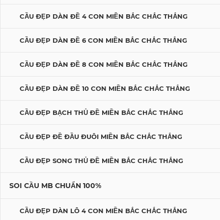
CẦU ĐẸP DÀN ĐỀ 4 CON MIỀN BẮC CHẮC THẮNG
CẦU ĐẸP DÀN ĐỀ 6 CON MIỀN BẮC CHẮC THẮNG
CẦU ĐẸP DÀN ĐỀ 8 CON MIỀN BẮC CHẮC THẮNG
CẦU ĐẸP DÀN ĐỀ 10 CON MIỀN BẮC CHẮC THẮNG
CẦU ĐẸP BẠCH THỦ ĐỀ MIỀN BẮC CHẮC THẮNG
CẦU ĐẸP ĐỀ ĐẦU ĐUÔI MIỀN BẮC CHẮC THẮNG
CẦU ĐẸP SONG THỦ ĐỀ MIỀN BẮC CHẮC THẮNG
SOI CẦU MB CHUẨN 100%
CẦU ĐẸP DÀN LÔ 4 CON MIỀN BẮC CHẮC THẮNG