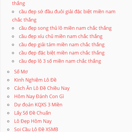
thắng
cầu đẹp sớ đầu đuôi giải đặc biệt miền nam
chắc thắng
cầu đẹp song thủ lô miền nam chắc thắng
cầu đẹp xíu chủ miền nam chắc thắng
cầu đẹp giải tám miền nam chắc thắng
cầu đẹp đặc biệt miền nam chắc thắng
cầu đẹp lô 3 số miền nam chắc thắng
Sổ Mơ
Kinh Nghiệm Lô Đề
Cách Ăn Lô Đề Chiều Nay
Hôm Nay Đánh Con Gì
Dự đoán KQXS 3 Miền
Lấy Số Đề Chuẩn
Lô Đẹp Hôm Nay
Soi Cầu Lô Đề XSMB