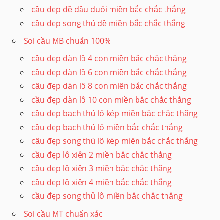
cầu đẹp đề đầu đuôi miền bắc chắc thắng
cầu đẹp song thủ đề miền bắc chắc thắng
Soi cầu MB chuẩn 100%
cầu đẹp dàn lô 4 con miền bắc chắc thắng
cầu đẹp dàn lô 6 con miền bắc chắc thắng
cầu đẹp dàn lô 8 con miền bắc chắc thắng
cầu đẹp dàn lô 10 con miền bắc chắc thắng
cầu đẹp bạch thủ lô kép miền bắc chắc thắng
cầu đẹp bạch thủ lô miền bắc chắc thắng
cầu đẹp song thủ lô kép miền bắc chắc thắng
cầu đẹp lô xiên 2 miền bắc chắc thắng
cầu đẹp lô xiên 3 miền bắc chắc thắng
cầu đẹp lô xiên 4 miền bắc chắc thắng
cầu đẹp song thủ lô miền bắc chắc thắng
Soi cầu MT chuẩn xác