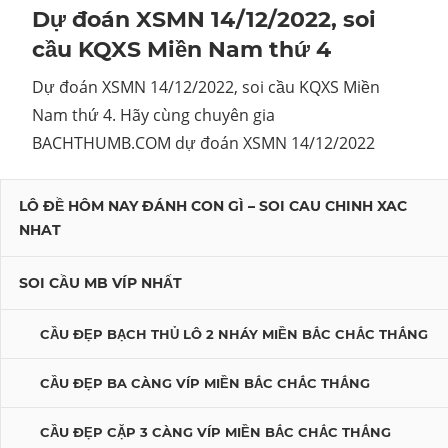
Dự đoán XSMN 14/12/2022, soi
cầu KQXS Miền Nam thứ 4
Dự đoán XSMN 14/12/2022, soi cầu KQXS Miền
Nam thứ 4. Hãy cùng chuyên gia
BACHTHUMB.COM dự đoán XSMN 14/12/2022
LÔ ĐỀ HÔM NAY ĐÁNH CON GÌ – SOI CAU CHINH XAC
NHAT
SOI CẦU MB VÍP NHẤT
CẦU ĐẸP BẠCH THỦ LÔ 2 NHÁY MIỀN BẮC CHẮC THẮNG
CẦU ĐẸP BA CÀNG VÍP MIỀN BẮC CHẮC THẮNG
CẦU ĐẸP CẶP 3 CÀNG VÍP MIỀN BẮC CHẮC THẮNG