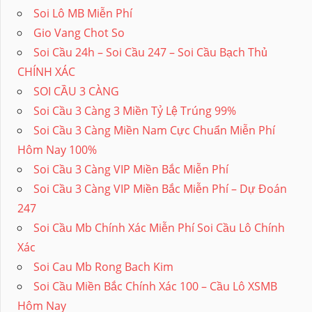
Soi Lô MB Miễn Phí
Gio Vang Chot So
Soi Cầu 24h – Soi Cầu 247 – Soi Cầu Bạch Thủ
CHÍNH XÁC
SOI CẦU 3 CÀNG
Soi Cầu 3 Càng 3 Miền Tỷ Lệ Trúng 99%
Soi Cầu 3 Càng Miền Nam Cực Chuẩn Miễn Phí
Hôm Nay 100%
Soi Cầu 3 Càng VIP Miền Bắc Miễn Phí
Soi Cầu 3 Càng VIP Miền Bắc Miễn Phí – Dự Đoán
247
Soi Cầu Mb Chính Xác Miễn Phí Soi Cầu Lô Chính
Xác
Soi Cau Mb Rong Bach Kim
Soi Cầu Miền Bắc Chính Xác 100 – Cầu Lô XSMB
Hôm Nay