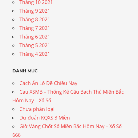
Tháng 10 2021
Tháng 9 2021
Tháng 8 2021
Tháng 7 2021
Tháng 6 2021
Tháng 5 2021
Tháng 4 2021
DANH MỤC
Cách Ăn Lô Đề Chiều Nay
Cau XSMB – Thống Kê Cầu Bạch Thủ Miền Bắc
Hôm Nay – Xổ Số
Chưa phân loại
Dự đoán KQXS 3 Miền
Giờ Vàng Chốt Số Miền Bắc Hôm Nay – Xổ Số
666