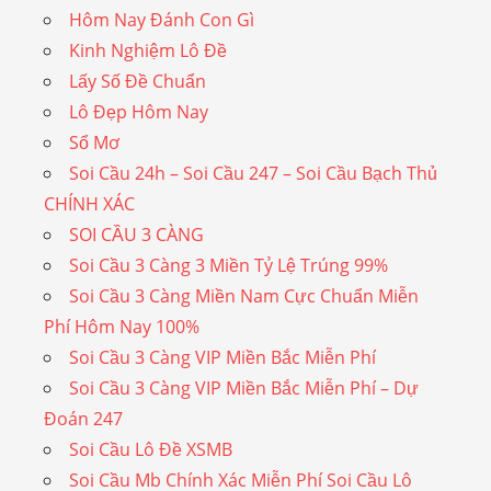
Hôm Nay Đánh Con Gì
Kinh Nghiệm Lô Đề
Lấy Số Đề Chuẩn
Lô Đẹp Hôm Nay
Sổ Mơ
Soi Cầu 24h – Soi Cầu 247 – Soi Cầu Bạch Thủ
CHÍNH XÁC
SOI CẦU 3 CÀNG
Soi Cầu 3 Càng 3 Miền Tỷ Lệ Trúng 99%
Soi Cầu 3 Càng Miền Nam Cực Chuẩn Miễn
Phí Hôm Nay 100%
Soi Cầu 3 Càng VIP Miền Bắc Miễn Phí
Soi Cầu 3 Càng VIP Miền Bắc Miễn Phí – Dự
Đoán 247
Soi Cầu Lô Đề XSMB
Soi Cầu Mb Chính Xác Miễn Phí Soi Cầu Lô