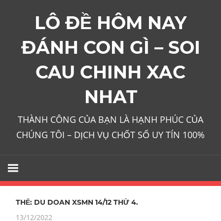
Skip
LÔ ĐỀ HÔM NAY
to
content
ĐÁNH CON GÌ – SOI
CAU CHINH XAC
NHAT
THÀNH CÔNG CỦA BẠN LÀ HẠNH PHÚC CỦA
CHÚNG TÔI – DỊCH VỤ CHỐT SỐ UY TÍN 100%
THẺ:
DU DOAN XSMN 14/12 THỨ 4.
13/12/2022