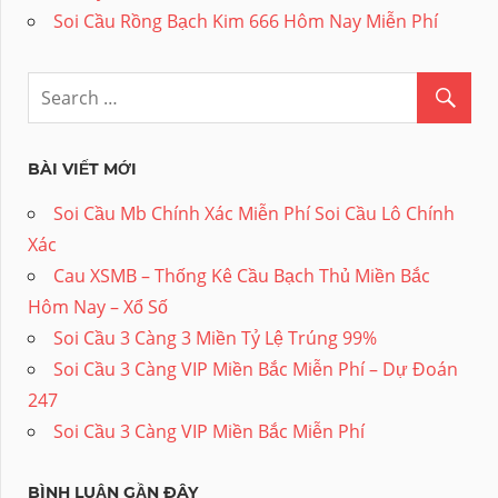
Soi Cầu Rồng Bạch Kim 666 Hôm Nay Miễn Phí
BÀI VIẾT MỚI
Soi Cầu Mb Chính Xác Miễn Phí Soi Cầu Lô Chính
Xác
Cau XSMB – Thống Kê Cầu Bạch Thủ Miền Bắc
Hôm Nay – Xổ Số
Soi Cầu 3 Càng 3 Miền Tỷ Lệ Trúng 99%
Soi Cầu 3 Càng VIP Miền Bắc Miễn Phí – Dự Đoán
247
Soi Cầu 3 Càng VIP Miền Bắc Miễn Phí
BÌNH LUẬN GẦN ĐÂY