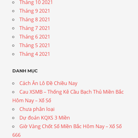
Tháng 10 2021
Tháng 9 2021
Tháng 8 2021
Tháng 7 2021
Tháng 6 2021
Tháng 5 2021
Tháng 4 2021
DANH MỤC
Cách Ăn Lô Đề Chiều Nay
Cau XSMB – Thống Kê Cầu Bạch Thủ Miền Bắc
Hôm Nay – Xổ Số
Chưa phân loại
Dự đoán KQXS 3 Miền
Giờ Vàng Chốt Số Miền Bắc Hôm Nay – Xổ Số
666