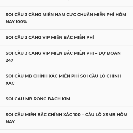
SOI CẦU 3 CÀNG MIỀN NAM CỰC CHUẨN MIỄN PHÍ HÔM
NAY 100%
SOI CẦU 3 CÀNG VIP MIỀN BẮC MIỄN PHÍ
SOI CẦU 3 CÀNG VIP MIỀN BẮC MIỄN PHÍ – DỰ ĐOÁN
247
SOI CẦU MB CHÍNH XÁC MIỄN PHÍ SOI CẦU LÔ CHÍNH
XÁC
SOI CAU MB RONG BACH KIM
SOI CẦU MIỀN BẮC CHÍNH XÁC 100 – CẦU LÔ XSMB HÔM
NAY