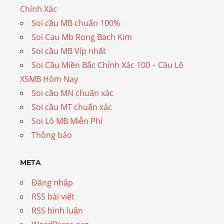
Chính Xác
Soi cầu MB chuẩn 100%
Soi Cau Mb Rong Bach Kim
Soi cầu MB Víp nhất
Soi Cầu Miền Bắc Chính Xác 100 – Cầu Lô
XSMB Hôm Nay
Soi cầu MN chuẩn xác
Soi cầu MT chuẩn xác
Soi Lô MB Miễn Phí
Thông báo
META
Đăng nhập
RSS bài viết
RSS bình luận