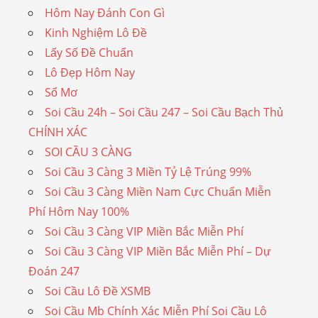
Hôm Nay Đánh Con Gì
Kinh Nghiệm Lô Đề
Lấy Số Đề Chuẩn
Lô Đẹp Hôm Nay
Sổ Mơ
Soi Cầu 24h – Soi Cầu 247 – Soi Cầu Bạch Thủ
CHÍNH XÁC
SOI CẦU 3 CÀNG
Soi Cầu 3 Càng 3 Miền Tỷ Lệ Trúng 99%
Soi Cầu 3 Càng Miền Nam Cực Chuẩn Miễn
Phí Hôm Nay 100%
Soi Cầu 3 Càng VIP Miền Bắc Miễn Phí
Soi Cầu 3 Càng VIP Miền Bắc Miễn Phí – Dự
Đoán 247
Soi Cầu Lô Đề XSMB
Soi Cầu Mb Chính Xác Miễn Phí Soi Cầu Lô