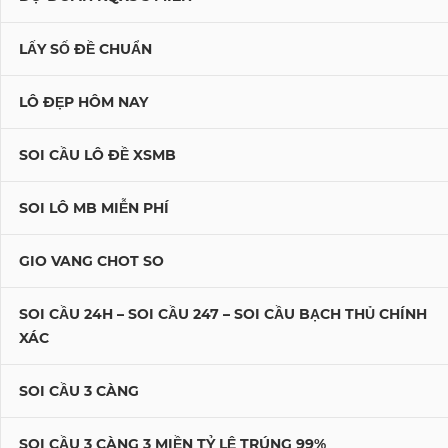
LẤY SỐ ĐỀ CHUẨN
LÔ ĐẸP HÔM NAY
SOI CẦU LÔ ĐỀ XSMB
SOI LÔ MB MIỄN PHÍ
GIO VANG CHOT SO
SOI CẦU 24H – SOI CẦU 247 – SOI CẦU BẠCH THỦ CHÍNH
XÁC
SOI CẦU 3 CÀNG
SOI CẦU 3 CÀNG 3 MIỀN TỶ LỆ TRÚNG 99%