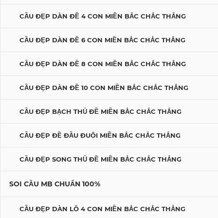
CẦU ĐẸP DÀN ĐỀ 4 CON MIỀN BẮC CHẮC THẮNG
CẦU ĐẸP DÀN ĐỀ 6 CON MIỀN BẮC CHẮC THẮNG
CẦU ĐẸP DÀN ĐỀ 8 CON MIỀN BẮC CHẮC THẮNG
CẦU ĐẸP DÀN ĐỀ 10 CON MIỀN BẮC CHẮC THẮNG
CẦU ĐẸP BẠCH THỦ ĐỀ MIỀN BẮC CHẮC THẮNG
CẦU ĐẸP ĐỀ ĐẦU ĐUÔI MIỀN BẮC CHẮC THẮNG
CẦU ĐẸP SONG THỦ ĐỀ MIỀN BẮC CHẮC THẮNG
SOI CẦU MB CHUẨN 100%
CẦU ĐẸP DÀN LÔ 4 CON MIỀN BẮC CHẮC THẮNG