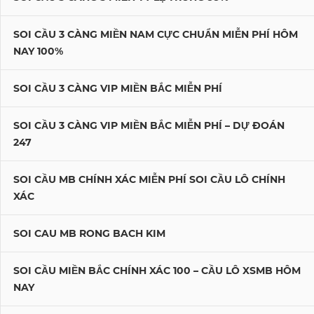
SOI CẦU 3 CÀNG MIỀN NAM CỰC CHUẨN MIỄN PHÍ HÔM
NAY 100%
SOI CẦU 3 CÀNG VIP MIỀN BẮC MIỄN PHÍ
SOI CẦU 3 CÀNG VIP MIỀN BẮC MIỄN PHÍ – DỰ ĐOÁN
247
SOI CẦU MB CHÍNH XÁC MIỄN PHÍ SOI CẦU LÔ CHÍNH
XÁC
SOI CAU MB RONG BACH KIM
SOI CẦU MIỀN BẮC CHÍNH XÁC 100 – CẦU LÔ XSMB HÔM
NAY