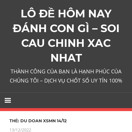
Skip
LÔ ĐỀ HÔM NAY
to
content
ĐÁNH CON GÌ – SOI
CAU CHINH XAC
NHAT
THÀNH CÔNG CỦA BẠN LÀ HẠNH PHÚC CỦA
CHÚNG TÔI – DỊCH VỤ CHỐT SỐ UY TÍN 100%
THẺ:
DU DOAN XSMN 14/12
13/12/2022