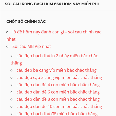
SOI CẦU RỒNG BẠCH KIM 666 HÔM NAY MIỄN PHÍ
CHỐT SỐ CHÍNH XÁC
lô đề hôm nay đánh con gì – soi cau chinh xac
nhat
Soi cầu MB Víp nhất
cầu đẹp bạch thủ lô 2 nháy miền bắc chắc
thắng
cầu đẹp ba càng víp miền bắc chắc thắng
cầu đẹp cặp 3 càng víp miền bắc chắc thắng
cầu đẹp dàn đề 4 con miền bắc chắc thắng
cầu đẹp dàn đề 6 con miền bắc chắc thắng
cầu đẹp dàn đề 8 con miền bắc chắc thắng
cầu đẹp dàn đề 10 con miền bắc chắc thắng
cầu đẹp bạch thủ đề miền bắc chắc thắng