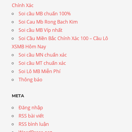
Chính Xác
Soi cầu MB chuẩn 100%
Soi Cau Mb Rong Bach Kim
Soi cầu MB Víp nhất
Soi Cầu Miền Bắc Chính Xác 100 – Cầu Lô
XSMB Hôm Nay
Soi cầu MN chuẩn xác
Soi cầu MT chuẩn xác
Soi Lô MB Miễn Phí
Thông báo
META
Đăng nhập
RSS bài viết
RSS bình luận