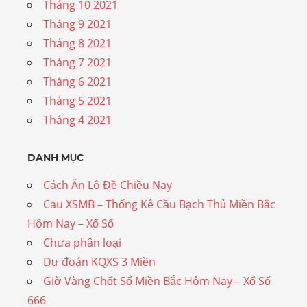
Tháng 10 2021
Tháng 9 2021
Tháng 8 2021
Tháng 7 2021
Tháng 6 2021
Tháng 5 2021
Tháng 4 2021
DANH MỤC
Cách Ăn Lô Đề Chiều Nay
Cau XSMB – Thống Kê Cầu Bạch Thủ Miền Bắc
Hôm Nay – Xổ Số
Chưa phân loại
Dự đoán KQXS 3 Miền
Giờ Vàng Chốt Số Miền Bắc Hôm Nay – Xổ Số
666