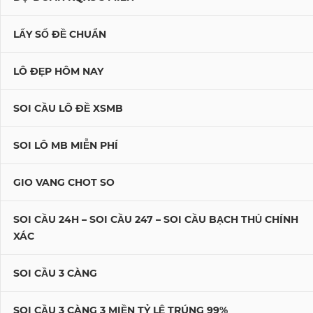
LẤY SỐ ĐỀ CHUẨN
LÔ ĐẸP HÔM NAY
SOI CẦU LÔ ĐỀ XSMB
SOI LÔ MB MIỄN PHÍ
GIO VANG CHOT SO
SOI CẦU 24H – SOI CẦU 247 – SOI CẦU BẠCH THỦ CHÍNH
XÁC
SOI CẦU 3 CÀNG
SOI CẦU 3 CÀNG 3 MIỀN TỶ LỆ TRÚNG 99%