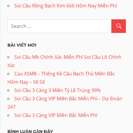
Soi Cầu Rồng Bạch Kim 666 Hôm Nay Miễn Phí
BÀI VIẾT MỚI
Soi Cầu Mb Chính Xác Miễn Phí Soi Cầu Lô Chính
Xác
Cau XSMB – Thống Kê Cầu Bạch Thủ Miền Bắc
Hôm Nay – Xổ Số
Soi Cầu 3 Càng 3 Miền Tỷ Lệ Trúng 99%
Soi Cầu 3 Càng VIP Miền Bắc Miễn Phí – Dự Đoán
247
Soi Cầu 3 Càng VIP Miền Bắc Miễn Phí
BÌNH LUẬN GẦN ĐÂY