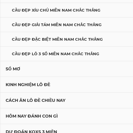
CẦU ĐẸP XÍU CHỦ MIỀN NAM CHẮC THẮNG
CẦU ĐẸP GIẢI TÁM MIỀN NAM CHẮC THẮNG
CẦU ĐẸP ĐẶC BIỆT MIỀN NAM CHẮC THẮNG
CẦU ĐẸP LÔ 3 SỐ MIỀN NAM CHẮC THẮNG
SỔ MƠ
KINH NGHIỆM LÔ ĐỀ
CÁCH ĂN LÔ ĐỀ CHIỀU NAY
HÔM NAY ĐÁNH CON GÌ
DỰ ĐOÁN KQXS 3 MIỀN