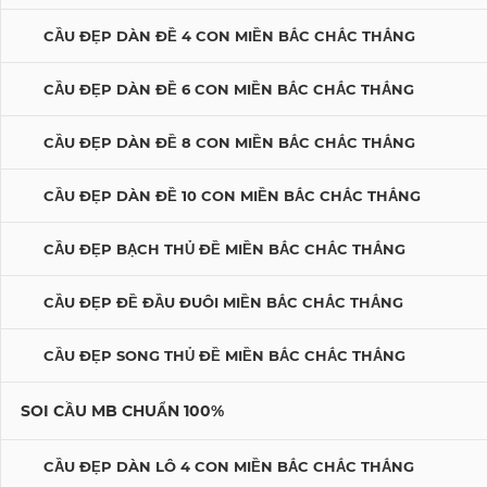
CẦU ĐẸP DÀN ĐỀ 4 CON MIỀN BẮC CHẮC THẮNG
CẦU ĐẸP DÀN ĐỀ 6 CON MIỀN BẮC CHẮC THẮNG
CẦU ĐẸP DÀN ĐỀ 8 CON MIỀN BẮC CHẮC THẮNG
CẦU ĐẸP DÀN ĐỀ 10 CON MIỀN BẮC CHẮC THẮNG
CẦU ĐẸP BẠCH THỦ ĐỀ MIỀN BẮC CHẮC THẮNG
CẦU ĐẸP ĐỀ ĐẦU ĐUÔI MIỀN BẮC CHẮC THẮNG
CẦU ĐẸP SONG THỦ ĐỀ MIỀN BẮC CHẮC THẮNG
SOI CẦU MB CHUẨN 100%
CẦU ĐẸP DÀN LÔ 4 CON MIỀN BẮC CHẮC THẮNG