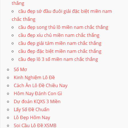
thắng
cầu đẹp sớ đầu đuôi giải đặc biệt miền nam
chắc thắng
cầu đẹp song thủ lô miền nam chắc thắng
cầu đẹp xíu chủ miền nam chắc thắng
cầu đẹp giải tám miền nam chắc thắng
cầu đẹp đặc biệt miền nam chắc thắng
cầu đẹp lô 3 số miền nam chắc thắng
Sổ Mơ
Kinh Nghiệm Lô Đề
Cách Ăn Lô Đề Chiều Nay
Hôm Nay Đánh Con Gì
Dự đoán KQXS 3 Miền
Lấy Số Đề Chuẩn
Lô Đẹp Hôm Nay
Soi Cầu Lô Đề XSMB