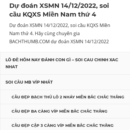
Dự đoán XSMN 14/12/2022, soi
cầu KQXS Miền Nam thứ 4
Dự đoán XSMN 14/12/2022, soi cầu KQXS Miền
Nam thứ 4. Hãy cùng chuyên gia
BACHTHUMB.COM dự đoán XSMN 14/12/2022
LÔ ĐỀ HÔM NAY ĐÁNH CON GÌ – SOI CAU CHINH XAC
NHAT
SOI CẦU MB VÍP NHẤT
CẦU ĐẸP BẠCH THỦ LÔ 2 NHÁY MIỀN BẮC CHẮC THẮNG
CẦU ĐẸP BA CÀNG VÍP MIỀN BẮC CHẮC THẮNG
CẦU ĐẸP CẶP 3 CÀNG VÍP MIỀN BẮC CHẮC THẮNG