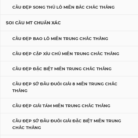
CẦU ĐẸP SONG THỦ LÔ MIỀN BẮC CHẮC THẮNG
SOI CẦU MT CHUẨN XÁC
CẦU ĐẸP BAO LÔ MIỀN TRUNG CHẮC THẮNG
CẦU ĐẸP CẶP XÍU CHỦ MIỀN TRUNG CHẮC THẮNG
CẦU ĐẸP ĐẶC BIỆT MIỀN TRUNG CHẮC THẮNG
CẦU ĐẸP SỚ ĐẦU ĐUÔI GIẢI 8 MIỀN TRUNG CHẮC
THẮNG
CẦU ĐẸP GIẢI TÁM MIỀN TRUNG CHẮC THẮNG
CẦU ĐẸP SỚ ĐẦU ĐUÔI GIẢI ĐẶC BIỆT MIỀN TRUNG
CHẮC THẮNG