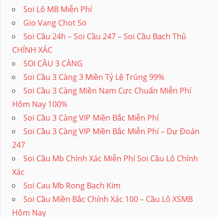
Soi Lô MB Miễn Phí
Gio Vang Chot So
Soi Cầu 24h – Soi Cầu 247 – Soi Cầu Bạch Thủ
CHÍNH XÁC
SOI CẦU 3 CÀNG
Soi Cầu 3 Càng 3 Miền Tỷ Lệ Trúng 99%
Soi Cầu 3 Càng Miền Nam Cực Chuẩn Miễn Phí
Hôm Nay 100%
Soi Cầu 3 Càng VIP Miền Bắc Miễn Phí
Soi Cầu 3 Càng VIP Miền Bắc Miễn Phí – Dự Đoán
247
Soi Cầu Mb Chính Xác Miễn Phí Soi Cầu Lô Chính
Xác
Soi Cau Mb Rong Bach Kim
Soi Cầu Miền Bắc Chính Xác 100 – Cầu Lô XSMB
Hôm Nay