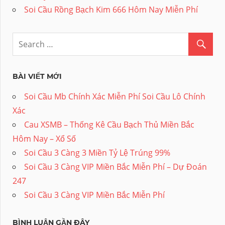
Soi Cầu Rồng Bạch Kim 666 Hôm Nay Miễn Phí
BÀI VIẾT MỚI
Soi Cầu Mb Chính Xác Miễn Phí Soi Cầu Lô Chính
Xác
Cau XSMB – Thống Kê Cầu Bạch Thủ Miền Bắc
Hôm Nay – Xổ Số
Soi Cầu 3 Càng 3 Miền Tỷ Lệ Trúng 99%
Soi Cầu 3 Càng VIP Miền Bắc Miễn Phí – Dự Đoán
247
Soi Cầu 3 Càng VIP Miền Bắc Miễn Phí
BÌNH LUẬN GẦN ĐÂY