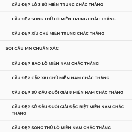
CẦU ĐẸP LÔ 3 SỐ MIỀN TRUNG CHẮC THẮNG
CẦU ĐẸP SONG THỦ LÔ MIỀN TRUNG CHẮC THẮNG
CẦU ĐẸP XÍU CHỦ MIỀN TRUNG CHẮC THẮNG
SOI CẦU MN CHUẨN XÁC
CẦU ĐẸP BAO LÔ MIỀN NAM CHẮC THẮNG
CẦU ĐẸP CẶP XÍU CHỦ MIỀN NAM CHẮC THẮNG
CẦU ĐẸP SỚ ĐẦU ĐUÔI GIẢI 8 MIỀN NAM CHẮC THẮNG
CẦU ĐẸP SỚ ĐẦU ĐUÔI GIẢI ĐẶC BIỆT MIỀN NAM CHẮC
THẮNG
CẦU ĐẸP SONG THỦ LÔ MIỀN NAM CHẮC THẮNG