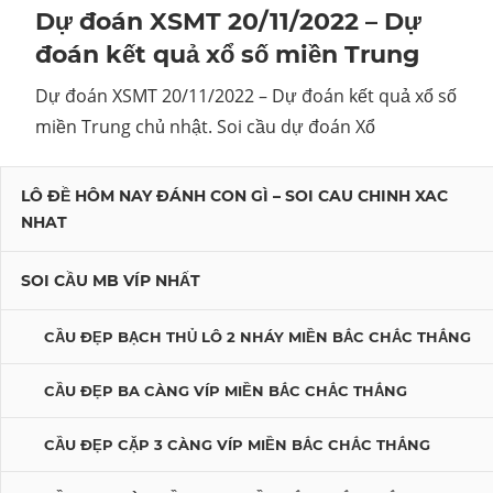
Dự đoán XSMT 20/11/2022 – Dự
đoán kết quả xổ số miền Trung
Dự đoán XSMT 20/11/2022 – Dự đoán kết quả xổ số
miền Trung chủ nhật. Soi cầu dự đoán Xổ
LÔ ĐỀ HÔM NAY ĐÁNH CON GÌ – SOI CAU CHINH XAC
NHAT
SOI CẦU MB VÍP NHẤT
CẦU ĐẸP BẠCH THỦ LÔ 2 NHÁY MIỀN BẮC CHẮC THẮNG
CẦU ĐẸP BA CÀNG VÍP MIỀN BẮC CHẮC THẮNG
CẦU ĐẸP CẶP 3 CÀNG VÍP MIỀN BẮC CHẮC THẮNG