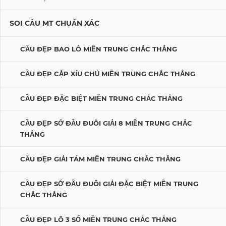
SOI CẦU MT CHUẨN XÁC
CẦU ĐẸP BAO LÔ MIỀN TRUNG CHẮC THẮNG
CẦU ĐẸP CẶP XÍU CHỦ MIỀN TRUNG CHẮC THẮNG
CẦU ĐẸP ĐẶC BIỆT MIỀN TRUNG CHẮC THẮNG
CẦU ĐẸP SỚ ĐẦU ĐUÔI GIẢI 8 MIỀN TRUNG CHẮC
THẮNG
CẦU ĐẸP GIẢI TÁM MIỀN TRUNG CHẮC THẮNG
CẦU ĐẸP SỚ ĐẦU ĐUÔI GIẢI ĐẶC BIỆT MIỀN TRUNG
CHẮC THẮNG
CẦU ĐẸP LÔ 3 SỐ MIỀN TRUNG CHẮC THẮNG