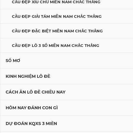
CẦU ĐẸP XÍU CHỦ MIỀN NAM CHẮC THẮNG
CẦU ĐẸP GIẢI TÁM MIỀN NAM CHẮC THẮNG
CẦU ĐẸP ĐẶC BIỆT MIỀN NAM CHẮC THẮNG
CẦU ĐẸP LÔ 3 SỐ MIỀN NAM CHẮC THẮNG
SỔ MƠ
KINH NGHIỆM LÔ ĐỀ
CÁCH ĂN LÔ ĐỀ CHIỀU NAY
HÔM NAY ĐÁNH CON GÌ
DỰ ĐOÁN KQXS 3 MIỀN