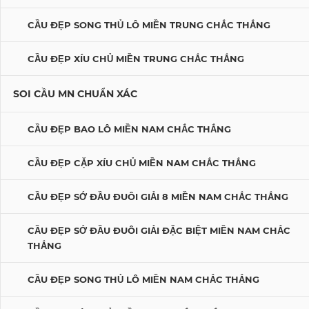
CẦU ĐẸP SONG THỦ LÔ MIỀN TRUNG CHẮC THẮNG
CẦU ĐẸP XÍU CHỦ MIỀN TRUNG CHẮC THẮNG
SOI CẦU MN CHUẨN XÁC
CẦU ĐẸP BAO LÔ MIỀN NAM CHẮC THẮNG
CẦU ĐẸP CẶP XÍU CHỦ MIỀN NAM CHẮC THẮNG
CẦU ĐẸP SỚ ĐẦU ĐUÔI GIẢI 8 MIỀN NAM CHẮC THẮNG
CẦU ĐẸP SỚ ĐẦU ĐUÔI GIẢI ĐẶC BIỆT MIỀN NAM CHẮC
THẮNG
CẦU ĐẸP SONG THỦ LÔ MIỀN NAM CHẮC THẮNG