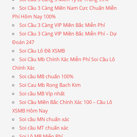
Soi Cầu 3 Càng Miền Nam Cực Chuẩn Miễn
Phí Hôm Nay 100%
Soi Cầu 3 Càng VIP Miền Bắc Miễn Phí
Soi Cầu 3 Càng VIP Miền Bắc Miễn Phí – Dự
Đoán 247
Soi Cầu Lô Đề XSMB
Soi Cầu Mb Chính Xác Miễn Phí Soi Cầu Lô
Chính Xác
Soi cầu MB chuẩn 100%
Soi Cau Mb Rong Bach Kim
Soi cầu MB Víp nhất
Soi Cầu Miền Bắc Chính Xác 100 – Cầu Lô
XSMB Hôm Nay
Soi cầu MN chuẩn xác
Soi cầu MT chuẩn xác
Soi Lô MB Miễn Phí