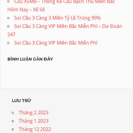
Cau XSMB – Thống Kê Cầu Bạch Thủ Miền Bắc
Hôm Nay – Xổ Số
Soi Cầu 3 Càng 3 Miền Tỷ Lệ Trúng 99%
Soi Cầu 3 Càng VIP Miền Bắc Miễn Phí – Dự Đoán
247
Soi Cầu 3 Càng VIP Miền Bắc Miễn Phí
BÌNH LUẬN GẦN ĐÂY
LƯU TRỮ
Tháng 2 2023
Tháng 1 2023
Tháng 12 2022