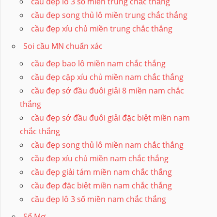
cầu đẹp lô 3 số miền trung chắc thắng
cầu đẹp song thủ lô miền trung chắc thắng
cầu đẹp xíu chủ miền trung chắc thắng
Soi cầu MN chuẩn xác
cầu đẹp bao lô miền nam chắc thắng
cầu đẹp cặp xíu chủ miền nam chắc thắng
cầu đẹp sớ đầu đuôi giải 8 miền nam chắc
thắng
cầu đẹp sớ đầu đuôi giải đặc biệt miền nam
chắc thắng
cầu đẹp song thủ lô miền nam chắc thắng
cầu đẹp xíu chủ miền nam chắc thắng
cầu đẹp giải tám miền nam chắc thắng
cầu đẹp đặc biệt miền nam chắc thắng
cầu đẹp lô 3 số miền nam chắc thắng
Sổ Mơ