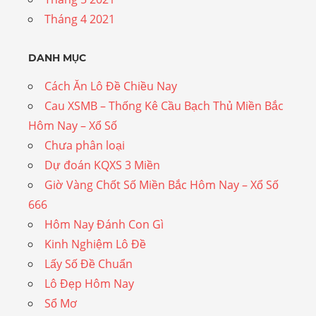
Tháng 4 2021
DANH MỤC
Cách Ăn Lô Đề Chiều Nay
Cau XSMB – Thống Kê Cầu Bạch Thủ Miền Bắc
Hôm Nay – Xổ Số
Chưa phân loại
Dự đoán KQXS 3 Miền
Giờ Vàng Chốt Số Miền Bắc Hôm Nay – Xổ Số
666
Hôm Nay Đánh Con Gì
Kinh Nghiệm Lô Đề
Lấy Số Đề Chuẩn
Lô Đẹp Hôm Nay
Sổ Mơ