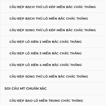
CẦU ĐẸP BẠCH THỦ LÔ KÉP MIỀN BẮC CHẮC THẮNG
CẦU ĐẸP BẠCH THỦ LÔ MIỀN BẮC CHẮC THẮNG
CẦU ĐẸP SONG THỦ LÔ KÉP MIỀN BẮC CHẮC THẮNG
CẦU ĐẸP LÔ XIÊN 2 MIỀN BẮC CHẮC THẮNG
CẦU ĐẸP LÔ XIÊN 3 MIỀN BẮC CHẮC THẮNG
CẦU ĐẸP LÔ XIÊN 4 MIỀN BẮC CHẮC THẮNG
CẦU ĐẸP SONG THỦ LÔ MIỀN BẮC CHẮC THẮNG
SOI CẦU MT CHUẨN XÁC
CẦU ĐẸP BAO LÔ MIỀN TRUNG CHẮC THẮNG