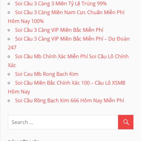
Soi Cầu 3 Càng 3 Miền Tỷ Lệ Trúng 99%
Soi Cầu 3 Càng Miền Nam Cực Chuẩn Miễn Phí
Hôm Nay 100%
Soi Cầu 3 Càng VIP Miền Bắc Miễn Phí
Soi Cầu 3 Càng VIP Miền Bắc Miễn Phí – Dự Đoán
247
Soi Cầu Mb Chính Xác Miễn Phí Soi Cầu Lô Chính
Xác
Soi Cau Mb Rong Bach Kim
Soi Cầu Miền Bắc Chính Xác 100 – Cầu Lô XSMB
Hôm Nay
Soi Cầu Rồng Bạch Kim 666 Hôm Nay Miễn Phí