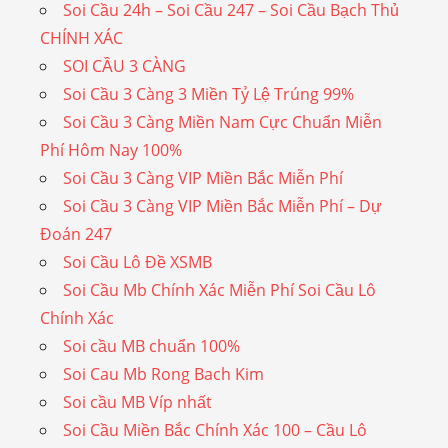
Soi Cầu 24h – Soi Cầu 247 – Soi Cầu Bạch Thủ
CHÍNH XÁC
SOI CẦU 3 CÀNG
Soi Cầu 3 Càng 3 Miền Tỷ Lệ Trúng 99%
Soi Cầu 3 Càng Miền Nam Cực Chuẩn Miễn
Phí Hôm Nay 100%
Soi Cầu 3 Càng VIP Miền Bắc Miễn Phí
Soi Cầu 3 Càng VIP Miền Bắc Miễn Phí – Dự
Đoán 247
Soi Cầu Lô Đề XSMB
Soi Cầu Mb Chính Xác Miễn Phí Soi Cầu Lô
Chính Xác
Soi cầu MB chuẩn 100%
Soi Cau Mb Rong Bach Kim
Soi cầu MB Víp nhất
Soi Cầu Miền Bắc Chính Xác 100 – Cầu Lô