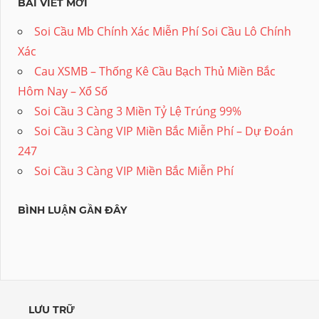
BÀI VIẾT MỚI
Soi Cầu Mb Chính Xác Miễn Phí Soi Cầu Lô Chính
Xác
Cau XSMB – Thống Kê Cầu Bạch Thủ Miền Bắc
Hôm Nay – Xổ Số
Soi Cầu 3 Càng 3 Miền Tỷ Lệ Trúng 99%
Soi Cầu 3 Càng VIP Miền Bắc Miễn Phí – Dự Đoán
247
Soi Cầu 3 Càng VIP Miền Bắc Miễn Phí
BÌNH LUẬN GẦN ĐÂY
LƯU TRỮ