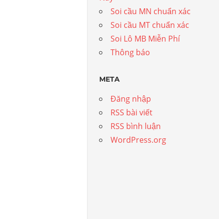
Soi cầu MN chuẩn xác
Soi cầu MT chuẩn xác
Soi Lô MB Miễn Phí
Thông báo
META
Đăng nhập
RSS bài viết
RSS bình luận
WordPress.org