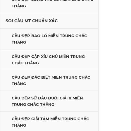
THẮNG
SOI CẦU MT CHUẨN XÁC
CẦU ĐẸP BAO LÔ MIỀN TRUNG CHẮC
THẮNG
CẦU ĐẸP CẶP XÍU CHỦ MIỀN TRUNG
CHẮC THẮNG
CẦU ĐẸP ĐẶC BIỆT MIỀN TRUNG CHẮC
THẮNG
CẦU ĐẸP SỚ ĐẦU ĐUÔI GIẢI 8 MIỀN
TRUNG CHẮC THẮNG
CẦU ĐẸP GIẢI TÁM MIỀN TRUNG CHẮC
THẮNG