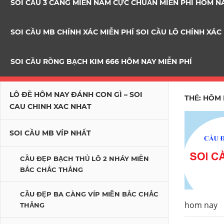
SOI CẦU 3 CÀNG MIỀN NAM CỰC CHUẨN MIỄN PHÍ HÔM N
SOI CẦU MB CHÍNH XÁC MIỄN PHÍ SOI CẦU LÔ CHÍNH XÁC
SOI CẦU RỒNG BẠCH KIM 666 HÔM NAY MIỄN PHÍ
LÔ ĐỀ HÔM NAY ĐÁNH CON GÌ – SOI
THẺ:
HÔM 
CAU CHINH XAC NHAT
SOI CẦU MB VÍP NHẤT
CẦU ĐẸP BẠCH THỦ LÔ 2 NHÁY MIỀN
BẮC CHẮC THẮNG
CẦU ĐẸP BA CÀNG VÍP MIỀN BẮC CHẮC
hom nay
THẮNG