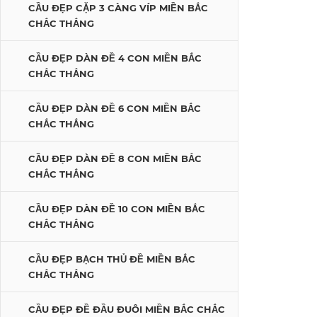
CẦU ĐẸP CẶP 3 CÀNG VÍP MIỀN BẮC
CHẮC THẮNG
CẦU ĐẸP DÀN ĐỀ 4 CON MIỀN BẮC
CHẮC THẮNG
CẦU ĐẸP DÀN ĐỀ 6 CON MIỀN BẮC
CHẮC THẮNG
CẦU ĐẸP DÀN ĐỀ 8 CON MIỀN BẮC
CHẮC THẮNG
CẦU ĐẸP DÀN ĐỀ 10 CON MIỀN BẮC
CHẮC THẮNG
CẦU ĐẸP BẠCH THỦ ĐỀ MIỀN BẮC
CHẮC THẮNG
CẦU ĐẸP ĐỀ ĐẦU ĐUÔI MIỀN BẮC CHẮC