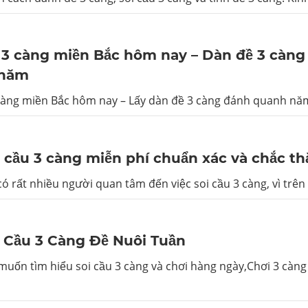
 3 càng miền Bắc hôm nay – Dàn đề 3 càng
 năm
 càng miền Bắc hôm nay – Lấy dàn đề 3 càng đánh quanh năm
 cầu 3 càng miễn phí chuẩn xác và chắc t
có rất nhiều người quan tâm đến việc soi cầu 3 càng, vì trên
 Cầu 3 Càng Đề Nuôi Tuần
muốn tìm hiểu soi cầu 3 càng và chơi hàng ngày,Chơi 3 càn