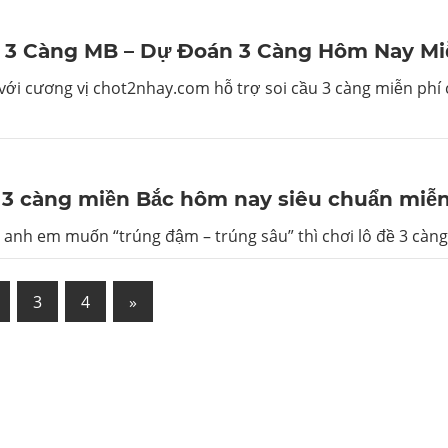
u 3 Càng MB – Dự Đoán 3 Càng Hôm Nay Mi
với cương vị chot2nhay.com hỗ trợ soi cầu 3 càng miễn phí
 3 càng miền Bắc hôm nay siêu chuẩn miễ
 anh em muốn “trúng đậm – trúng sâu” thì chơi lô đề 3 càn
Next
3
4
»
Posts