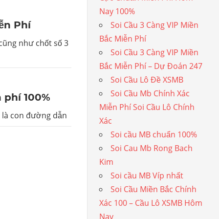
Nay 100%
ễn Phí
Soi Cầu 3 Càng VIP Miền
Bắc Miễn Phí
 cũng như chốt số 3
Soi Cầu 3 Càng VIP Miền
Bắc Miễn Phí – Dự Đoán 247
Soi Cầu Lô Đề XSMB
Soi Cầu Mb Chính Xác
n phí 100%
Miễn Phí Soi Cầu Lô Chính
g là con đường dẫn
Xác
Soi cầu MB chuẩn 100%
Soi Cau Mb Rong Bach
Kim
Soi cầu MB Víp nhất
Soi Cầu Miền Bắc Chính
Xác 100 – Cầu Lô XSMB Hôm
Nay