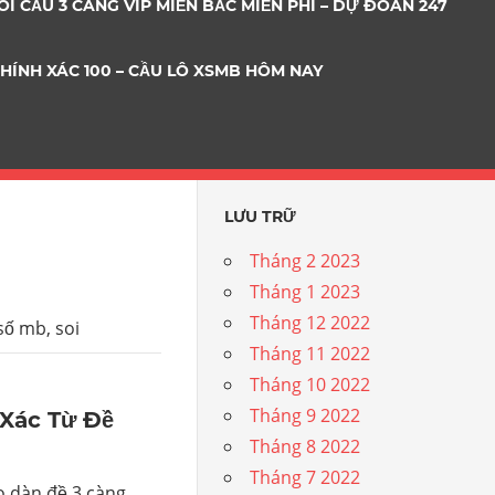
OI CẦU 3 CÀNG VIP MIỀN BẮC MIỄN PHÍ – DỰ ĐOÁN 247
CHÍNH XÁC 100 – CẦU LÔ XSMB HÔM NAY
LƯU TRỮ
Tháng 2 2023
Tháng 1 2023
Tháng 12 2022
số mb, soi
Tháng 11 2022
Tháng 10 2022
Tháng 9 2022
Xác Từ Đề
Tháng 8 2022
Tháng 7 2022
 dàn đề 3 càng,