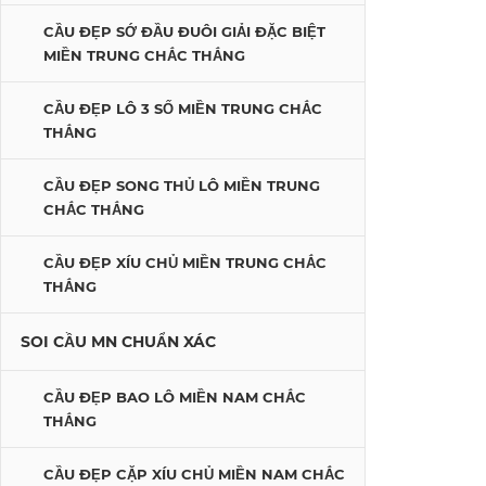
CẦU ĐẸP SỚ ĐẦU ĐUÔI GIẢI ĐẶC BIỆT
MIỀN TRUNG CHẮC THẮNG
CẦU ĐẸP LÔ 3 SỐ MIỀN TRUNG CHẮC
THẮNG
CẦU ĐẸP SONG THỦ LÔ MIỀN TRUNG
CHẮC THẮNG
CẦU ĐẸP XÍU CHỦ MIỀN TRUNG CHẮC
THẮNG
SOI CẦU MN CHUẨN XÁC
CẦU ĐẸP BAO LÔ MIỀN NAM CHẮC
THẮNG
CẦU ĐẸP CẶP XÍU CHỦ MIỀN NAM CHẮC