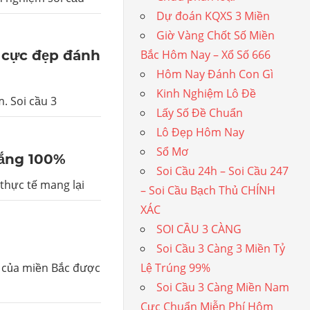
Dự đoán KQXS 3 Miền
Giờ Vàng Chốt Số Miền
Bắc Hôm Nay – Xổ Số 666
 cực đẹp đánh
Hôm Nay Đánh Con Gì
Kinh Nghiệm Lô Đề
. Soi cầu 3
Lấy Số Đề Chuẩn
Lô Đẹp Hôm Nay
Sổ Mơ
hắng 100%
Soi Cầu 24h – Soi Cầu 247
 thực tế mang lại
– Soi Cầu Bạch Thủ CHÍNH
XÁC
SOI CẦU 3 CÀNG
Soi Cầu 3 Càng 3 Miền Tỷ
Lệ Trúng 99%
g của miền Bắc được
Soi Cầu 3 Càng Miền Nam
Cực Chuẩn Miễn Phí Hôm