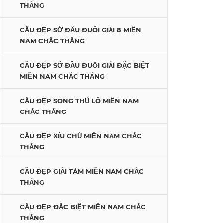
THẮNG
CẦU ĐẸP SỚ ĐẦU ĐUÔI GIẢI 8 MIỀN
NAM CHẮC THẮNG
CẦU ĐẸP SỚ ĐẦU ĐUÔI GIẢI ĐẶC BIỆT
MIỀN NAM CHẮC THẮNG
CẦU ĐẸP SONG THỦ LÔ MIỀN NAM
CHẮC THẮNG
CẦU ĐẸP XÍU CHỦ MIỀN NAM CHẮC
THẮNG
CẦU ĐẸP GIẢI TÁM MIỀN NAM CHẮC
THẮNG
CẦU ĐẸP ĐẶC BIỆT MIỀN NAM CHẮC
THẮNG