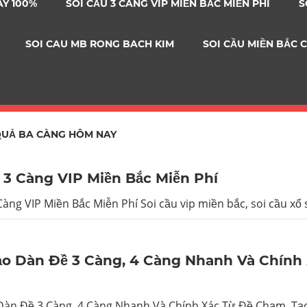
AY 100%
SOI CẦU 3 CÀNG VIP MIỀN BẮC MIỄN PHÍ
S
SOI CAU MB RONG BACH KIM
SOI CẦU MIỀN BẮC 
QUẢ BA CÀNG HÔM NAY
 3 Càng VIP Miền Bắc Miễn Phí
Càng VIP Miền Bắc Miễn Phí Soi cầu vip miền bắc, soi cầu xổ 
ạo Dàn Đề 3 Càng, 4 Càng Nhanh Và Chính 
Dàn Đề 3 Càng, 4 Càng Nhanh Và Chính Xác Từ Đề Chạm. Tạo