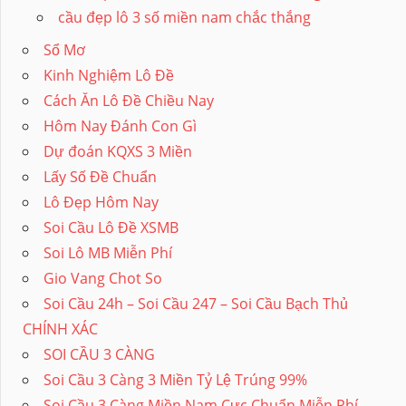
cầu đẹp lô 3 số miền nam chắc thắng
Sổ Mơ
Kinh Nghiệm Lô Đề
Cách Ăn Lô Đề Chiều Nay
Hôm Nay Đánh Con Gì
Dự đoán KQXS 3 Miền
Lấy Số Đề Chuẩn
Lô Đẹp Hôm Nay
Soi Cầu Lô Đề XSMB
Soi Lô MB Miễn Phí
Gio Vang Chot So
Soi Cầu 24h – Soi Cầu 247 – Soi Cầu Bạch Thủ
CHÍNH XÁC
SOI CẦU 3 CÀNG
Soi Cầu 3 Càng 3 Miền Tỷ Lệ Trúng 99%
Soi Cầu 3 Càng Miền Nam Cực Chuẩn Miễn Phí