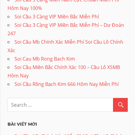
Hôm Nay 100%
Soi Cầu 3 Càng VIP Miền Bắc Miễn Phí
Soi Cầu 3 Càng VIP Miền Bắc Miễn Phí – Dự Đoán
247
Soi Cầu Mb Chính Xác Miễn Phí Soi Cầu Lô Chính
Xác
Soi Cau Mb Rong Bach Kim
Soi Cầu Miền Bắc Chính Xác 100 – Cầu Lô XSMB
Hôm Nay
Soi Cầu Rồng Bạch Kim 666 Hôm Nay Miễn Phí
BÀI VIẾT MỚI