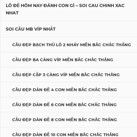
LÔ ĐỀ HÔM NAY ĐÁNH CON GÌ – SOI CAU CHINH XAC
NHAT
SOI CẦU MB VÍP NHẤT
CẦU ĐẸP BẠCH THỦ LÔ 2 NHÁY MIỀN BẮC CHẮC THẮNG
CẦU ĐẸP BA CÀNG VÍP MIỀN BẮC CHẮC THẮNG
CẦU ĐẸP CẶP 3 CÀNG VÍP MIỀN BẮC CHẮC THẮNG
CẦU ĐẸP DÀN ĐỀ 4 CON MIỀN BẮC CHẮC THẮNG
CẦU ĐẸP DÀN ĐỀ 6 CON MIỀN BẮC CHẮC THẮNG
CẦU ĐẸP DÀN ĐỀ 8 CON MIỀN BẮC CHẮC THẮNG
CẦU ĐẸP DÀN ĐỀ 10 CON MIỀN BẮC CHẮC THẮNG