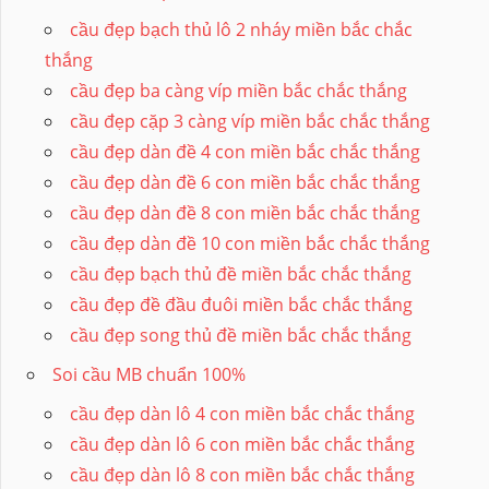
cầu đẹp bạch thủ lô 2 nháy miền bắc chắc
thắng
cầu đẹp ba càng víp miền bắc chắc thắng
cầu đẹp cặp 3 càng víp miền bắc chắc thắng
cầu đẹp dàn đề 4 con miền bắc chắc thắng
cầu đẹp dàn đề 6 con miền bắc chắc thắng
cầu đẹp dàn đề 8 con miền bắc chắc thắng
cầu đẹp dàn đề 10 con miền bắc chắc thắng
cầu đẹp bạch thủ đề miền bắc chắc thắng
cầu đẹp đề đầu đuôi miền bắc chắc thắng
cầu đẹp song thủ đề miền bắc chắc thắng
Soi cầu MB chuẩn 100%
cầu đẹp dàn lô 4 con miền bắc chắc thắng
cầu đẹp dàn lô 6 con miền bắc chắc thắng
cầu đẹp dàn lô 8 con miền bắc chắc thắng