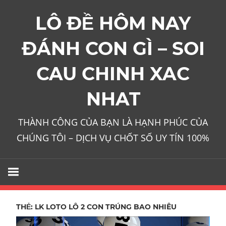
Skip
LÔ ĐỀ HÔM NAY
to
content
ĐÁNH CON GÌ – SOI
CAU CHINH XAC
NHAT
THÀNH CÔNG CỦA BẠN LÀ HẠNH PHÚC CỦA
CHÚNG TÔI – DỊCH VỤ CHỐT SỐ UY TÍN 100%
THẺ:
LK LOTO LÔ 2 CON TRÚNG BAO NHIÊU