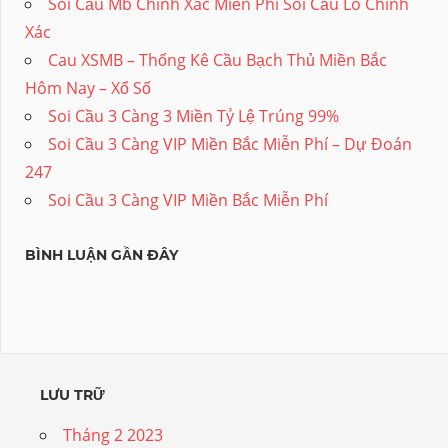
Soi Cầu Mb Chính Xác Miễn Phí Soi Cầu Lô Chính
Xác
Cau XSMB – Thống Kê Cầu Bạch Thủ Miền Bắc
Hôm Nay – Xổ Số
Soi Cầu 3 Càng 3 Miền Tỷ Lệ Trúng 99%
Soi Cầu 3 Càng VIP Miền Bắc Miễn Phí – Dự Đoán
247
Soi Cầu 3 Càng VIP Miền Bắc Miễn Phí
BÌNH LUẬN GẦN ĐÂY
LƯU TRỮ
Tháng 2 2023