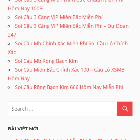
Hôm Nay 100%
Soi Cầu 3 Càng VIP Miền Bắc Miễn Phí
Soi Cầu 3 Càng VIP Miền Bắc Miễn Phí – Dự Đoán
247
Soi Cầu Mb Chính Xác Miễn Phí Soi Cầu Lô Chính
Xác
Soi Cau Mb Rong Bach Kim
Soi Cầu Miền Bắc Chính Xác 100 – Cầu Lô XSMB
Hôm Nay
Soi Cầu Rồng Bạch Kim 666 Hôm Nay Miễn Phí
BÀI VIẾT MỚI