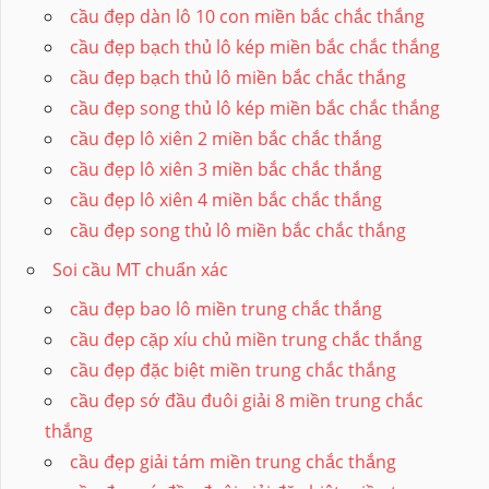
cầu đẹp dàn lô 10 con miền bắc chắc thắng
cầu đẹp bạch thủ lô kép miền bắc chắc thắng
cầu đẹp bạch thủ lô miền bắc chắc thắng
cầu đẹp song thủ lô kép miền bắc chắc thắng
cầu đẹp lô xiên 2 miền bắc chắc thắng
cầu đẹp lô xiên 3 miền bắc chắc thắng
cầu đẹp lô xiên 4 miền bắc chắc thắng
cầu đẹp song thủ lô miền bắc chắc thắng
Soi cầu MT chuẩn xác
cầu đẹp bao lô miền trung chắc thắng
cầu đẹp cặp xíu chủ miền trung chắc thắng
cầu đẹp đặc biệt miền trung chắc thắng
cầu đẹp sớ đầu đuôi giải 8 miền trung chắc
thắng
cầu đẹp giải tám miền trung chắc thắng