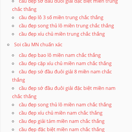
cầu đẹp sớ đầu đuôi giải đặc biệt miền trung
chắc thắng
cầu đẹp lô 3 số miền trung chắc thắng
cầu đẹp song thủ lô miền trung chắc thắng
cầu đẹp xíu chủ miền trung chắc thắng
Soi cầu MN chuẩn xác
cầu đẹp bao lô miền nam chắc thắng
cầu đẹp cặp xíu chủ miền nam chắc thắng
cầu đẹp sớ đầu đuôi giải 8 miền nam chắc
thắng
cầu đẹp sớ đầu đuôi giải đặc biệt miền nam
chắc thắng
cầu đẹp song thủ lô miền nam chắc thắng
cầu đẹp xíu chủ miền nam chắc thắng
cầu đẹp giải tám miền nam chắc thắng
cầu đẹp đặc biệt miền nam chắc thắng