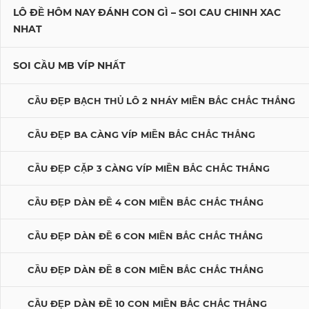
LÔ ĐỀ HÔM NAY ĐÁNH CON GÌ – SOI CAU CHINH XAC
NHAT
SOI CẦU MB VÍP NHẤT
CẦU ĐẸP BẠCH THỦ LÔ 2 NHÁY MIỀN BẮC CHẮC THẮNG
CẦU ĐẸP BA CÀNG VÍP MIỀN BẮC CHẮC THẮNG
CẦU ĐẸP CẶP 3 CÀNG VÍP MIỀN BẮC CHẮC THẮNG
CẦU ĐẸP DÀN ĐỀ 4 CON MIỀN BẮC CHẮC THẮNG
CẦU ĐẸP DÀN ĐỀ 6 CON MIỀN BẮC CHẮC THẮNG
CẦU ĐẸP DÀN ĐỀ 8 CON MIỀN BẮC CHẮC THẮNG
CẦU ĐẸP DÀN ĐỀ 10 CON MIỀN BẮC CHẮC THẮNG