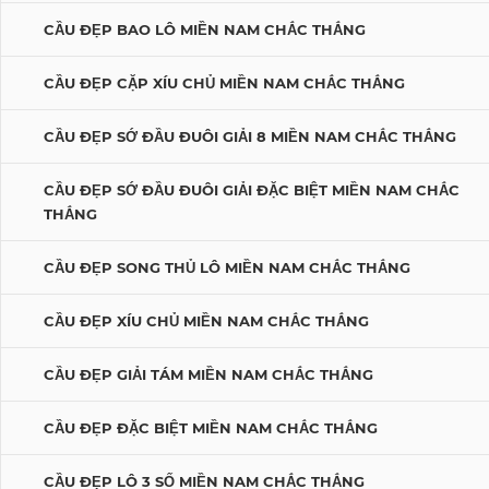
CẦU ĐẸP BAO LÔ MIỀN NAM CHẮC THẮNG
CẦU ĐẸP CẶP XÍU CHỦ MIỀN NAM CHẮC THẮNG
CẦU ĐẸP SỚ ĐẦU ĐUÔI GIẢI 8 MIỀN NAM CHẮC THẮNG
CẦU ĐẸP SỚ ĐẦU ĐUÔI GIẢI ĐẶC BIỆT MIỀN NAM CHẮC
THẮNG
CẦU ĐẸP SONG THỦ LÔ MIỀN NAM CHẮC THẮNG
CẦU ĐẸP XÍU CHỦ MIỀN NAM CHẮC THẮNG
CẦU ĐẸP GIẢI TÁM MIỀN NAM CHẮC THẮNG
CẦU ĐẸP ĐẶC BIỆT MIỀN NAM CHẮC THẮNG
CẦU ĐẸP LÔ 3 SỐ MIỀN NAM CHẮC THẮNG