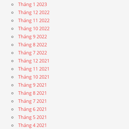
Tháng 1 2023
Tháng 12 2022
Tháng 11 2022
Tháng 10 2022
Tháng 9 2022
Tháng 8 2022
Tháng 7 2022
Tháng 12 2021
Tháng 11 2021
Tháng 10 2021
Tháng 9 2021
Tháng 8 2021
Tháng 7 2021
Tháng 6 2021
Tháng 5 2021
Tháng 4 2021