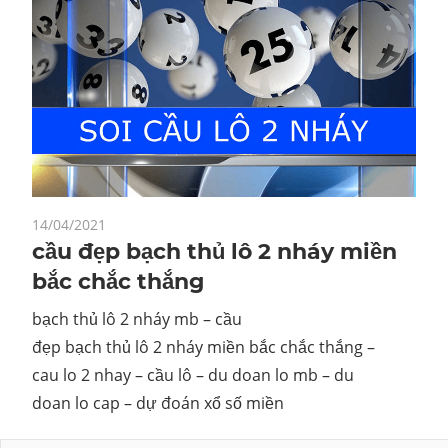
14/04/2021
cầu đẹp bạch thủ lô 2 nháy miền
bắc chắc thắng
bạch thủ lô 2 nháy mb – cầu
đẹp bạch thủ lô 2 nháy miền bắc chắc thắng –
cau lo 2 nhay – cầu lô – du doan lo mb – du
doan lo cap – dự đoán xổ số miền