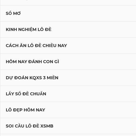
SỔ MƠ
KINH NGHIỆM LÔ ĐỀ
CÁCH ĂN LÔ ĐỀ CHIỀU NAY
HÔM NAY ĐÁNH CON GÌ
DỰ ĐOÁN KQXS 3 MIỀN
LẤY SỐ ĐỀ CHUẨN
LÔ ĐẸP HÔM NAY
SOI CẦU LÔ ĐỀ XSMB