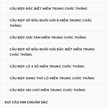
CẦU ĐẸP ĐẶC BIỆT MIỀN TRUNG CHẮC THẮNG
CẦU ĐẸP SỚ ĐẦU ĐUÔI GIẢI 8 MIỀN TRUNG CHẮC
THẮNG
CẦU ĐẸP GIẢI TÁM MIỀN TRUNG CHẮC THẮNG
CẦU ĐẸP SỚ ĐẦU ĐUÔI GIẢI ĐẶC BIỆT MIỀN TRUNG
CHẮC THẮNG
CẦU ĐẸP LÔ 3 SỐ MIỀN TRUNG CHẮC THẮNG
CẦU ĐẸP SONG THỦ LÔ MIỀN TRUNG CHẮC THẮNG
CẦU ĐẸP XÍU CHỦ MIỀN TRUNG CHẮC THẮNG
SOI CẦU MN CHUẨN XÁC